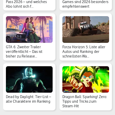
Pass 2026 – und welches
Games sind 2026 besonders
Abo lohnt sich f…
empfehlenswert
GTA 6: Zweiter Trailer
Forza Horizon 5: Liste aller
veröffentlicht – Das ist
Autos und Ranking der
bisher zu Release…
schnellsten Wa…
Dead by Daylight: Tier-List –
Dragon Ball: Sparking! Zero:
alle Charaktere im Ranking
Tipps und Tricks zum
Steam-Hit