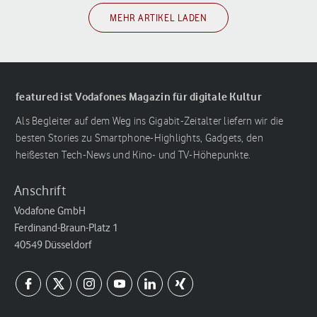
MEHR ARTIKEL LADEN
featured ist Vodafones Magazin für digitale Kultur
Als Begleiter auf dem Weg ins Gigabit-Zeitalter liefern wir die
besten Stories zu Smartphone-Highlights, Gadgets, den
heißesten Tech-News und Kino- und TV-Höhepunkte.
Anschrift
Vodafone GmbH
Ferdinand-Braun-Platz 1
40549 Düsseldorf