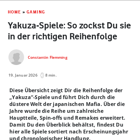
HOME
»
GAMING
Yakuza-Spiele: So zockst Du sie
in der richtigen Reihenfolge
Constantin Flemming
19. Januar 2026
8 min.
Diese Übersicht zeigt Dir die Reihenfolge der
„Yakuza“-Spiele und führt Dich durch die
düstere Welt der japanischen Mafia. Über die
Jahre wurde die Reihe um zahlreiche
Hauptteile, Spin-offs und Remakes erweitert.
Damit Du den Überblick behältst, findest Du
hier alle Spiele sortiert nach Erscheinungsjahr
und chronologischer Handlung.