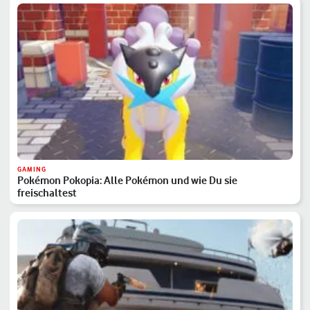
GAMING
Pokémon Pokopia: Alle Pokémon und wie Du sie
freischaltest