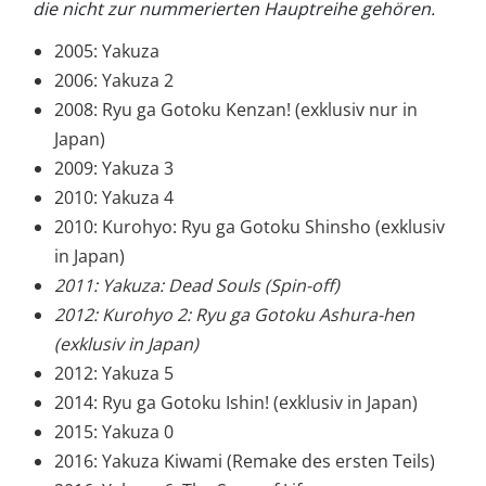
die nicht zur nummerierten Hauptreihe gehören.
2005: Yakuza
2006: Yakuza 2
2008: Ryu ga Gotoku Kenzan! (exklusiv nur in
Japan)
2009: Yakuza 3
2010: Yakuza 4
2010: Kurohyo: Ryu ga Gotoku Shinsho (exklusiv
in Japan)
2011: Yakuza: Dead Souls (Spin-off)
2012: Kurohyo 2: Ryu ga Gotoku Ashura-hen
(exklusiv in Japan)
2012: Yakuza 5
2014: Ryu ga Gotoku Ishin! (exklusiv in Japan)
2015: Yakuza 0
2016: Yakuza Kiwami (Remake des ersten Teils)