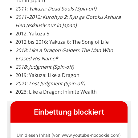
nur in Japan)
2011: Yakuza: Dead Souls (Spin-off)
2011–2012: Kurohyo 2: Ryu ga Gotoku Ashura
Hen (exklusiv nur in Japan)
2012: Yakuza 5
2012 bis 2016: Yakuza 6: The Song of Life
2018: Like a Dragon Gaiden: The Man Who
Erased His Name*
2018: Judgment (Spin-off)
2019: Yakuza: Like a Dragon
2021: Lost Judgment (Spin-off)
2023: Like a Dragon: Infinite Wealth