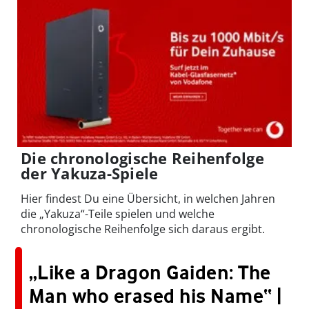
Die chronologische Reihenfolge
der Yakuza-Spiele
Hier findest Du eine Übersicht, in welchen Jahren
die „Yakuza“-Teile spielen und welche
chronologische Reihenfolge sich daraus ergibt.
„Like a Dragon Gaiden: The
Man who erased his Name“ |