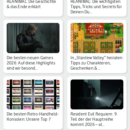
REANIMAL: Die Geschichte
REANIMAL: Die wichtigsten
& das Ende erklärt
Tipps, Tricks und Secrets für
Deinen Du…
Die besten neuen Games
In „Stardew Valley“ heiraten:
2026: Auf diese Highlights
Tipps zu Charakteren,
sind wir besond…
Geschenken & …
Die besten Retro-Handheld-
Resident Evil Requiem: 9.
Konsolen: Unsere Top 7
Teil der der Hauptreihe
kommt 2026 – al…