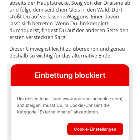
abseits der Hauptstrecke. Steig von der Draisine ab
und folge dem seitlichen Gleis in den Wald. Dort
stößt Du auf verlassene Waggons. Einer davon
lässt sich betreten. Wenn Du ihn komplett
durchquerst, findest Du auf der anderen Seite den
ersten versteckten Sarg.
Dieser Umweg ist leicht zu übersehen und genau
deshalb so wichtig für das alternative Ende.