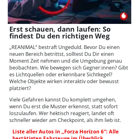
Erst schauen, dann laufen: So
findest Du den richtigen Weg
„REANIMAL“ bestraft Ungeduld. Bevor Du einen
neuen Bereich betrittst, solltest Du Dir einen
Moment Zeit nehmen und die Umgebung genau
beobachten. Wie bewegen sich Gegner:innen? Gibt
es Lichtquellen oder erkennbare Sichtkegel?
Welche Objekte wirken interaktiv oder bewusst
platziert?
Viele Gefahren kannst Du komplett umgehen,
wenn Du erst die Muster erkennst, statt sofort
loszulaufen. Wer hektisch reagiert, landet oft
schneller wieder am Checkpoint, als ihm lieb ist.
Liste aller Autos in „Forza Horizon 6“: Alle
bestätigten Fahrzeuge im Überblick