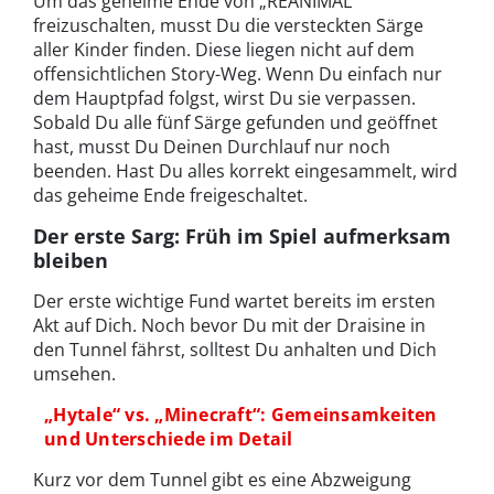
Um das geheime Ende von „REANIMAL“
freizuschalten, musst Du die versteckten Särge
aller Kinder finden. Diese liegen nicht auf dem
offensichtlichen Story-Weg. Wenn Du einfach nur
dem Hauptpfad folgst, wirst Du sie verpassen.
Sobald Du alle fünf Särge gefunden und geöffnet
hast, musst Du Deinen Durchlauf nur noch
beenden. Hast Du alles korrekt eingesammelt, wird
das geheime Ende freigeschaltet.
Der erste Sarg: Früh im Spiel aufmerksam
bleiben
Der erste wichtige Fund wartet bereits im ersten
Akt
auf Dich. Noch bevor Du mit der Draisine in
den Tunnel fährst, solltest Du anhalten und Dich
umsehen.
„Hytale“ vs. „Minecraft“: Gemeinsamkeiten
und Unterschiede im Detail
Kurz vor dem Tunnel gibt es eine Abzweigung