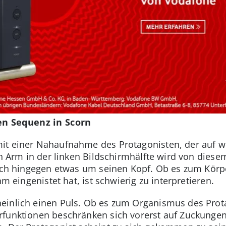
n Sequenz in Scorn
it einer Nahaufnahme des Protagonisten, der auf w
ein Arm in der linken Bildschirmhälfte wird von die
sich hingegen etwas um seinen Kopf. Ob es zum Körp
hm eingenistet hat, ist schwierig zu interpretieren.
inlich einen Puls. Ob es zum Organismus des Protag
funktionen beschränken sich vorerst auf Zuckungen.