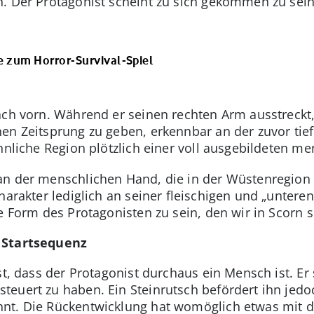
. Der Protagonist scheint zu sich gekommen zu sein
e zum Horror-Survival-Spiel
ach vorn. Während er seinen rechten Arm ausstreckt,
en Zeitsprung zu geben, erkennbar an der zuvor tief
hnliche Region plötzlich einer voll ausgebildeten m
n der menschlichen Hand, die in der Wüstenregion er
Charakter lediglich an seiner fleischigen und „unter
e Form des Protagonisten zu sein, den wir in Scorn 
 Startsequenz
st, dass der Protagonist durchaus ein Mensch ist. Er
euert zu haben. Ein Steinrutsch befördert ihn jedo
nt. Die Rückentwicklung hat womöglich etwas mit 