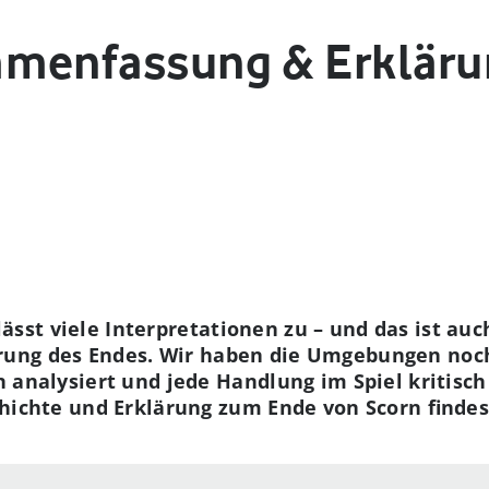
menfassung & Erklärun
ässt viele Interpretationen zu – und das ist auc
lärung des Endes. Wir haben die Umgebungen noc
nalysiert und jede Handlung im Spiel kritisch 
chte und Erklärung zum Ende von Scorn findest