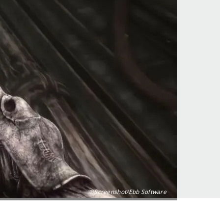
©Screenshot/Ebb Software