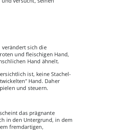
 und versucht, seinen
 verändert sich die
roten und fleischigen Hand,
enschlichen Hand ähnelt.
sichtlich ist, keine Stachel-
entwickelten“ Hand. Daher
spielen und steuern.
 scheint das prägnante
ch in den Untergrund, in dem
dem fremdartigen,