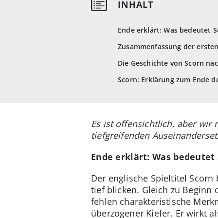
Ende erklärt: Was bedeutet S
Zusammenfassung der ersten
Die Geschichte von Scorn na
Scorn: Erklärung zum Ende de
Es ist offensichtlich, aber wi
tiefgreifenden Auseinandersetz
Ende erklärt: Was bedeutet
Der englische Spieltitel Scorn
tief blicken. Gleich zu Beginn
fehlen charakteristische Mer
überzogener Kiefer. Er wirkt a