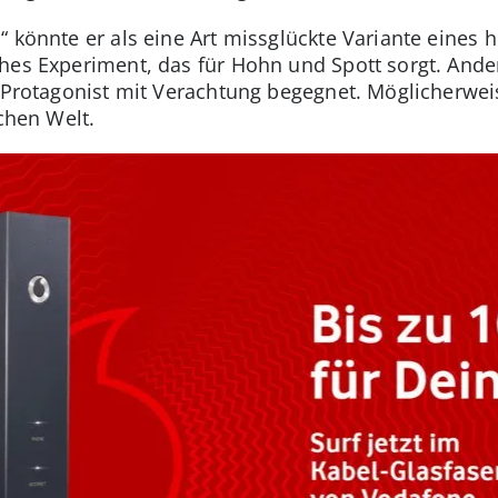
“ könnte er als eine Art missglückte Variante eine
hes Experiment, das für Hohn und Spott sorgt. Ander
r Protagonist mit Verachtung begegnet. Möglicherweis
ichen Welt.