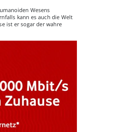
s humanoiden Wesens
nfalls kann es auch die Welt
e ist er sogar der wahre