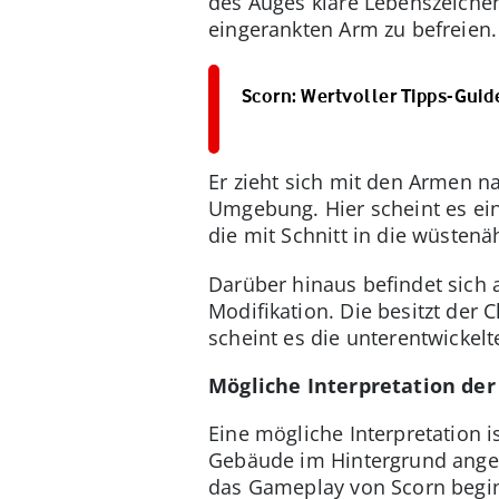
des Auges klare Lebenszeichen
eingerankten Arm zu befreien.
Scorn: Wertvoller Tipps-Guid
Er zieht sich mit den Armen n
Umgebung. Hier scheint es ein
die mit Schnitt in die wüstenä
Darüber hinaus befindet sich a
Modifikation. Die besitzt der 
scheint es die unterentwickelt
Mögliche Interpretation der
Eine mögliche Interpretation i
Gebäude im Hintergrund angest
das Gameplay von Scorn begin