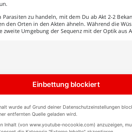
un.
n Parasiten zu handeln, mit dem Du ab Akt 2-2 Beka
n den Orten in den Akten ähneln. Während die Wüst
die zweite Umgebung der Sequenz mit der Optik aus Ak