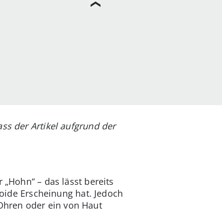
ass der Artikel aufgrund der
 „Hohn“ – das lässt bereits
anoide Erscheinung hat. Jedoch
Ohren oder ein von Haut