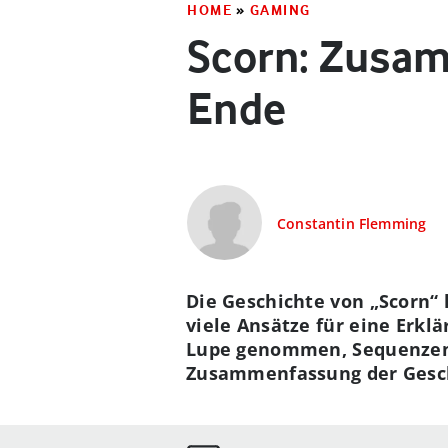
HOME
»
GAMING
Scorn: Zusam
Ende
Constantin Flemming
Die Geschichte von „Scorn“ l
viele Ansätze für eine Erk
Lupe genommen, Sequenzen a
Zusammenfassung der Geschi