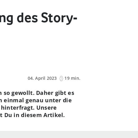
g des Story-
04. April 2023
19 min.
h so gewollt. Daher gibt es
h einmal genau unter die
hinterfragt. Unsere
 Du in diesem Artikel.