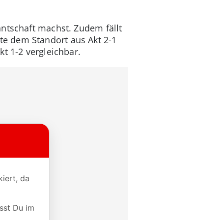
nntschaft machst. Zudem fällt
e dem Standort aus Akt 2-1
t 1-2 vergleichbar.