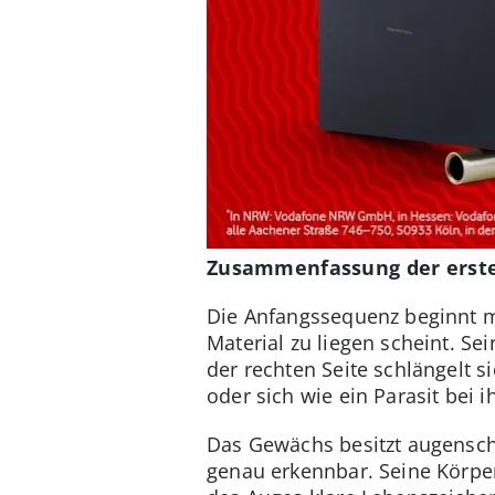
Zusammenfassung der erste
Die Anfangssequenz beginnt m
Material zu liegen scheint. S
der rechten Seite schlängelt 
oder sich wie ein Parasit bei i
Das Gewächs besitzt augensche
genau erkennbar. Seine Körper