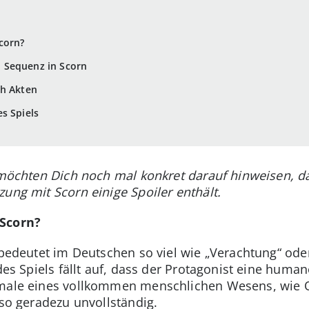
corn?
 Sequenz in Scorn
ch Akten
s Spiels
r möchten Dich noch mal konkret darauf hinweisen, d
ung mit Scorn einige Spoiler enthält.
 Scorn?
 bedeutet im Deutschen so viel wie „Verachtung“ oder
 des Spiels fällt auf, dass der Protagonist eine hum
kmale eines vollkommen menschlichen Wesens, wie 
lso geradezu unvollständig.