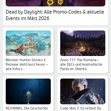
Dead by Daylight: Alle Promo-Codes & aktuelle
Events im März 2026
Monster Hunter Stories 3:
Anno 117: Pax Romana –
Release steht kurz bevor –
alle DLCs und kosmetische
alle Infos z…
Packs im Überbli…
REANIMAL: Die Geschichte
Code Vein 2: So rettest Du