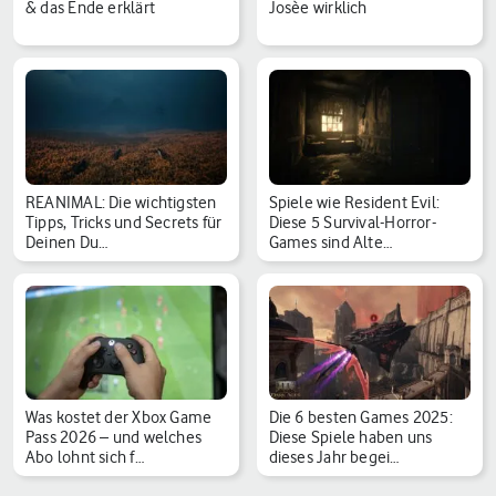
& das Ende erklärt
Josèe wirklich
REANIMAL: Die wichtigsten
Spiele wie Resident Evil:
Tipps, Tricks und Secrets für
Diese 5 Survival-Horror-
Deinen Du…
Games sind Alte…
Was kostet der Xbox Game
Die 6 besten Games 2025:
Pass 2026 – und welches
Diese Spiele haben uns
Abo lohnt sich f…
dieses Jahr begei…