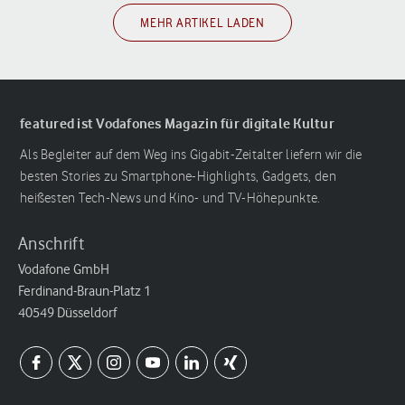
MEHR ARTIKEL LADEN
featured ist Vodafones Magazin für digitale Kultur
Als Begleiter auf dem Weg ins Gigabit-Zeitalter liefern wir die
besten Stories zu Smartphone-Highlights, Gadgets, den
heißesten Tech-News und Kino- und TV-Höhepunkte.
Anschrift
Vodafone GmbH
Ferdinand-Braun-Platz 1
40549 Düsseldorf