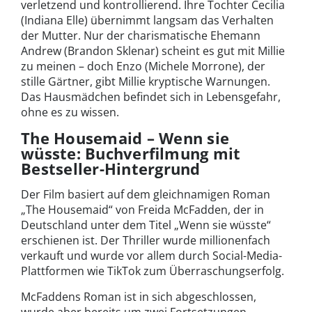
verletzend und kontrollierend. Ihre Tochter Cecilia
(Indiana Elle) übernimmt langsam das Verhalten
der Mutter. Nur der charismatische Ehemann
Andrew (Brandon Sklenar) scheint es gut mit Millie
zu meinen – doch Enzo (Michele Morrone), der
stille Gärtner, gibt Millie kryptische Warnungen.
Das Hausmädchen befindet sich in Lebensgefahr,
ohne es zu wissen.
The Housemaid – Wenn sie
wüsste: Buchverfilmung mit
Bestseller-Hintergrund
Der Film basiert auf dem gleichnamigen Roman
„The Housemaid“ von Freida McFadden, der in
Deutschland unter dem Titel „Wenn sie wüsste“
erschienen ist. Der Thriller wurde millionenfach
verkauft und wurde vor allem durch Social-Media-
Plattformen wie TikTok zum Überraschungserfolg.
McFaddens Roman ist in sich abgeschlossen,
wurde aber bereits um zwei Fortsetzungen