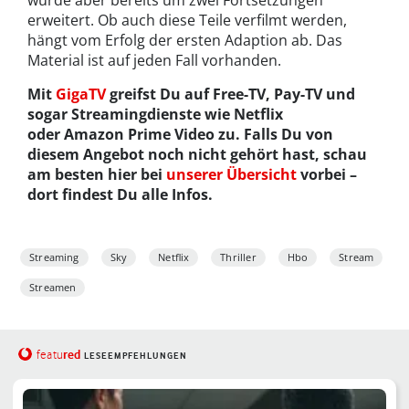
erweitert. Ob auch diese Teile verfilmt werden,
hängt vom Erfolg der ersten Adaption ab. Das
Material ist auf jeden Fall vorhanden.
Mit
GigaTV
greifst Du auf Free-TV, Pay-TV und
sogar Streamingdienste wie Netflix
oder Amazon Prime Video zu. Falls Du von
diesem Angebot noch nicht gehört hast, schau
am besten hier bei
unserer Übersicht
vorbei –
dort findest Du alle Infos.
Streaming
Sky
Netflix
Thriller
Hbo
Stream
Streamen
red
featu
LESEEMPFEHLUNGEN