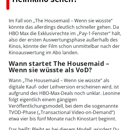
Im Fall von „The Housemaid – Wenn sie wüsste“
könnte das allerdings deutlich schneller gehen. Da
HBO Max die Exklusivrechte im „Pay-1-Fenster“ hält,
also der ersten Auswertungsphase außerhalb des
Kinos, könnte der Film schon unmittelbar nach der
Kinoauswertung im Abo landen.
Wann startet The Housemaid –
Wenn sie wüsste als VoD?
Wann „The Housemaid – Wenn sie wüsste“ als
digitale Kauf- oder Leihversion erscheinen wird, ist
aufgrund des HBO-Max-Deals noch unklar. Leonine
folgt eigentlich einem gängigen
Veröffentlichungsmodell, bei dem die sogenannte
TVOD-Phase („Transactional Video-on-Demand“)
etwa vier bis fünf Monate nach Kinostart beginnt.
Das heißt: Bleibt es bei diesem Modell, würdest Du