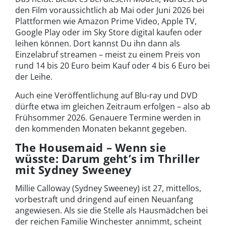
den Film voraussichtlich ab Mai oder Juni 2026 bei
Plattformen wie Amazon Prime Video, Apple TV,
Google Play oder im Sky Store digital kaufen oder
leihen können. Dort kannst Du ihn dann als
Einzelabruf streamen – meist zu einem Preis von
rund 14 bis 20 Euro beim Kauf oder 4 bis 6 Euro bei
der Leihe.
Auch eine Veröffentlichung auf Blu-ray und DVD
dürfte etwa im gleichen Zeitraum erfolgen – also ab
Frühsommer 2026. Genauere Termine werden in
den kommenden Monaten bekannt gegeben.
The Housemaid – Wenn sie
wüsste: Darum geht’s im Thriller
mit Sydney Sweeney
Millie Calloway (Sydney Sweeney) ist 27, mittellos,
vorbestraft und dringend auf einen Neuanfang
angewiesen. Als sie die Stelle als Hausmädchen bei
der reichen Familie Winchester annimmt, scheint