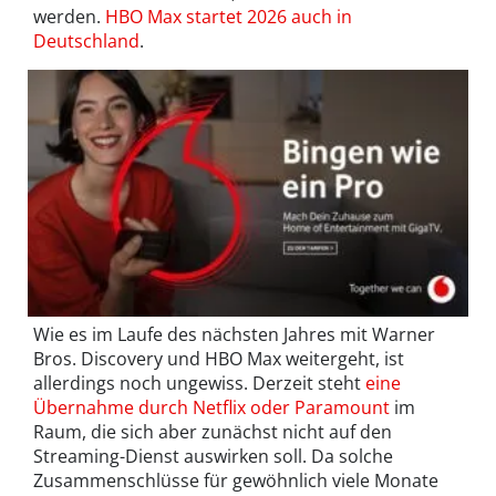
werden.
HBO Max startet 2026 auch in
Deutschland
.
Wie es im Laufe des nächsten Jahres mit Warner
Bros. Discovery und HBO Max weitergeht, ist
allerdings noch ungewiss. Derzeit steht
eine
Übernahme durch Netflix oder Paramount
im
Raum, die sich aber zunächst nicht auf den
Streaming-Dienst auswirken soll. Da solche
Zusammenschlüsse für gewöhnlich viele Monate