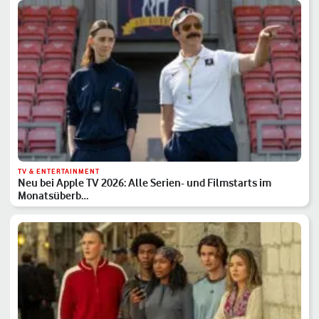
TV & ENTERTAINMENT
Neu bei Apple TV 2026: Alle Serien- und Filmstarts im
Monatsüberb…