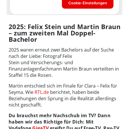
2025: Felix Stein und Martin Braun
– zum zweiten Mal Doppel-
Bachelor
2025 waren erneut zwei Bachelors auf der Suche
nach der Liebe: Fotograf Felix
Stein und Versicherungs- und
Finanzanlagenfachmann Martin Braun verteilten in
Staffel 15 die Rosen.
Martin entschied sich im Finale für Clara – Felix für
Seyma. Wie
RTL.de
berichtet, haben beide
Beziehungen den Sprung in die Realität allerdings
nicht geschafft.
Du brauchst mehr Nachschub im TV? Dann
haben wir das Richtige für Dich: Mit
Vodafone
GigaTV
greifst Du auf Free-TV, Pay-TV