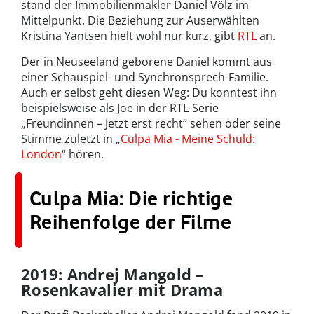
stand der Immobilienmakler Daniel Völz im
Mittelpunkt. Die Beziehung zur Auserwählten
Kristina Yantsen hielt wohl nur kurz, gibt
RTL
an.
Der in Neuseeland geborene Daniel kommt aus
einer Schauspiel- und Synchronsprech-Familie.
Auch er selbst geht diesen Weg: Du konntest ihn
beispielsweise als Joe in der RTL-Serie
„Freundinnen – Jetzt erst recht“ sehen oder seine
Stimme zuletzt in „
Culpa Mia - Meine Schuld:
London
“ hören.
Culpa Mia: Die richtige
Reihenfolge der Filme
2019: Andrej Mangold –
Rosenkavalier mit Drama