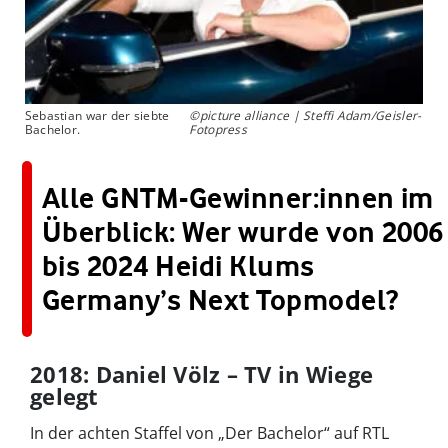
Sebastian war der siebte
©picture alliance | Steffi Adam/Geisler-
Bachelor.
Fotopress
Alle GNTM-Gewinner:innen im
Überblick: Wer wurde von 2006
bis 2024 Heidi Klums
Germany’s Next Topmodel?
2018: Daniel Völz – TV in Wiege
gelegt
In der achten Staffel von „Der Bachelor“ auf RTL