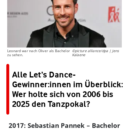
Leonard war nach Oliver als Bachelor
©picture alliance/dpa | Jens
zu sehen.
Kalaene
Alle Let’s Dance-
Gewinner:innen im Überblick:
Wer holte sich von 2006 bis
2025 den Tanzpokal?
2017: Sebastian Pannek – Bachelor