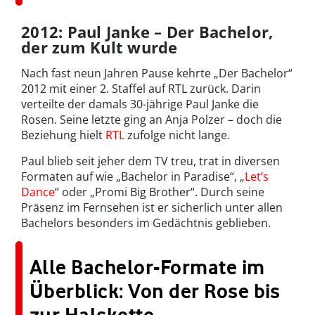
2012: Paul Janke – Der Bachelor,
der zum Kult wurde
Nach fast neun Jahren Pause kehrte „Der Bachelor“
2012 mit einer 2. Staffel auf RTL zurück. Darin
verteilte der damals 30-jährige Paul Janke die
Rosen. Seine letzte ging an Anja Polzer – doch die
Beziehung hielt
RTL
zufolge nicht lange.
Paul blieb seit jeher dem TV treu, trat in diversen
Formaten auf wie „Bachelor in Paradise“, „
Let’s
Dance
“ oder „Promi Big Brother“. Durch seine
Präsenz im Fernsehen ist er sicherlich unter allen
Bachelors besonders im Gedächtnis geblieben.
Alle Bachelor-Formate im
Überblick: Von der Rose bis