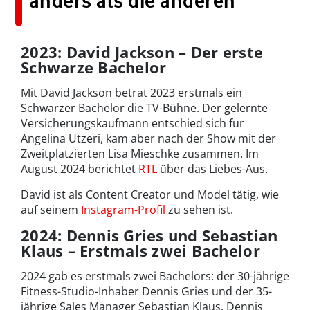
anders als die anderen
2023: David Jackson – Der erste
Schwarze Bachelor
Mit David Jackson betrat 2023 erstmals ein
Schwarzer Bachelor die TV-Bühne. Der gelernte
Versicherungskaufmann entschied sich für
Angelina Utzeri, kam aber nach der Show mit der
Zweitplatzierten Lisa Mieschke zusammen. Im
August 2024 berichtet
RTL
über das Liebes-Aus.
David ist als Content Creator und Model tätig, wie
auf seinem
Instagram-Profil
zu sehen ist.
2024: Dennis Gries und Sebastian
Klaus – Erstmals zwei Bachelor
2024 gab es erstmals zwei Bachelors: der 30-jährige
Fitness-Studio-Inhaber Dennis Gries und der 35-
jährige Sales Manager Sebastian Klaus. Dennis