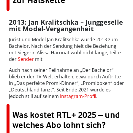
zur Halskette
2013: Jan Kralitschka – Junggeselle
mit Model-Vergangenheit
Jurist und Model Jan Kralitschka wurde 2013 zum
Bachelor. Nach der Sendung hielt die Beziehung
mit Siegerin Alissa Harouat wohl nicht lange, teilte
der
Sender
mit.
Auch nach seiner Teilnahme an „Der Bachelor“
blieb er der TV-Welt erhalten, etwa durch Auftritte
in „Das perfekte Promi-Dinner“, „Promiboxen“ oder
„Deutschland tanzt“. Seit Ende 2021 wurde es
jedoch still auf seinem
Instagram-Profil
.
Was kostet RTL+ 2025 – und
welches Abo lohnt sich?