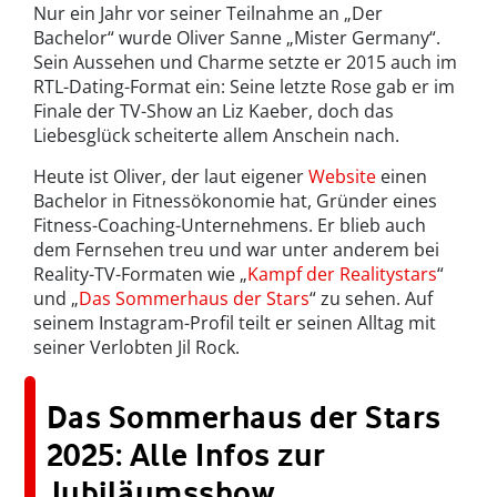
Nur ein Jahr vor seiner Teilnahme an „Der
Bachelor“ wurde Oliver Sanne „Mister Germany“.
Sein Aussehen und Charme setzte er 2015 auch im
RTL-Dating-Format ein: Seine letzte Rose gab er im
Finale der TV-Show an Liz Kaeber, doch das
Liebesglück scheiterte allem Anschein nach.
Heute ist Oliver, der laut eigener
Website
einen
Bachelor in Fitnessökonomie hat, Gründer eines
Fitness-Coaching-Unternehmens. Er blieb auch
dem Fernsehen treu und war unter anderem bei
Reality-TV-Formaten wie „
Kampf der Realitystars
“
und „
Das Sommerhaus der Stars
“ zu sehen. Auf
seinem Instagram-Profil teilt er seinen Alltag mit
seiner Verlobten Jil Rock.
Das Sommerhaus der Stars
2025: Alle Infos zur
Jubiläumsshow