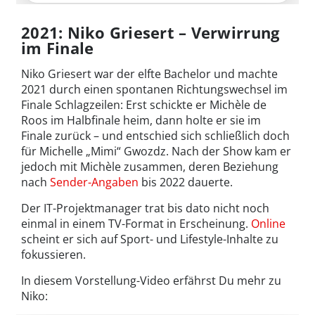
2021: Niko Griesert – Verwirrung
im Finale
Niko Griesert war der elfte Bachelor und machte
2021 durch einen spontanen Richtungswechsel im
Finale Schlagzeilen: Erst schickte er Michèle de
Roos im Halbfinale heim, dann holte er sie im
Finale zurück – und entschied sich schließlich doch
für Michelle „Mimi“ Gwozdz. Nach der Show kam er
jedoch mit Michèle zusammen, deren Beziehung
nach
Sender-Angaben
bis 2022 dauerte.
Der IT-Projektmanager trat bis dato nicht noch
einmal in einem TV-Format in Erscheinung.
Online
scheint er sich auf Sport- und Lifestyle-Inhalte zu
fokussieren.
In diesem Vorstellung-Video erfährst Du mehr zu
Niko: