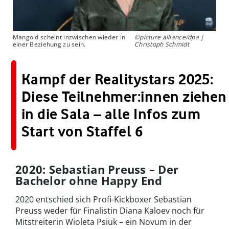
Mangold scheint inzwischen wieder in
©picture alliance/dpa |
einer Beziehung zu sein.
Christoph Schmidt
Kampf der Realitystars 2025:
Diese Teilnehmer:innen ziehen
in die Sala – alle Infos zum
Start von Staffel 6
2020: Sebastian Preuss – Der
Bachelor ohne Happy End
2020 entschied sich Profi-Kickboxer Sebastian
Preuss weder für Finalistin Diana Kaloev noch für
Mitstreiterin Wioleta Psiuk – ein Novum in der