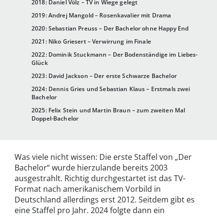
2018: Daniel Völz – TV in Wiege gelegt
2019: Andrej Mangold – Rosenkavalier mit Drama
2020: Sebastian Preuss – Der Bachelor ohne Happy End
2021: Niko Griesert – Verwirrung im Finale
2022: Dominik Stuckmann – Der Bodenständige im Liebes-
Glück
2023: David Jackson – Der erste Schwarze Bachelor
2024: Dennis Gries und Sebastian Klaus – Erstmals zwei
Bachelor
2025: Felix Stein und Martin Braun – zum zweiten Mal
Doppel-Bachelor
Was viele nicht wissen: Die erste Staffel von „Der
Bachelor“ wurde hierzulande bereits 2003
ausgestrahlt. Richtig durchgestartet ist das TV-
Format nach amerikanischem Vorbild in
Deutschland allerdings erst 2012. Seitdem gibt es
eine Staffel pro Jahr. 2024 folgte dann ein