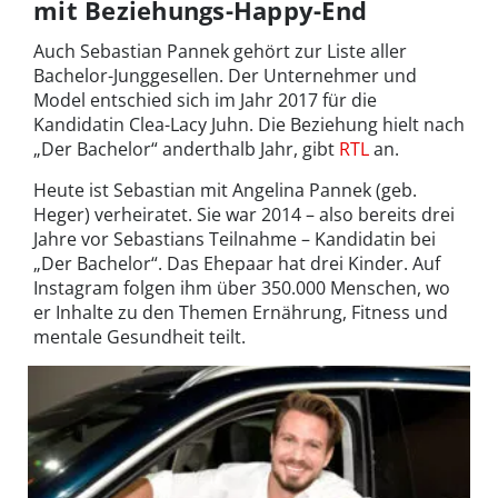
mit Beziehungs-Happy-End
Auch Sebastian Pannek gehört zur Liste aller
Bachelor-Junggesellen. Der Unternehmer und
Model entschied sich im Jahr 2017 für die
Kandidatin Clea-Lacy Juhn. Die Beziehung hielt nach
„Der Bachelor“ anderthalb Jahr, gibt
RTL
an.
Heute ist Sebastian mit Angelina Pannek (geb.
Heger) verheiratet. Sie war 2014 – also bereits drei
Jahre vor Sebastians Teilnahme – Kandidatin bei
„Der Bachelor“. Das Ehepaar hat drei Kinder. Auf
Instagram folgen ihm über 350.000 Menschen, wo
er Inhalte zu den Themen Ernährung, Fitness und
mentale Gesundheit teilt.