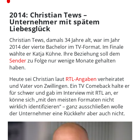
2014: Christian Tews –
Unternehmer mit spätem
Liebesglück
Christian Tews, damals 34 Jahre alt, war im Jahr
2014 der vierte Bachelor im TV-Format. Im Finale
wählte er Katja Kühne. Ihre Beziehung soll dem
Sender
zu Folge nur wenige Monate gehalten
haben.
Heute sei Christian laut
RTL-Angaben
verheiratet
und Vater von Zwillingen. Ein TV Comeback halte er
für schwer und gab im Interview mit RTL an, er
könne sich „mit den meisten Formaten nicht
wirklich identifizieren“ – ganz ausschließen wolle
der Unternehmer eine Rückkehr aber auch nicht.