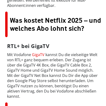
genießen. Werbefreiheit ist exklusiv für Max-
Abonnent:innen verfügbar.
Was kostet Netflix 2025 – und
welches Abo lohnt sich?
RTL+ bei GigaTV
Mit Vodafone
GigaTV
kannst Du die vielseitige Welt
von RTL+ ganz bequem erleben. Der Zugang ist
über die GigaTV 4K Box, die GigaTV Cable Box 2,
GigaTV Home und GigaTV Home Sound möglich.
Mit der GigaTV Net Box kannst Du Dir die App über
den Google Play Store selbst herunterladen. Um
GigaTV nutzen zu können, benötigst Du einen
aktiven Vertrag, den Du bei Vodafone abschließen
kannst.