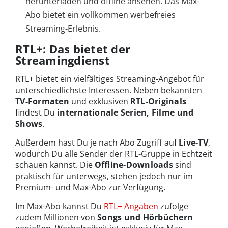
herunterladen und offline ansehen. Das Max-
Abo bietet ein vollkommen werbefreies
Streaming-Erlebnis.
RTL+: Das bietet der
Streamingdienst
RTL+ bietet ein vielfältiges Streaming-Angebot für
unterschiedlichste Interessen. Neben bekannten
TV-Formaten
und exklusiven
RTL-Originals
findest Du
internationale Serien, Filme und
Shows
.
Außerdem hast Du je nach Abo Zugriff auf
Live-TV
,
wodurch Du alle Sender der RTL-Gruppe in Echtzeit
schauen kannst. Die
Offline-Downloads
sind
praktisch für unterwegs, stehen jedoch nur im
Premium- und Max-Abo zur Verfügung.
Im Max-Abo kannst Du
RTL+ Angaben
zufolge
zudem Millionen von
Songs und Hörbüchern