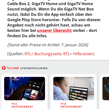
Cable Box 2, GigaTV Home und GigaTV Home
Sound möglich. Wenn Du die GigaTV Net Box
nutzt, lädst Du Dir die App einfach über den
Google Play Store herunter. Falls Du von diesem
Angebot noch nicht gehört hast, schau am
besten hier bei
unserer Übersicht
vorbei – dort
findest Du alle Infos.
[Stand aller Preise im Artikel: 7. Januar 2026]
(Quellen:
RTL+ Buchungsseite
;
RTL+ Hilfecenter
)
red
featu
LESEEMPFEHLUNGEN
TV &
TV &
ENTERTAINMENT
ENTERTAINMENT