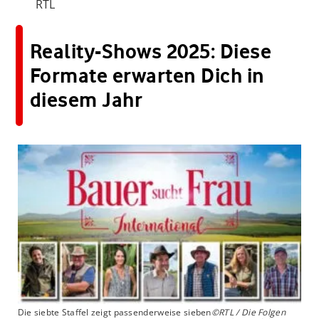
RTL
Reality-Shows 2025: Diese
Formate erwarten Dich in
diesem Jahr
Die siebte Staffel zeigt passenderweise sieben
©RTL / Die Folgen