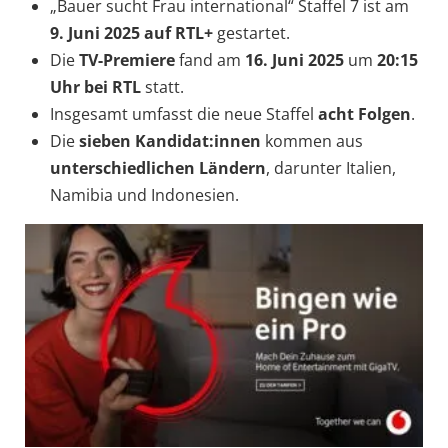
„Bauer sucht Frau international“ Staffel 7 ist am
9. Juni 2025 auf RTL+
gestartet.
Die
TV-Premiere
fand am
16. Juni 2025
um
20:15
Uhr bei RTL
statt.
Insgesamt umfasst die neue Staffel
acht Folgen
.
Die
sieben Kandidat:innen
kommen aus
unterschiedlichen Ländern
, darunter Italien,
Namibia und Indonesien.