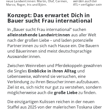
neue Landwirt:innen: Martin, Olaf, Carmen,
werden auch bei
Marco, Roger, Iris und Björn.
RTL+ verfügbar sein
Konzept: Das erwartet Dich in
Bauer sucht Frau international
In „Bauer sucht Frau international“ suchen
alleinstehende Landwirt:innen
aus aller Welt
nach der großen Liebe – und laden potenzielle
Partner:innen zu sich nach Hause ein. Die Bauern
und Bäuerinnen sind meist deutschsprachige
Auswander:innen.
Zwischen Weinreben und Pferdekoppeln gewähren
die Singles
Einblicke in ihren Alltag
und
Lebensweise, während sie versuchen, eine
Verbindung zu ihren Besucher:innen aufzubauen.
Ziel ist es, sich nicht nur gut zu verstehen, sondern
möglicherweise auch die
große Liebe
zu finden.
Die einzigartigen Kulissen reichen in der neuen
Staffel aus 2025 von der malerischen Toskana über