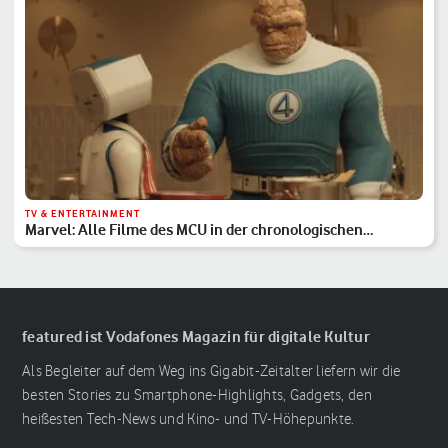
TV & ENTERTAINMENT
Marvel: Alle Filme des MCU in der chronologischen
Reihenfolge
featured ist Vodafones Magazin für digitale Kultur
Als Begleiter auf dem Weg ins Gigabit-Zeitalter liefern wir die
besten Stories zu Smartphone-Highlights, Gadgets, den
heißesten Tech-News und Kino- und TV-Höhepunkte.