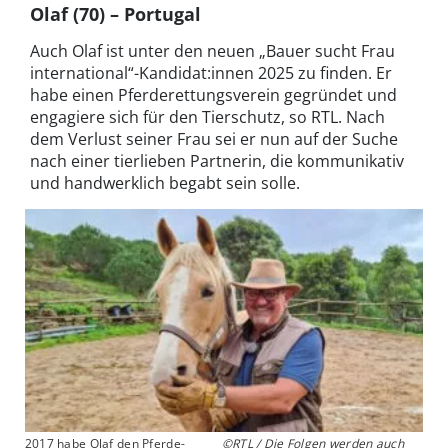
Olaf (70) – Portugal
Auch Olaf ist unter den neuen „Bauer sucht Frau
international“-Kandidat:innen 2025 zu finden. Er
habe einen Pferderettungsverein gegründet und
engagiere sich für den Tierschutz, so RTL. Nach
dem Verlust seiner Frau sei er nun auf der Suche
nach einer tierlieben Partnerin, die kommunikativ
und handwerklich begabt sein solle.
2017 habe Olaf den Pferde-
©RTL / Die Folgen werden auch