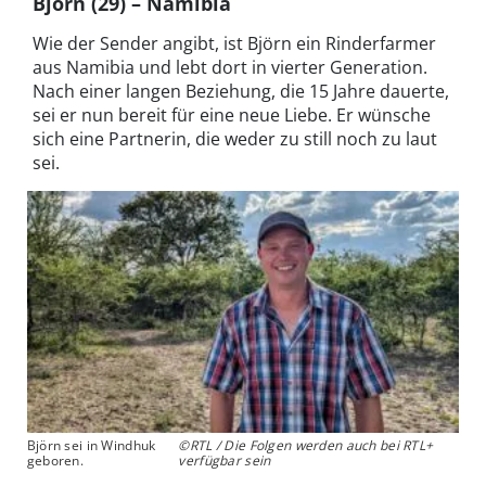
Björn (29) – Namibia
Wie der Sender angibt, ist Björn ein Rinderfarmer
aus Namibia und lebt dort in vierter Generation.
Nach einer langen Beziehung, die 15 Jahre dauerte,
sei er nun bereit für eine neue Liebe. Er wünsche
sich eine Partnerin, die weder zu still noch zu laut
sei.
Björn sei in Windhuk
©RTL / Die Folgen werden auch bei RTL+
geboren.
verfügbar sein