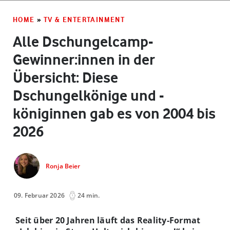
HOME
»
TV & ENTERTAINMENT
Alle Dschungelcamp-
Gewinner:innen in der
Übersicht: Diese
Dschungelkönige und -
königinnen gab es von 2004 bis
2026
Ronja Beier
09. Februar 2026
24 min.
Seit über 20 Jahren läuft das Reality-Format