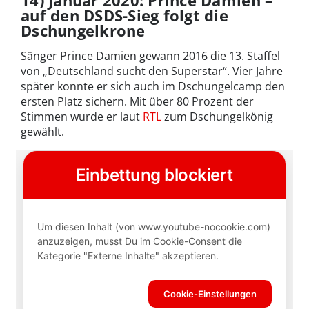
14) Januar 2020: Prince Damien –
auf den DSDS-Sieg folgt die
Dschungelkrone
Sänger Prince Damien gewann 2016 die 13. Staffel
von „Deutschland sucht den Superstar“. Vier Jahre
später konnte er sich auch im Dschungelcamp den
ersten Platz sichern. Mit über 80 Prozent der
Stimmen wurde er laut
RTL
zum Dschungelkönig
gewählt.