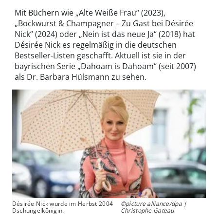
Mit Büchern wie „Alte Weiße Frau“ (2023),
„Bockwurst & Champagner – Zu Gast bei Désirée
Nick“ (2024) oder „Nein ist das neue Ja“ (2018) hat
Désirée Nick es regelmäßig in die deutschen
Bestseller-Listen geschafft. Aktuell ist sie in der
bayrischen Serie „Dahoam is Dahoam“ (seit 2007)
als Dr. Barbara Hülsmann zu sehen.
Désirée Nick wurde im Herbst 2004
©picture alliance/dpa |
Dschungelkönigin.
Christophe Gateau