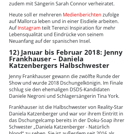
zudem mit Sängerin Sarah Connor verheiratet.
Heute soll er mehreren
Medienberichten
zufolge
auf Mallorca leben und in einer Eisdiele arbeiten.
Auf
Instagram
teilt Terenzi Inspiration für mehr
Lebensqualität und Eindrücke von seinem
Neuanfang auf der spanischen Insel.
12) Januar bis Februar 2018: Jenny
Frankhauser – Daniela
Katzenbergers Halbschwester
Jenny Frankhauser gewann die zwölfte Runde der
Show und wurde 2018 Dschungelkönigin. Im Finale
schlug sie den ehemaligen DSDS-Kandidaten
Daniele Negroni und Schlagersängerin Tina York.
Frankhauser ist die Halbschwester von Reality-Star
Daniela Katzenberger und war vor ihrem Eintritt in
das Dschungelcamp bereits in der Doku-Soap ihrer
Schwester „Daniela Katzenberger - Natürlich
blond“ zu sehen. Sie ist außerdem seit 2016 als