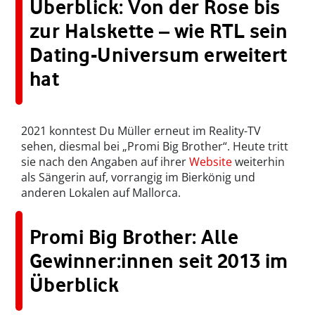
Überblick: Von der Rose bis
zur Halskette – wie RTL sein
Dating-Universum erweitert
hat
2021 konntest Du Müller erneut im Reality-TV
sehen, diesmal bei „Promi Big Brother“. Heute tritt
sie nach den Angaben auf ihrer
Website
weiterhin
als Sängerin auf, vorrangig im Bierkönig und
anderen Lokalen auf Mallorca.
Promi Big Brother: Alle
Gewinner:innen seit 2013 im
Überblick