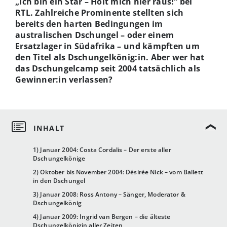
„Ich bin ein Star – Holt mich hier raus!“ bei
RTL. Zahlreiche Prominente stellten sich
bereits den harten Bedingungen im
australischen Dschungel – oder einem
Ersatzlager in Südafrika – und kämpften um
den Titel als Dschungelkönig:in. Aber wer hat
das Dschungelcamp seit 2004 tatsächlich als
Gewinner:in verlassen?
1) Januar 2004: Costa Cordalis – Der erste aller
Dschungelkönige
2) Oktober bis November 2004: Désirée Nick – vom Ballett
in den Dschungel
3) Januar 2008: Ross Antony – Sänger, Moderator &
Dschungelkönig
4) Januar 2009: Ingrid van Bergen – die älteste
Dschungelkönigin aller Zeiten