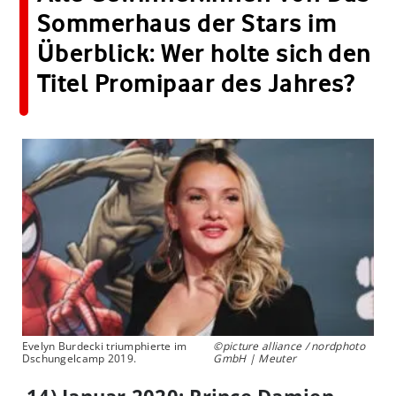
Sommerhaus der Stars im
Überblick: Wer holte sich den
Titel Promipaar des Jahres?
Evelyn Burdecki triumphierte im
©picture alliance / nordphoto
Dschungelcamp 2019.
GmbH | Meuter