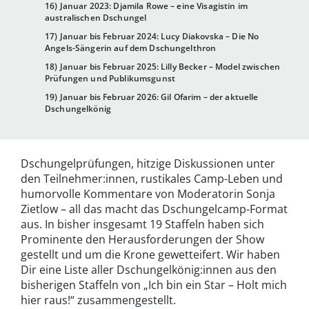
16) Januar 2023: Djamila Rowe – eine Visagistin im
australischen Dschungel
17) Januar bis Februar 2024: Lucy Diakovska – Die No
Angels-Sängerin auf dem Dschungelthron
18) Januar bis Februar 2025: Lilly Becker – Model zwischen
Prüfungen und Publikumsgunst
19) Januar bis Februar 2026: Gil Ofarim – der aktuelle
Dschungelkönig
Dschungelprüfungen, hitzige Diskussionen unter
den Teilnehmer:innen, rustikales Camp-Leben und
humorvolle Kommentare von Moderatorin Sonja
Zietlow – all das macht das Dschungelcamp-Format
aus. In bisher insgesamt 19 Staffeln haben sich
Prominente den Herausforderungen der Show
gestellt und um die Krone gewetteifert. Wir haben
Dir eine Liste aller Dschungelkönig:innen aus den
bisherigen Staffeln von „Ich bin ein Star – Holt mich
hier raus!“ zusammengestellt.