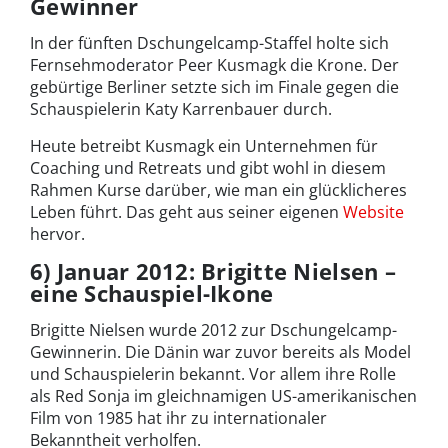
Gewinner
In der fünften Dschungelcamp-Staffel holte sich
Fernsehmoderator Peer Kusmagk die Krone. Der
gebürtige Berliner setzte sich im Finale gegen die
Schauspielerin Katy Karrenbauer durch.
Heute betreibt Kusmagk ein Unternehmen für
Coaching und Retreats und gibt wohl in diesem
Rahmen Kurse darüber, wie man ein glücklicheres
Leben führt. Das geht aus seiner eigenen
Website
hervor.
6) Januar 2012: Brigitte Nielsen –
eine Schauspiel-Ikone
Brigitte Nielsen wurde 2012 zur Dschungelcamp-
Gewinnerin. Die Dänin war zuvor bereits als Model
und Schauspielerin bekannt. Vor allem ihre Rolle
als Red Sonja im gleichnamigen US-amerikanischen
Film von 1985 hat ihr zu internationaler
Bekanntheit verholfen.