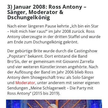
3) Januar 2008: Ross Antony –
Sänger, Moderator &
Dschungelkönig
Nach einer längeren Pause kehrte „Ich bin ein Star
– Holt mich hier raus!“ im Jahr 2008 zurück. Ross
Antony überzeugte in der dritten Staffel und wurde
am Ende zum Dschungelkönig gekrönt.
Der gebürtige Brite wurde durch die Castingshow
„Popstars“ bekannt. Dort entstand die Band
Bro’Sis, der er gemeinsam mit Giovanni Zarrella
und vier weiteren Künstler:innen angehörte. Nach
der Auflösung der Band im Jahr 2006 blieb Ross
Antony dem Showgeschäft treu: als Solo-Sänger
und
Moderator
, unter anderem mit seiner eigenen
Sendungen „Meine Schlagerwelt – Die Party mit
Ross Antony“ (2015 bis 2019).