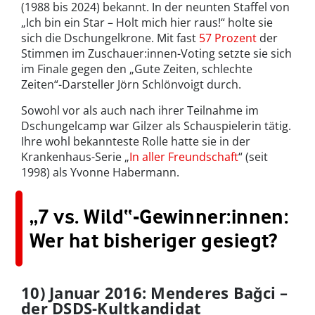
(1988 bis 2024) bekannt. In der neunten Staffel von
„Ich bin ein Star – Holt mich hier raus!“ holte sie
sich die Dschungelkrone. Mit fast
57 Prozent
der
Stimmen im Zuschauer:innen-Voting setzte sie sich
im Finale gegen den „Gute Zeiten, schlechte
Zeiten“-Darsteller Jörn Schlönvoigt durch.
Sowohl vor als auch nach ihrer Teilnahme im
Dschungelcamp war Gilzer als Schauspielerin tätig.
Ihre wohl bekannteste Rolle hatte sie in der
Krankenhaus-Serie „
In aller Freundschaft
“ (seit
1998) als Yvonne Habermann.
„7 vs. Wild“-Gewinner:innen:
Wer hat bisheriger gesiegt?
10) Januar 2016: Menderes Bağci –
der DSDS-Kultkandidat