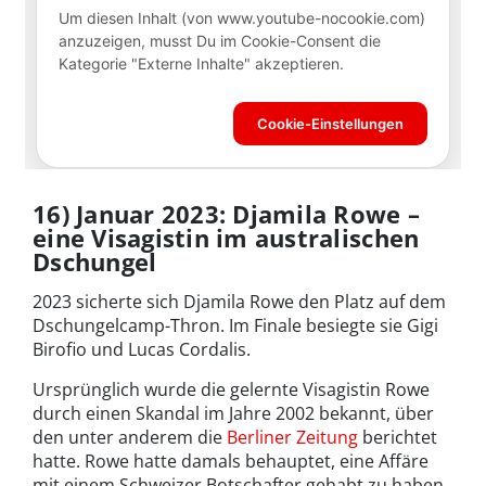
16) Januar 2023: Djamila Rowe –
eine Visagistin im australischen
Dschungel
2023 sicherte sich Djamila Rowe den Platz auf dem
Dschungelcamp-Thron. Im Finale besiegte sie Gigi
Birofio und Lucas Cordalis.
Ursprünglich wurde die gelernte Visagistin Rowe
durch einen Skandal im Jahre 2002 bekannt, über
den unter anderem die
Berliner Zeitung
berichtet
hatte. Rowe hatte damals behauptet, eine Affäre
mit einem Schweizer Botschafter gehabt zu haben.