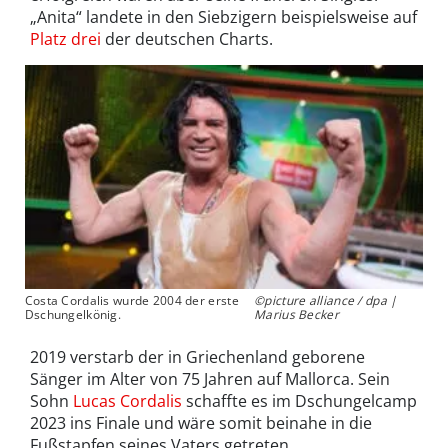
„Anita“ landete in den Siebzigern beispielsweise auf
Platz drei
der deutschen Charts.
Costa Cordalis wurde 2004 der erste
©picture alliance / dpa |
Dschungelkönig.
Marius Becker
2019 verstarb der in Griechenland geborene
Sänger im Alter von 75 Jahren auf Mallorca. Sein
Sohn
Lucas Cordalis
schaffte es im Dschungelcamp
2023 ins Finale und wäre somit beinahe in die
Fußstapfen seines Vaters getreten.