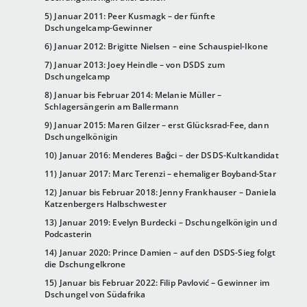
5) Januar 2011: Peer Kusmagk – der fünfte
Dschungelcamp-Gewinner
6) Januar 2012: Brigitte Nielsen – eine Schauspiel-Ikone
7) Januar 2013: Joey Heindle – von DSDS zum
Dschungelcamp
8) Januar bis Februar 2014: Melanie Müller –
Schlagersängerin am Ballermann
9) Januar 2015: Maren Gilzer – erst Glücksrad-Fee, dann
Dschungelkönigin
10) Januar 2016: Menderes Bağci – der DSDS-Kultkandidat
11) Januar 2017: Marc Terenzi – ehemaliger Boyband-Star
12) Januar bis Februar 2018: Jenny Frankhauser – Daniela
Katzenbergers Halbschwester
13) Januar 2019: Evelyn Burdecki – Dschungelkönigin und
Podcasterin
14) Januar 2020: Prince Damien – auf den DSDS-Sieg folgt
die Dschungelkrone
15) Januar bis Februar 2022: Filip Pavlović – Gewinner im
Dschungel von Südafrika