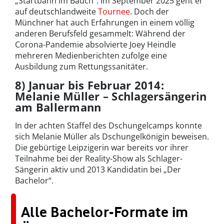
„Startbahn im Bauch“. Im September 2025 geht er
auf deutschlandweite
Tournee
. Doch der
Münchner hat auch Erfahrungen in einem völlig
anderen Berufsfeld gesammelt: Während der
Corona-Pandemie absolvierte Joey Heindle
mehreren Medienberichten zufolge eine
Ausbildung zum Rettungssanitäter.
8) Januar bis Februar 2014:
Melanie Müller – Schlagersängerin
am Ballermann
In der achten Staffel des Dschungelcamps konnte
sich Melanie Müller als Dschungelkönigin beweisen.
Die gebürtige Leipzigerin war bereits vor ihrer
Teilnahme bei der Reality-Show als Schlager-
Sängerin aktiv und 2013 Kandidatin bei „Der
Bachelor“.
Alle Bachelor-Formate im