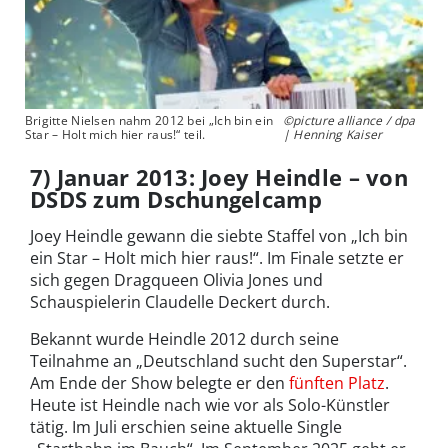
Brigitte Nielsen nahm 2012 bei „Ich bin ein
©picture alliance / dpa
Star – Holt mich hier raus!“ teil.
| Henning Kaiser
7) Januar 2013: Joey Heindle – von
DSDS zum Dschungelcamp
Joey Heindle gewann die siebte Staffel von „Ich bin
ein Star – Holt mich hier raus!“. Im Finale setzte er
sich gegen Dragqueen Olivia Jones und
Schauspielerin Claudelle Deckert durch.
Bekannt wurde Heindle 2012 durch seine
Teilnahme an „Deutschland sucht den Superstar“.
Am Ende der Show belegte er den
fünften Platz
.
Heute ist Heindle nach wie vor als Solo-Künstler
tätig. Im Juli erschien seine aktuelle Single