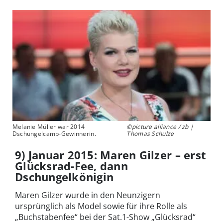
Melanie Müller war 2014
©picture alliance / zb |
Dschungelcamp-Gewinnerin.
Thomas Schulze
9) Januar 2015: Maren Gilzer – erst
Glücksrad-Fee, dann
Dschungelkönigin
Maren Gilzer wurde in den Neunzigern
ursprünglich als Model sowie für ihre Rolle als
„Buchstabenfee“ bei der Sat.1-Show „Glücksrad“