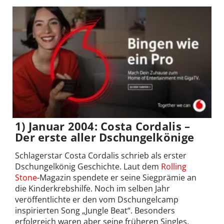
1) Januar 2004: Costa Cordalis –
Der erste aller Dschungelkönige
Schlagerstar Costa Cordalis schrieb als erster
Dschungelkönig Geschichte. Laut dem
Rolling
Stone
-Magazin spendete er seine Siegprämie an
die Kinderkrebshilfe. Noch im selben Jahr
veröffentlichte er den vom Dschungelcamp
inspirierten Song „Jungle Beat“. Besonders
erfolgreich waren aber seine früheren Singles.