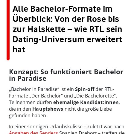
Alle Bachelor-Formate im
Überblick: Von der Rose bis
zur Halskette – wie RTL sein
Dating-Universum erweitert
hat
Konzept: So funktioniert Bachelor
in Paradise
„Bachelor in Paradise“ ist ein
Spin-off
der RTL-
Formate „Der Bachelor“ und „Die Bachelorette“.
Teilnehmen dürfen
ehemalige Kandidat:innen
,
die in den
Hauptshows
nicht die große Liebe
gefunden haben.
In einer sonnigen Urlaubskulisse – zuletzt war nach
Angaben des Senders
Spanien Drehort – treffen sie