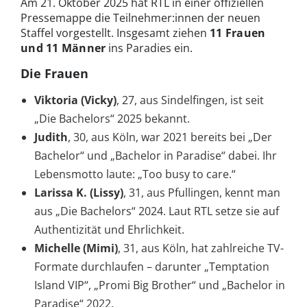
Am 21. Oktober 2025 hat RTL in einer offiziellen
Pressemappe die Teilnehmer:innen der neuen
Staffel vorgestellt. Insgesamt ziehen
11 Frauen
und 11 Männer
ins Paradies ein.
Die Frauen
Viktoria (Vicky)
, 27, aus Sindelfingen, ist seit
„Die Bachelors“ 2025 bekannt.
Judith
, 30, aus Köln, war 2021 bereits bei „Der
Bachelor“ und „Bachelor in Paradise“ dabei. Ihr
Lebensmotto laute: „Too busy to care.“
Larissa K. (Lissy)
, 31, aus Pfullingen, kennt man
aus „Die Bachelors“ 2024. Laut RTL setze sie auf
Authentizität und Ehrlichkeit.
Michelle (Mimi)
, 31, aus Köln, hat zahlreiche TV-
Formate durchlaufen – darunter „Temptation
Island VIP“, „Promi Big Brother“ und „Bachelor in
Paradise“ 2022.