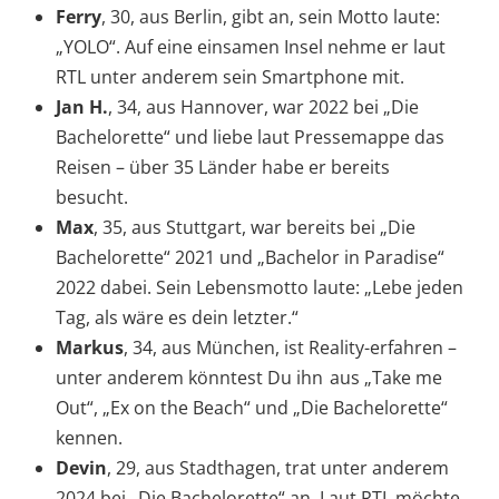
Ferry
, 30, aus Berlin, gibt an, sein Motto laute:
„YOLO“. Auf eine einsamen Insel nehme er laut
RTL unter anderem sein Smartphone mit.
Jan H.
, 34, aus Hannover, war 2022 bei „Die
Bachelorette“ und liebe laut Pressemappe das
Reisen – über 35 Länder habe er bereits
besucht.
Max
, 35, aus Stuttgart, war bereits bei „Die
Bachelorette“ 2021 und „Bachelor in Paradise“
2022 dabei. Sein Lebensmotto laute: „Lebe jeden
Tag, als wäre es dein letzter.“
Markus
, 34, aus München, ist Reality-erfahren –
unter anderem könntest Du ihn aus „Take me
Out“, „Ex on the Beach“ und „Die Bachelorette“
kennen.
Devin
, 29, aus Stadthagen, trat unter anderem
2024 bei „Die Bachelorette“ an. Laut RTL möchte