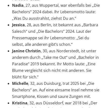
Nadia
, 27, aus Wuppertal, war ebenfalls bei „Die
Bachelors“ 2024 dabei. Ihr Lebensmotto laute:
„Was Du ausstrahlst, ziehst Du an.“
Jessica
, 28, aus Berlin, ist bekannt aus „Barbara
Salesch“ und „Die Bachelors“ 2024. Laut der
Pressemappe sei ihr Lebensmotto: „Sei du
selbst, alle anderen gibt’s schon.“
Janine Christin
, 30, aus Norderstedt, ist unter
anderem durch „Take me Out“ und „Bachelor in
Paradise“ 2019 bekannt. Ihr Motto laute: „Eine
Blume vergleicht sich nicht mit anderen. Sie
blüht für sich.“
Michelle
, 32, aus Duisburg, trat 2025 bei „Die
Bachelors“ an. Auf eine einsame Insel nehme sie
Smartphone, Kissen und saure Zungen mit.
Kristina
, 32, aus Düsseldorf, war 2018 bei „Der