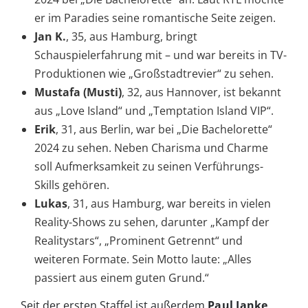
er im Paradies seine romantische Seite zeigen.
Jan K.
, 35, aus Hamburg, bringt
Schauspielerfahrung mit – und war bereits in TV-
Produktionen wie „Großstadtrevier“ zu sehen.
Mustafa (Musti)
, 32, aus Hannover, ist bekannt
aus „Love Island“ und „Temptation Island VIP“.
Erik
, 31, aus Berlin, war bei „Die Bachelorette“
2024 zu sehen. Neben Charisma und Charme
soll Aufmerksamkeit zu seinen Verführungs-
Skills gehören.
Lukas
, 31, aus Hamburg, war bereits in vielen
Reality-Shows zu sehen, darunter „Kampf der
Realitystars“, „Prominent Getrennt“ und
weiteren Formate. Sein Motto laute: „Alles
passiert aus einem guten Grund.“
Seit der ersten Staffel ist außerdem
Paul Janke