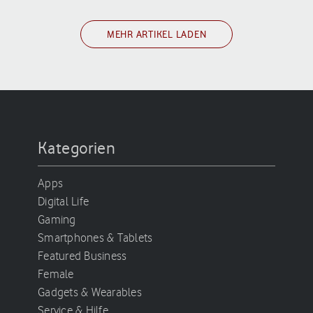
MEHR ARTIKEL LADEN
Kategorien
Apps
Digital Life
Gaming
Smartphones & Tablets
Featured Business
Female
Gadgets & Wearables
Service & Hilfe