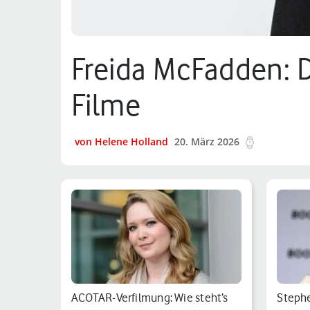
Freida McFadden: D
Filme
von Helene Holland
20. März 2026
13 min.
ACOTAR-Verfilmung: Wie steht’s
Stephe