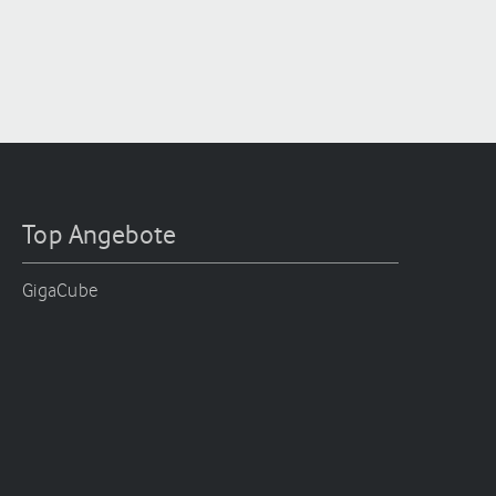
Top Angebote
GigaCube