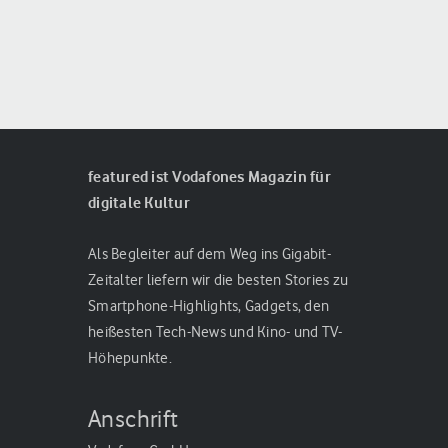
featured ist Vodafones Magazin für
digitale Kultur
Als Begleiter auf dem Weg ins Gigabit-
Zeitalter liefern wir die besten Stories zu
Smartphone-Highlights, Gadgets, den
heißesten Tech-News und Kino- und TV-
Höhepunkte.
Anschrift