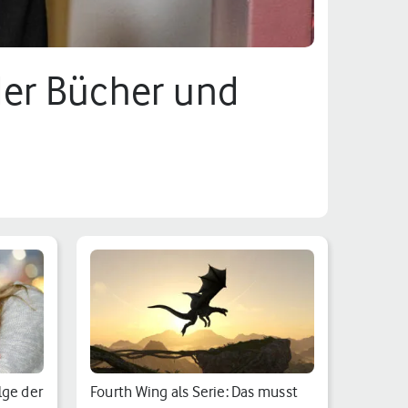
der Bücher und
lge der
Fourth Wing als Serie: Das musst