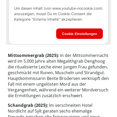
Mittsommergrab
(2025):
In der Mittsommernacht
wird im 5.000 Jahre alten Megalithgrab Denghoog
die ritualisierte Leiche einer jungen Frau gefunden,
geschmückt mit Runen, Muscheln und Strandgut.
Hauptkommissarin Bente Brodersen verknüpft den
Fall mit einem ungelösten Mord aus der
Vergangenheit, während ein weiterer Mordversuch
die Ermittlungen zusätzlich erschwert.
Schandgrab
(2025):
Im verschneiten Hotel
Nordlicht auf Sylt geraten sechs ehemalige
Freunde zwischen alte Erinnerungen und neue