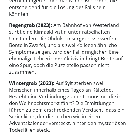
Verbindungen zu den dänischen Behörden, die
entscheidend für die Lösung des Falls sein
könnten.
Regengrab
(2023):
Am Bahnhof von Westerland
stirbt eine Klimaaktivistin unter rätselhaften
Umständen. Die Obduktionsergebnisse werfen
Bente in Zweifel, und als zwei Kollegen ähnliche
Symptome zeigen, wird der Fall dringlicher. Eine
ehemalige Lehrerin der Aktivistin bringt Bente auf
eine Spur, doch die Puzzleteile passen nicht
zusammen.
Wintergrab (2023):
Auf Sylt sterben zwei
Menschen innerhalb eines Tages an Kältetod.
Besteht eine Verbindung zu der Limousine, die in
den Weihnachtsmarkt fährt? Die Ermittlungen
führen zu dem erschreckenden Verdacht, dass ein
Serienkiller, der die Leichen wie in einem
Adventskalender versteckt, hinter den mysteriösen
Todesfällen steckt.