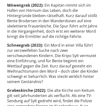
Möwengrab (2022):
Ein Kapitän nimmt sich im
Hafen von Hörnum das Leben, doch die
Hintergründe bleiben rätselhaft. Kurz darauf stößt
Bente Brodersen in den Wanderdünen auf eine
skelettierte Frauenleiche. Die Spur führt acht Jahre
in die Vergangenheit, doch erst ein weiterer Mord
bringt die Ermittler auf die richtige Fährte.
Schneegrab (2023):
Ein Mord in einer Villa führt
zur verzweifelten Suche nach zwei
verschwundenen Kindern. Die Kripo Sylt vermutet
eine Entführung, und für Bente beginnt ein
Wettlauf gegen die Zeit. Kurz darauf gesteht ein
Weihnachtsmann den Mord – doch über die Kinder
schweigt er beharrlich. Was steckt wirklich hinter
seinem Geständnis?
Grabeskirche
(2022):
Die alte Kirche von Keitum
gilt seit Jahrhunderten als verflucht. Als eine TV-
Sendung auf Sylt gedreht wird, findet die Polizei