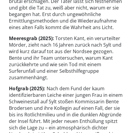
brutal erschlagen. Der Täter lässt sich festnehmen
und gibt die Tat zu, weiß aber nicht, warum er sie
begangen hat. Erst durch ungewöhnliche
Ermittlungsmethoden und die Wiederaufnahme
eines alten Falls kommt die Wahrheit ans Licht.
Meeresgrab
(2025):
Torsten Kant, ein verurteilter
Mörder, zieht nach 16 Jahren zurück nach Sylt und
wird kurz darauf tot aus der Nordsee gezogen.
Bente und ihr Team untersuchen, warum Kant
zurückkehrte und wie sein Tod mit einem
Surferunfall und einer Selbsthilfegruppe
zusammenhängt.
Hofgrab
(2025):
Nach dem Fund der kaum
identifizierbaren Leiche einer jungen Frau in einem
Schweinestall auf Sylt stoßen Kommissarin Bente
Brodersen und ihre Kollegin auf einen Fall, der sie
bis ins Rotlichtmilieu und in die dunklen Abgründe
der Insel führt. Mit jeder neuen Enthüllung spitzt
sich die Lage zu – ein atmosphärisch dichter