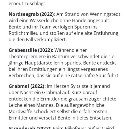
erneut zuschlägt.
Nordseegrab
(2022):
Am Strand von Wenningstedt
wird eine Wasserleiche ohne Hände angespült.
Bente und ihr Team verfolgen Spuren ins
Rotlichtmilieu und stoßen auf eine alte Entführung,
die den Fall verkompliziert.
Grabesstille (2022):
Während einer
Theaterpremiere in Rantum verschwindet die 17-
jährige Hauptdarstellerin spurlos. Bente entdeckt
bei ihren Ermittlungen ein längst vergessenes
Verbrechen, das sie auf eine rätselhafte Spur führt.
Grabmal (2022):
Im Herzen Sylts stellt jemand
über Nacht ein Grabmal auf. Kurz darauf
entdecken die Ermittler die grausam zugerichtete
Leiche eines Mannes. Die außergewöhnliche
Mordwaffe schockiert selbst die erfahrensten
Ermittler und versetzt Bente in tiefes Entsetzen.
Strandgrab
(2022):
Beim Biikefeuer auf Sylt wird