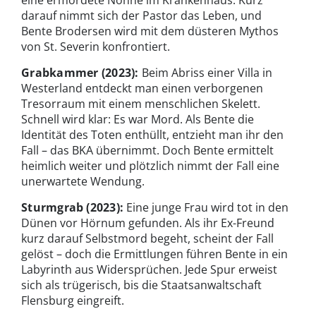
eine ermordete Nonne im Krankenhaus. Kurz
darauf nimmt sich der Pastor das Leben, und
Bente Brodersen wird mit dem düsteren Mythos
von St. Severin konfrontiert.
Grabkammer (2023):
Beim Abriss einer Villa in
Westerland entdeckt man einen verborgenen
Tresorraum mit einem menschlichen Skelett.
Schnell wird klar: Es war Mord. Als Bente die
Identität des Toten enthüllt, entzieht man ihr den
Fall – das BKA übernimmt. Doch Bente ermittelt
heimlich weiter und plötzlich nimmt der Fall eine
unerwartete Wendung.
Sturmgrab
(2023):
Eine junge Frau wird tot in den
Dünen vor Hörnum gefunden. Als ihr Ex-Freund
kurz darauf Selbstmord begeht, scheint der Fall
gelöst – doch die Ermittlungen führen Bente in ein
Labyrinth aus Widersprüchen. Jede Spur erweist
sich als trügerisch, bis die Staatsanwaltschaft
Flensburg eingreift.