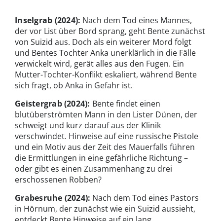
Inselgrab (2024):
Nach dem Tod eines Mannes,
der vor List über Bord sprang, geht Bente zunächst
von Suizid aus. Doch als ein weiterer Mord folgt
und Bentes Tochter Anka unerklärlich in die Fälle
verwickelt wird, gerät alles aus den Fugen. Ein
Mutter-Tochter-Konflikt eskaliert, während Bente
sich fragt, ob Anka in Gefahr ist.
Geistergrab
(2024):
Bente findet einen
blutüberströmten Mann in den Lister Dünen, der
schweigt und kurz darauf aus der Klinik
verschwindet. Hinweise auf eine russische Pistole
und ein Motiv aus der Zeit des Mauerfalls führen
die Ermittlungen in eine gefährliche Richtung –
oder gibt es einen Zusammenhang zu drei
erschossenen Robben?
Grabesruhe
(2024):
Nach dem Tod eines Pastors
in Hörnum, der zunächst wie ein Suizid aussieht,
entdeckt Bente Hinweise auf ein lang