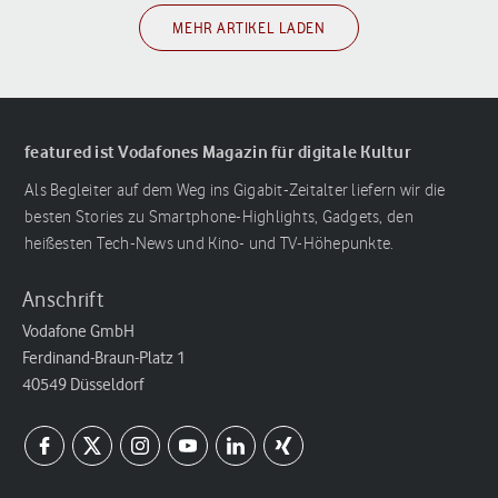
MEHR ARTIKEL LADEN
featured ist Vodafones Magazin für digitale Kultur
Als Begleiter auf dem Weg ins Gigabit-Zeitalter liefern wir die
besten Stories zu Smartphone-Highlights, Gadgets, den
heißesten Tech-News und Kino- und TV-Höhepunkte.
Anschrift
Vodafone GmbH
Ferdinand-Braun-Platz 1
40549 Düsseldorf