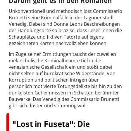
Darum geht es in den Romanen
Unkonventionell und methodisch löst Commissario
Brunetti seine Kriminalfälle in der Lagunenstadt
Venedig. Dabei sind Donna Leons Beschreibungen
der Handlungsorte so präzise, dass Leser:innen die
Schauplätze und fiktiven Tatorte auf eigens
gezeichneten Karten nachvollziehen können.
Im Zuge seiner Ermittlungen taucht der zuweilen
melancholische Kriminalbeamte tief in die
venezianische Gesellschaft ein und stößt dabei
nicht selten auf bürokratische Widerstände. Von
Korruption und politischen Intrigen über
persönlich motivierte Tötungsdelikte bis hin zu den
dunkelsten Geheimnissen im Schatten berühmter
Bauwerke: Das Venedig des Commissario Brunetti
gibt sich düster und stimmungsvoll.
"Lost in Fuseta": Die