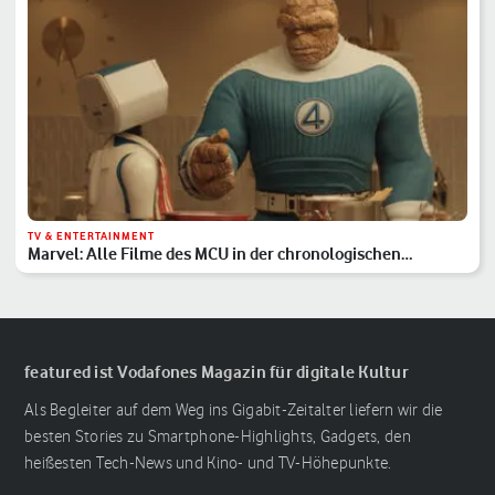
TV & ENTERTAINMENT
Marvel: Alle Filme des MCU in der chronologischen
Reihenfolge
featured ist Vodafones Magazin für digitale Kultur
Als Begleiter auf dem Weg ins Gigabit-Zeitalter liefern wir die
besten Stories zu Smartphone-Highlights, Gadgets, den
heißesten Tech-News und Kino- und TV-Höhepunkte.