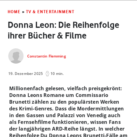
HOME
»
TV & ENTERTAINMENT
Donna Leon: Die Reihenfolge
ihrer Bücher & Filme
Constantin Flemming
19. Dezember 2025
10 min.
Millionenfach gelesen, vielfach preisgekrönt:
Donna Leons Romane um Commissario
Brunetti zählen zu den populärsten Werken
des Krimi-Genres. Dass die Mordermittlungen
in den Gassen und Palazzi von Venedig auch
als Fernsehfilme funktionieren, wissen Fans
der langjährigen ARD-Reihe längst. In welcher
Reihenfolge Du Donna Leons Brunetti-Fälle am