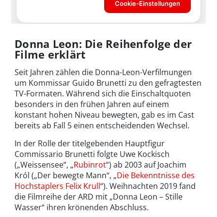
Donna Leon: Die Reihenfolge der
Filme erklärt
Seit Jahren zählen die Donna-Leon-Verfilmungen
um Kommissar Guido Brunetti zu den gefragtesten
TV-Formaten. Während sich die Einschaltquoten
besonders in den frühen Jahren auf einem
konstant hohen Niveau bewegten, gab es im Cast
bereits ab Fall 5 einen entscheidenden Wechsel.
In der Rolle der titelgebenden Hauptfigur
Commissario Brunetti folgte Uwe Kockisch
(„Weissensee“, „
Rubinrot
“) ab 2003 auf Joachim
Król („Der bewegte Mann“, „
Die Bekenntnisse des
Hochstaplers Felix Krull
“). Weihnachten 2019 fand
die Filmreihe der ARD mit „Donna Leon – Stille
Wasser“ ihren krönenden Abschluss.