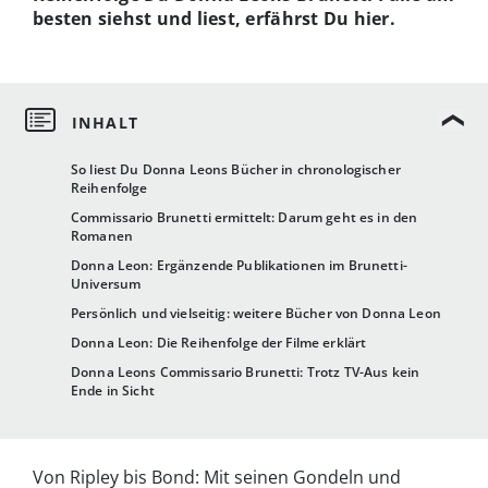
besten siehst und liest, erfährst Du hier.
So liest Du Donna Leons Bücher in chronologischer
Reihenfolge
Commissario Brunetti ermittelt: Darum geht es in den
Romanen
Donna Leon: Ergänzende Publikationen im Brunetti-
Universum
Persönlich und vielseitig: weitere Bücher von Donna Leon
Donna Leon: Die Reihenfolge der Filme erklärt
Donna Leons Commissario Brunetti: Trotz TV-Aus kein
Ende in Sicht
Von Ripley bis Bond: Mit seinen Gondeln und