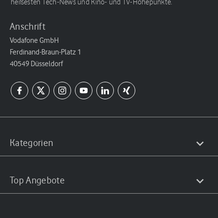
heißesten Tech-News und Kino- und TV-Höhepunkte.
Anschrift
Vodafone GmbH
Ferdinand-Braun-Platz 1
40549 Düsseldorf
Kategorien
Top Angebote