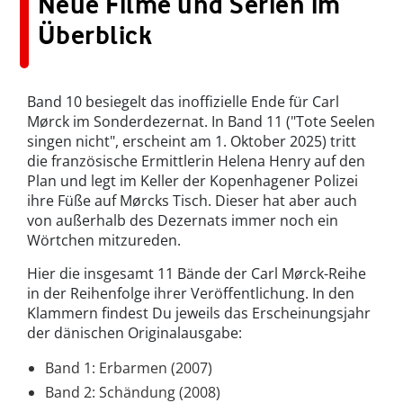
Neue Filme und Serien im
Überblick
Band 10 besiegelt das inoffizielle Ende für Carl
Mørck im Sonderdezernat. In Band 11 ("Tote Seelen
singen nicht", erscheint am 1. Oktober 2025) tritt
die französische Ermittlerin Helena Henry auf den
Plan und legt im Keller der Kopenhagener Polizei
ihre Füße auf Mørcks Tisch. Dieser hat aber auch
von außerhalb des Dezernats immer noch ein
Wörtchen mitzureden.
Hier die insgesamt 11 Bände der Carl Mørck-Reihe
in der Reihenfolge ihrer Veröffentlichung. In den
Klammern findest Du jeweils das Erscheinungsjahr
der dänischen Originalausgabe:
Band 1: Erbarmen (2007)
Band 2: Schändung (2008)