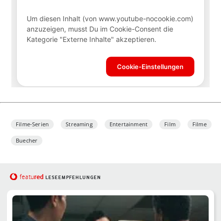
Filme-Serien
Streaming
Entertainment
Film
Filme
Buecher
red
featu
LESEEMPFEHLUNGEN