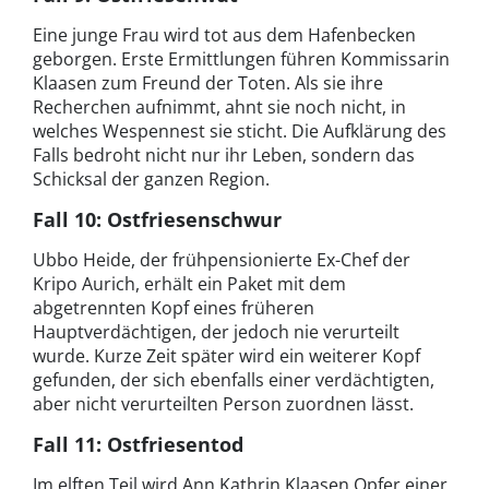
Eine junge Frau wird tot aus dem Hafenbecken
geborgen. Erste Ermittlungen führen Kommissarin
Klaasen zum Freund der Toten. Als sie ihre
Recherchen aufnimmt, ahnt sie noch nicht, in
welches Wespennest sie sticht. Die Aufklärung des
Falls bedroht nicht nur ihr Leben, sondern das
Schicksal der ganzen Region.
Fall 10: Ostfriesenschwur
Ubbo Heide, der frühpensionierte Ex-Chef der
Kripo Aurich, erhält ein Paket mit dem
abgetrennten Kopf eines früheren
Hauptverdächtigen, der jedoch nie verurteilt
wurde. Kurze Zeit später wird ein weiterer Kopf
gefunden, der sich ebenfalls einer verdächtigten,
aber nicht verurteilten Person zuordnen lässt.
Fall 11: Ostfriesentod
Im elften Teil wird Ann Kathrin Klaasen Opfer einer