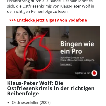
Erzählstrang durch alle Bände. Deshalb lohnt es
sich, die Ostfriesenkrimis von Klaus-Peter Wolf in
der richtigen Reihenfolge zu lesen.
>>> Entdecke jetzt GigaTV von Vodafone
Klaus-Peter Wolf: Die
Ostfriesenkrimis in der richtigen
Reihenfolge
Ostfriesenkiller (2007)