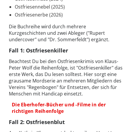
Ostfriesennebel (2025)
Ostfriesenerbe (2026)
Die Buchreihe wird durch mehrere
Kurzgeschichten und zwei Ableger ("Rupert
undercover" und "Dr. Sommerfeldt") ergänzt.
Fall 1: Ostfriesenkiller
Beachtest Du bei den Ostfriesenkrimis von
Klaus-
Peter Wolf
die
Reihenfolge
, ist "
Ostfriesenkiller"
das
erste Werk, das Du lesen solltest. Hier sorgt eine
grausame Mordserie an mehreren Mitgliedern des
Vereins
"Regenbogen" für Entsetzen, der sich für
Menschen mit Handicap einsetzt.
Die Eberhofer-Bücher und -Filme in der
richtigen Reihenfolge
Fall 2: Ostfriesenblut