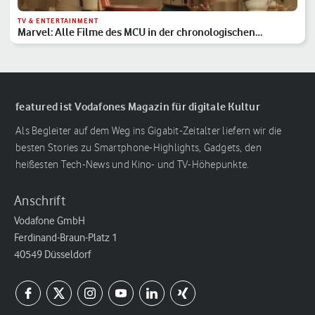
TV & ENTERTAINMENT
Marvel: Alle Filme des MCU in der chronologischen
Reihenfolge
featured ist Vodafones Magazin für digitale Kultur
Als Begleiter auf dem Weg ins Gigabit-Zeitalter liefern wir die
besten Stories zu Smartphone-Highlights, Gadgets, den
heißesten Tech-News und Kino- und TV-Höhepunkte.
Anschrift
Vodafone GmbH
Ferdinand-Braun-Platz 1
40549 Düsseldorf