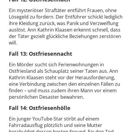
Ein mysteriöser Straftäter entführt Frauen, ohne
Lösegeld zu fordern. Der Entführer schickt lediglich
ihre Kleidung zurück, was Panik und Verzweiflung
auslöst. Ann Kathrin Klaasen erkennt schnell, dass
der Täter gezielt glückliche Beziehungen zerstören
will.
Fall 13: Ostfriesennacht
Ein Mörder sucht sich Ferienwohnungen in
Ostfriesland als Schauplatz seiner Taten aus. Ann
Kathrin Klaasen steht vor der Herausforderung,
eine Verbindung zwischen den einzelnen Fällen zu
finden – und muss zudem ihren Mann vor einem
persönlichen Desaster bewahren.
Fall 14: Ostfriesenhölle
Ein junger YouTube-Star stirbt auf einem
Fahrradausflug plötzlich und seine Mutter
beschuldigt dessen besten Freund, für den Tod