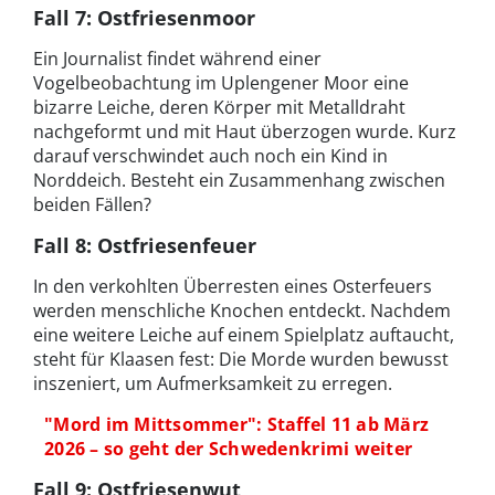
Fall 7: Ostfriesenmoor
Ein Journalist findet während einer
Vogelbeobachtung im Uplengener Moor eine
bizarre Leiche, deren Körper mit Metalldraht
nachgeformt und mit Haut überzogen wurde. Kurz
darauf verschwindet auch noch ein Kind in
Norddeich. Besteht ein Zusammenhang zwischen
beiden Fällen?
Fall 8: Ostfriesenfeuer
In den verkohlten Überresten eines Osterfeuers
werden menschliche Knochen entdeckt. Nachdem
eine weitere Leiche auf einem Spielplatz auftaucht,
steht für Klaasen fest: Die Morde wurden bewusst
inszeniert, um Aufmerksamkeit zu erregen.
"Mord im Mittsommer": Staffel 11 ab März
2026 – so geht der Schwedenkrimi weiter
Fall 9: Ostfriesenwut