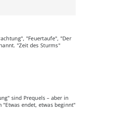
rachtung", "Feuertaufe", "Der
annt. "Zeit des Sturms"
ng" sind Prequels – aber in
on "Etwas endet, etwas beginnt"