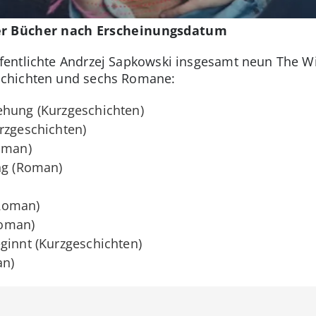
der Bücher nach Erscheinungsdatum
fentlichte Andrzej Sapkowski insgesamt neun The Wi
chichten und sechs Romane:
ehung (Kurzgeschichten)
rzgeschichten)
Roman)
ng (Roman)
Roman)
Roman)
ginnt (Kurzgeschichten)
an)