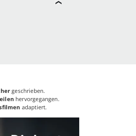
cher
geschrieben.
Teilen
hervorgegangen.
sfilmen
adaptiert.