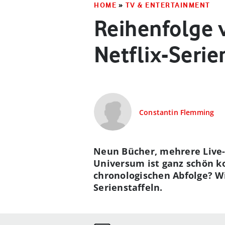
HOME
»
TV & ENTERTAINMENT
Reihenfolge 
Netflix-Seri
Constantin Flemming
Neun Bücher, mehrere Live-A
Universum ist ganz schön ko
chronologischen Abfolge? Wi
Serienstaffeln.