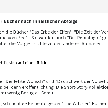
r Bücher nach inhaltlicher Abfolge
n die Bücher "Das Erbe der Elfen", "Die Zeit der Ve
e vom See". Sie werden auch "Die Pentalogie" gen
t aber die Vorgeschichte zu den anderen Romanen.
chtigsten auf einen Blick
 "Der letzte Wunsch" und "Das Schwert der Vorsehu
ls bei der Veröffentlichung. Die Short-Story-Kollekti
mmt wenig Bezug zu Geralt.
ogisch richtige Reihenfolge der "The Witcher"-Bücher: