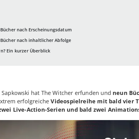
r Bücher nach Erscheinungsdatum
 Bücher nach inhaltlicher Abfolge
n? Ein kurzer Überblick
j Sapkowski hat The Witcher erfunden und
neun Bü
extrem erfolgreiche
Videospielreihe mit bald vier 
zwei Live-Action-Serien und bald zwei Animation