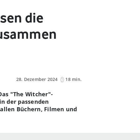
sen die
 zusammen
28. Dezember 2024
18 min.
Das "The Witcher"-
 in der passenden
 allen Büchern, Filmen und