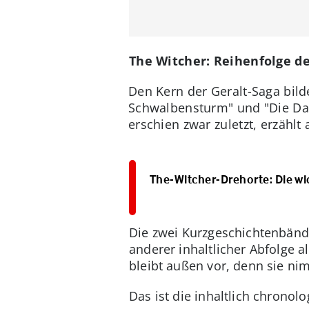
The Witcher: Reihenfolge de
Den Kern der Geralt-Saga bilde
Schwalbensturm" und "Die Dam
erschien zwar zuletzt, erzähl
The-Witcher-Drehorte: Die wi
Die zwei Kurzgeschichtenbände
anderer inhaltlicher Abfolge a
bleibt außen vor, denn sie ni
Das ist die inhaltlich chronol