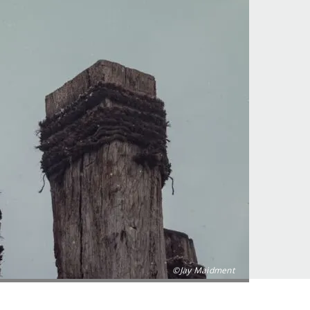
©Jay Maidment