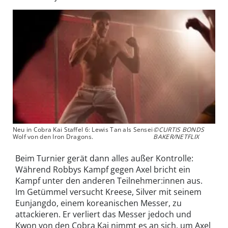
Neu in Cobra Kai Staffel 6: Lewis Tan als Sensei
©CURTIS BONDS
Wolf von den Iron Dragons.
BAKER/NETFLIX
Beim Turnier gerät dann alles außer Kontrolle:
Während Robbys Kampf gegen Axel bricht ein
Kampf unter den anderen Teilnehmer:innen aus.
Im Getümmel versucht Kreese, Silver mit seinem
Eunjangdo, einem koreanischen Messer, zu
attackieren. Er verliert das Messer jedoch und
Kwon von den Cobra Kai nimmt es an sich, um Axel