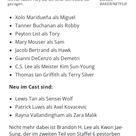
gezogen.
BAKER/NETFLIX
Xolo Maridueña als Miguel
Tanner Buchanan als Robby
Peyton List als Tory
Mary Mouser als Sam
Jacob Bertrand als Hawk
Gianni DeCenzo als Demetri
C.S. Lee als Meister Kim Sun-Young
Thomas Ian Griffith als Terry Silver
Neu im Cast sind:
Lewis Tan als Sensei Wolf
Patrick Luwis als Axel Kovacevic
Rayna Vallandingham als Zara Malik
Nicht mehr dabei ist Brandon H. Lee als Kwon Jae-
Sung, der im zweiten Teil von Staffel 6 gestorben