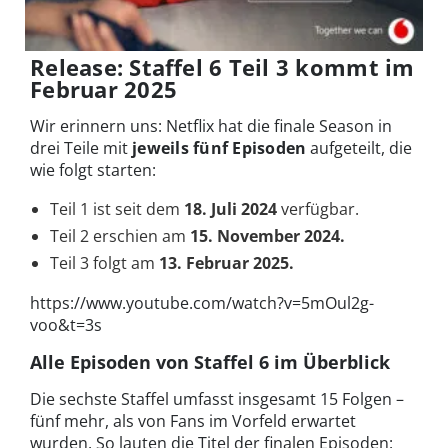
Release: Staffel 6 Teil 3 kommt im
Februar 2025
Wir erinnern uns: Netflix hat die finale Season in
drei Teile mit
jeweils fünf Episoden
aufgeteilt, die
wie folgt starten:
Teil 1 ist seit dem
18. Juli 2024
verfügbar.
Teil 2 erschien am
15. November 2024.
Teil 3 folgt am
13. Februar 2025.
https://www.youtube.com/watch?v=5mOul2g-
voo&t=3s
Alle Episoden von Staffel 6 im Überblick
Die sechste Staffel umfasst insgesamt 15 Folgen –
fünf mehr, als von Fans im Vorfeld erwartet
wurden. So lauten die Titel der finalen Episoden: