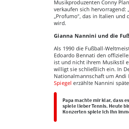
Musikproduzenten Conny Plank
verkaufen sich hervorragend: „
„Profumo“, das in Italien und
wird.
Gianna Nannini und die Fu
Als 1990 die Fußball-Weltmeis
Edoardo Bennati den offiziell
ist und nicht ihrem Musikstil 
willigt sie schließlich ein. I
Nationalmannschaft um Andi Br
Spiegel
erzählte Nannini späte
Papa machte mir klar, dass es 
spiele lieber Tennis. Heute b
Konzerten spiele ich ihn imm