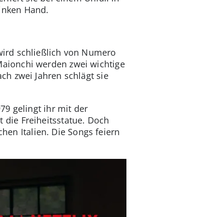
 linken Hand.
wird schließlich von Numero
aionchi werden zwei wichtige
h zwei Jahren schlägt sie
9 gelingt ihr mit der
gt die Freiheitsstatue. Doch
hen Italien. Die Songs feiern