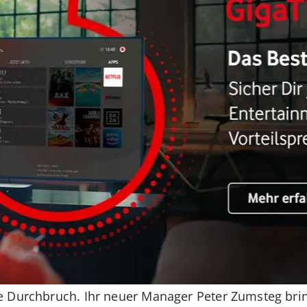
e Durchbruch. Ihr neuer Manager Peter Zumsteg bri