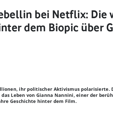
bellin bei Netflix: Die
inter dem Biopic über 
lionen, ihr politischer Aktivismus polarisierte. 
t das Leben von Gianna Nannini, einer der ber
wahre Geschichte hinter dem Film.