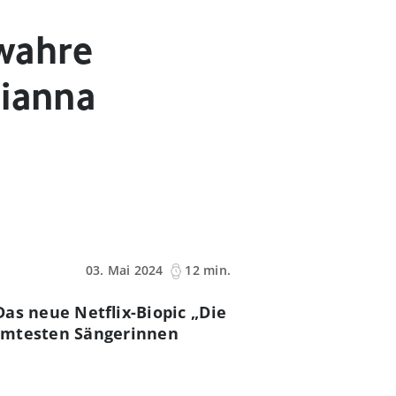
 wahre
Gianna
03. Mai 2024
12 min.
Das neue Netflix-Biopic „Die
ühmtesten Sängerinnen