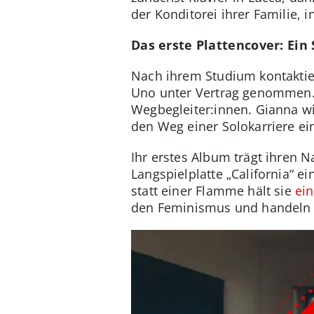
der Konditorei ihrer Familie, i
Das erste Plattencover: Ein
Nach ihrem Studium kontaktie
Uno unter Vertrag genommen. 
Wegbegleiter:innen. Gianna wi
den Weg einer Solokarriere ei
Ihr erstes Album trägt ihren 
Langspielplatte „California“ ei
statt einer Flamme hält sie
ein
den Feminismus und handeln u