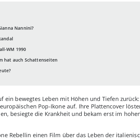
 Gianna Nannini?
kandal
all-WM 1990
hm hat auch Schattenseiten
eute?
uf ein bewegtes Leben mit Höhen und Tiefen zurück: 
 europäischen Pop-Ikone auf. Ihre Plattencover lösten
onen, besiegte die Krankheit und bekam erst im hohe
öne Rebellin einen Film über das Leben der italieni