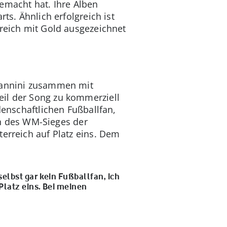
macht hat. Ihre Alben
ts. Ähnlich erfolgreich ist
rreich mit Gold ausgezeichnet
 Nannini zusammen mit
eil der Song zu kommerziell
denschaftlichen Fußballfan,
gen des WM-Sieges der
terreich auf Platz eins. Dem
selbst gar kein Fußballfan, ich
 Platz eins. Bei meinen