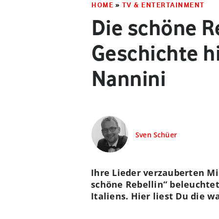
HOME
»
TV & ENTERTAINMENT
Die schöne Re
Geschichte h
Nannini
Sven Schüer
Ihre Lieder verzauberten Mil
schöne Rebellin“ beleuchte
Italiens. Hier liest Du die 