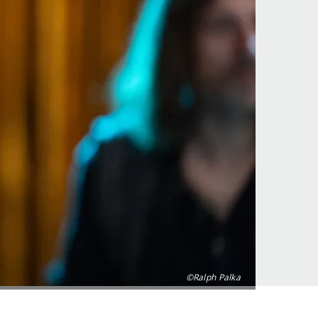
©Ralph Palka