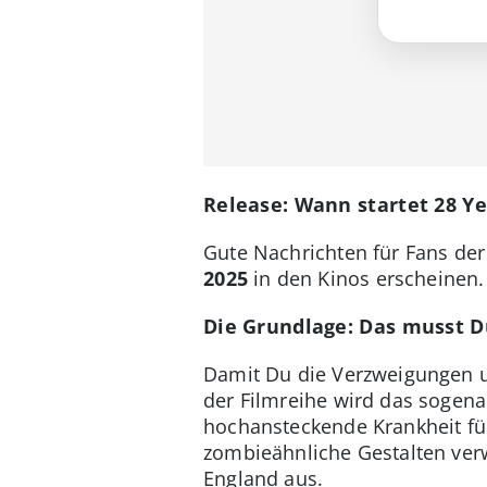
Release: Wann startet 28 Ye
Gute Nachrichten für Fans der 
2025
in den Kinos erscheinen.
Die Grundlage: Das musst D
Damit Du die Verzweigungen un
der Filmreihe wird das sogena
hochansteckende Krankheit füh
zombieähnliche Gestalten verwa
England aus.