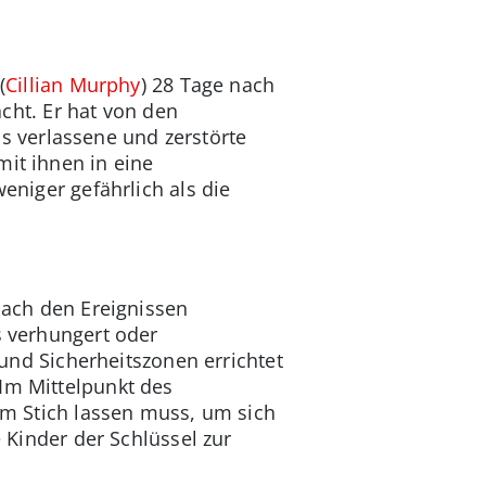
(
Cillian Murphy
) 28 Tage nach
ht. Er hat von den
 verlassene und zerstörte
mit ihnen in eine
eniger gefährlich als die
 nach den Ereignissen
s verhungert oder
d Sicherheitszonen errichtet
 Im Mittelpunkt des
 im Stich lassen muss, um sich
e Kinder der Schlüssel zur