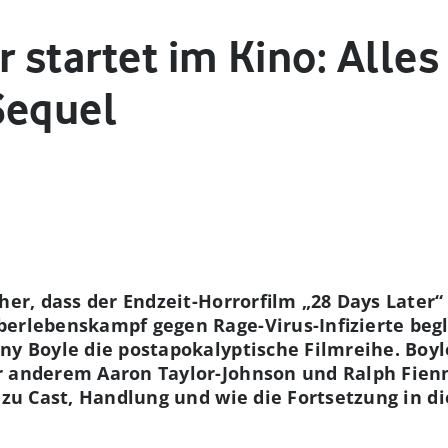
r startet im Kino: Alle
Sequel
 her, dass der Endzeit-Horrorfilm „28 Days Later
erlebenskampf gegen Rage-Virus-Infizierte begle
ny Boyle die postapokalyptische Filmreihe. Boyl
r anderem Aaron Taylor-Johnson und Ralph Fien
 zu Cast, Handlung und wie die Fortsetzung in di