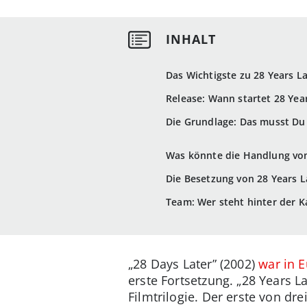
Das Wichtigste zu 28 Years La
Release: Wann startet 28 Yea
Die Grundlage: Das musst Du
Was könnte die Handlung von
Die Besetzung von 28 Years L
Team: Wer steht hinter der 
„28 Days Later” (2002)
war in E
erste Fortsetzung. „28 Years L
Filmtrilogie. Der erste von dr