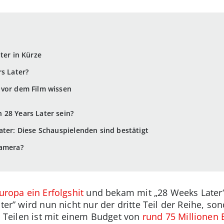
ter in Kürze
rs Later?
 vor dem Film wissen
 28 Years Later sein?
ater: Diese Schauspielenden sind bestätigt
Kamera?
uropa ein Erfolgshit
und bekam mit „28 Weeks Later“ 
ater” wird nun nicht nur der dritte Teil der Reihe, so
ei Teilen ist mit einem Budget von
rund 75 Millionen 