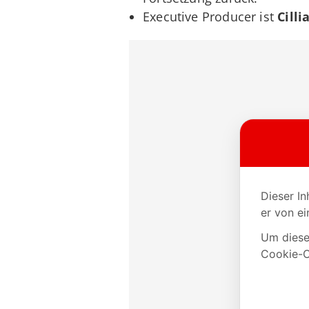
Executive Producer ist
Cill