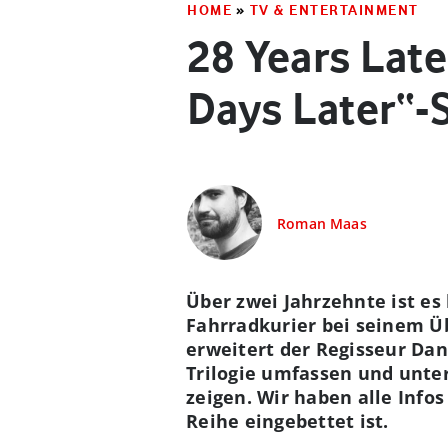
HOME
»
TV & ENTERTAINMENT
28 Years Late
Days Later“-
Roman Maas
Über zwei Jahrzehnte ist es
Fahrradkurier bei seinem Üb
erweitert der Regisseur Dan
Trilogie umfassen und unte
zeigen. Wir haben alle Infos
Reihe eingebettet ist.