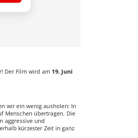
or! Der Film wird am
19. Juni
n wir ein wenig ausholen: In
auf Menschen übertragen. Die
in aggressive und
erhalb kürzester Zeit in ganz