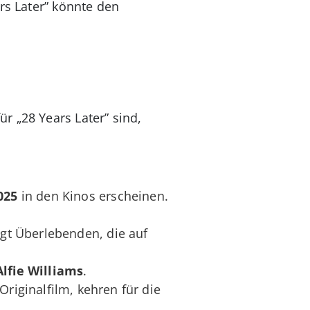
rs Later” könnte den
r „28 Years Later” sind,
025
in den Kinos erscheinen.
gt Überlebenden, die auf
Alfie Williams
.
Originalfilm, kehren für die