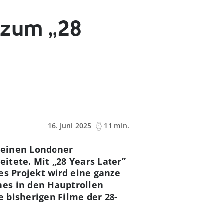
s zum „28
16. Juni 2025
11 min.
“ einen Londoner
itete. Mit „28 Years Later”
es Projekt wird eine ganze
nes in den Hauptrollen
e bisherigen Filme der 28-