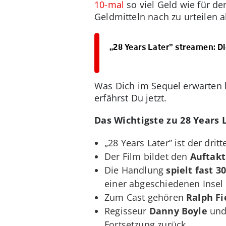
10-mal
so viel Geld wie für de
Geldmitteln nach zu urteilen a
„28 Years Later” streamen: 
Was Dich im Sequel erwarten k
erfährst Du jetzt.
Das Wichtigste zu 28 Years 
„28 Years Later” ist der dri
Der Film bildet den
Auftakt
Die Handlung
spielt fast 
einer abgeschiedenen Insel
Zum Cast gehören
Ralph Fi
Regisseur
Danny Boyle
und
Fortsetzung zurück.