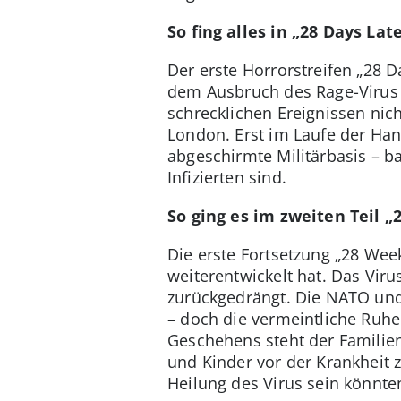
So fing alles in „28 Days Lat
Der erste Horrorstreifen „28 D
dem Ausbruch des Rage-Virus 
schrecklichen Ereignissen ni
London. Erst im Laufe der Hand
abgeschirmte Militärbasis – ba
Infizierten sind.
So ging es im zweiten Teil „
Die erste Fortsetzung „28 Week
weiterentwickelt hat. Das Viru
zurückgedrängt. Die NATO un
– doch die vermeintliche Ruhe
Geschehens steht der Familienv
und Kinder vor der Krankheit z
Heilung des Virus sein könnte