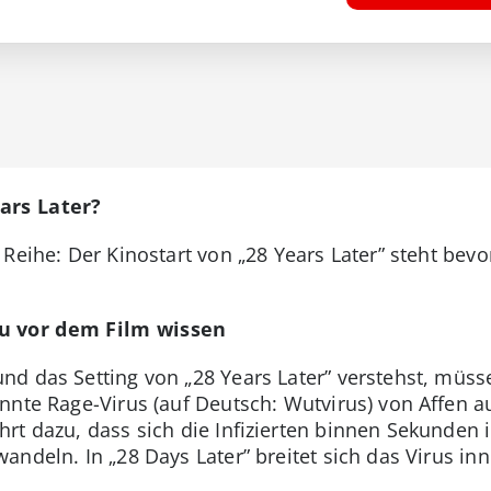
ars Later?
Reihe: Der Kinostart von „28 Years Later” steht bev
u vor dem Film wissen
d das Setting von „28 Years Later” verstehst, müsse
nnte Rage-Virus (auf Deutsch: Wutvirus) von Affen 
rt dazu, dass sich die Infizierten binnen Sekunden 
ndeln. In „28 Days Later” breitet sich das Virus inn