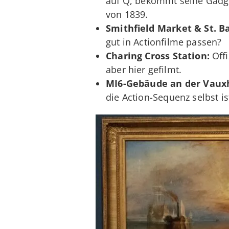
auf Q, bekommt seine Gadge
von 1839.
Smithfield Market & St. B
gut in Actionfilme passen?
Charing Cross Station:
Offi
aber hier gefilmt.
MI6-Gebäude an der Vauxh
die Action-Sequenz selbst is