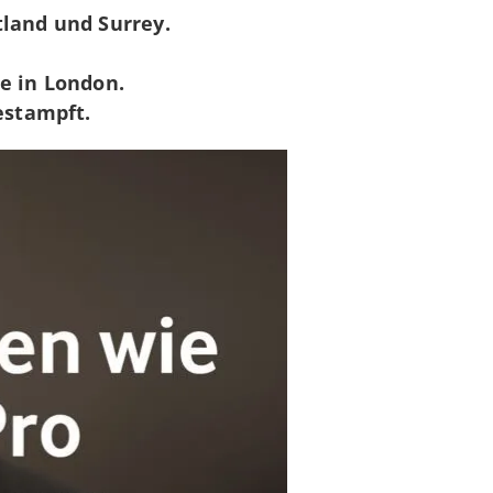
land und Surrey.
 in London.
estampft.