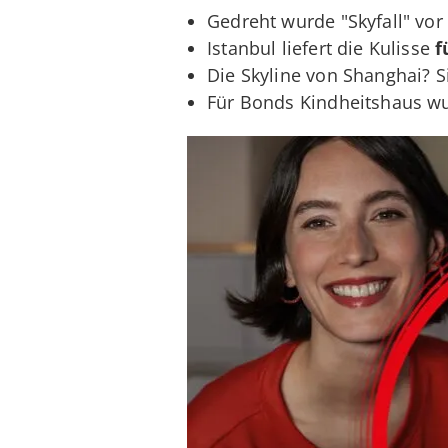
Gedreht wurde "Skyfall" vor
Istanbul liefert die Kulisse
f
Die Skyline von Shanghai? Si
Für Bonds Kindheitshaus w