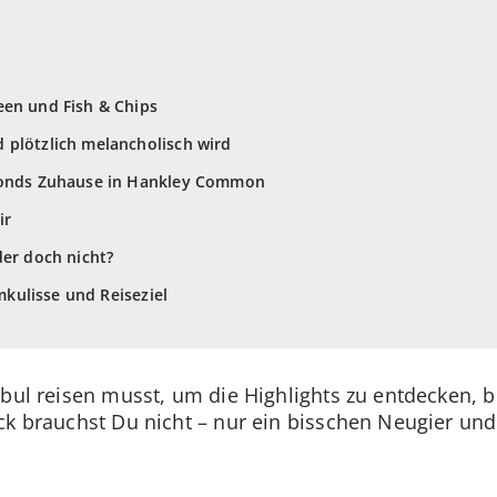
een und Fish & Chips
 plötzlich melancholisch wird
 Bonds Zuhause in Hankley Common
ir
der doch nicht?
lmkulisse und Reiseziel
bul reisen musst, um die Highlights zu entdecken, b
ck brauchst Du nicht – nur ein bisschen Neugier und