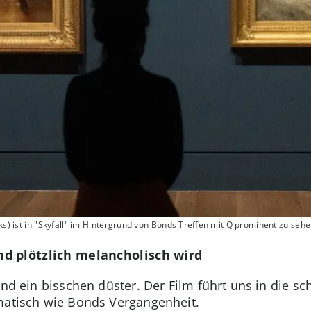
ks) ist in "Skyfall" im Hintergrund von Bonds Treffen mit Q prominent zu sehe
d plötzlich melancholisch wird
und ein bisschen düster. Der Film führt uns in die s
matisch wie Bonds Vergangenheit.