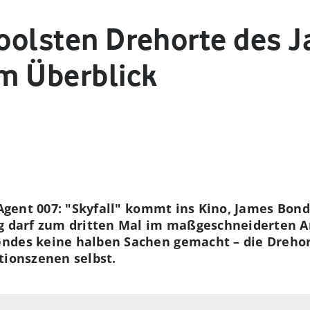
 coolsten Drehorte des
m Überblick
 Agent 007: "Skyfall" kommt ins Kino, James Bond 
ig darf zum dritten Mal im maßgeschneiderten A
ndes keine halben Sachen gemacht – die Drehort
tionszenen selbst.