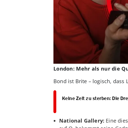
London: Mehr als nur die Q
Bond ist Brite – logisch, dass
Keine Zeit zu sterben: Die Dr
National Gallery:
Eine dies