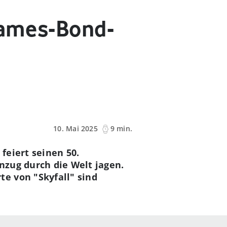
 James-Bond-
10. Mai 2025
9 min.
feiert seinen 50.
nzug durch die Welt jagen.
e von "Skyfall" sind