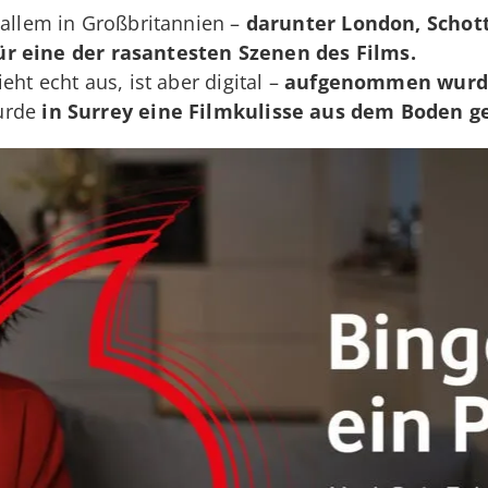
 allem in Großbritannien –
darunter London, Schott
ür eine der rasantesten Szenen des Films.
eht echt aus, ist aber digital –
aufgenommen wurde
urde
in Surrey eine Filmkulisse aus dem Boden g