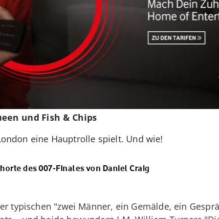
ueen und Fish & Chips
 London eine Hauptrolle spielt. Und wie!
ehorte des 007-Finales von Daniel Craig
er typischen "zwei Männer, ein Gemälde, ein Gespräc