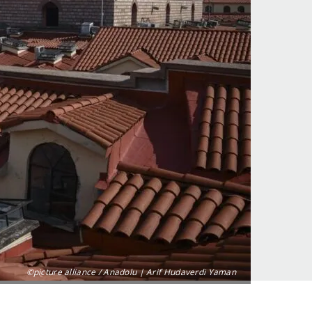
©picture alliance / Anadolu | Arif Hudaverdi Yaman