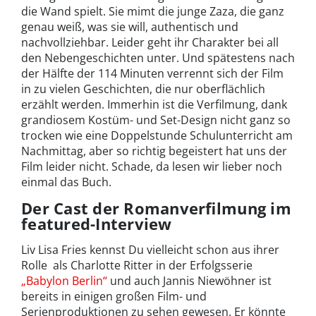
die Wand spielt. Sie mimt die junge Zaza, die ganz
genau weiß, was sie will, authentisch und
nachvollziehbar. Leider geht ihr Charakter bei all
den Nebengeschichten unter. Und spätestens nach
der Hälfte der 114 Minuten verrennt sich der Film
in zu vielen Geschichten, die nur oberflächlich
erzählt werden. Immerhin ist die Verfilmung, dank
grandiosem Kostüm- und Set-Design nicht ganz so
trocken wie eine Doppelstunde Schulunterricht am
Nachmittag, aber so richtig begeistert hat uns der
Film leider nicht. Schade, da lesen wir lieber noch
einmal das Buch.
Der Cast der Romanverfilmung im
featured-Interview
Liv Lisa Fries kennst Du vielleicht schon aus ihrer
Rolle als Charlotte Ritter in der Erfolgsserie
„Babylon Berlin“
und auch Jannis Niewöhner ist
bereits in einigen großen Film- und
Serienproduktionen zu sehen gewesen. Er könnte