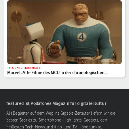
TV & ENTERTAINMENT
Marvel: Alle Filme des MCU in der chronologischen
Reihenfolge
featured ist Vodafones Magazin für digitale Kultur
Als Begleiter auf dem Weg ins Gigabit-Zeitalter liefern wir die
besten Stories zu Smartphone-Highlights, Gadgets, den
heißesten Tech-News und Kino- und TV-Höhepunkte.