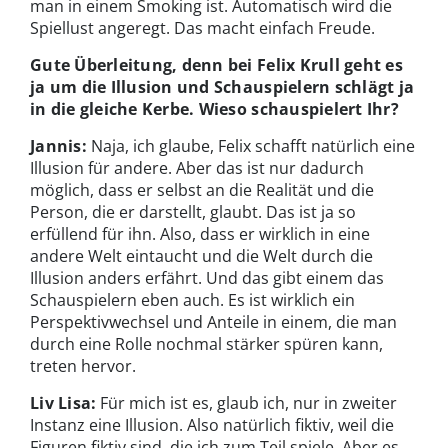
man in einem Smoking ist. Automatisch wird die
Spiellust angeregt. Das macht einfach Freude.
Gute Überleitung, denn bei Felix Krull geht es
ja um die Illusion und Schauspielern schlägt ja
in die gleiche Kerbe. Wieso schauspielert Ihr?
Jannis:
Naja, ich glaube, Felix schafft natürlich eine
Illusion für andere. Aber das ist nur dadurch
möglich, dass er selbst an die Realität und die
Person, die er darstellt, glaubt. Das ist ja so
erfüllend für ihn. Also, dass er wirklich in eine
andere Welt eintaucht und die Welt durch die
Illusion anders erfährt. Und das gibt einem das
Schauspielern eben auch. Es ist wirklich ein
Perspektivwechsel und Anteile in einem, die man
durch eine Rolle nochmal stärker spüren kann,
treten hervor.
Liv Lisa:
Für mich ist es, glaub ich, nur in zweiter
Instanz eine Illusion. Also natürlich fiktiv, weil die
Figuren fiktiv sind, die ich zum Teil spiele. Aber es