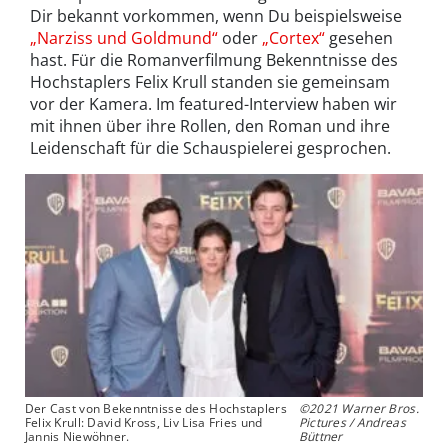
Dir bekannt vorkommen, wenn Du beispielsweise
„Narziss und Goldmund“
oder
„Cortex“
gesehen
hast. Für die Romanverfilmung Bekenntnisse des
Hochstaplers Felix Krull standen sie gemeinsam
vor der Kamera. Im featured-Interview haben wir
mit ihnen über ihre Rollen, den Roman und ihre
Leidenschaft für die Schauspielerei gesprochen.
Der Cast von Bekenntnisse des Hochstaplers
©2021 Warner Bros.
Felix Krull: David Kross, Liv Lisa Fries und
Pictures / Andreas
Jannis Niewöhner.
Büttner