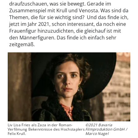
draufzuschauen, was sie bewegt. Gerade im
Zusammenspiel mit Krull und Venosta. Was sind da
Themen, die für sie wichtig sind? Und das finde ich,
jetzt im Jahr 2021, schon interessant, da noch eine
Frauenfigur hinzuzudichten, die gleichauf ist mit
den Männerfiguren. Das finde ich einfach sehr
zeitgemäß.
Liv Lisa Fries als Zaza in der Roman-
©2021 Bavaria
Verfilmung Bekenntnisse des Hochstaplers
Filmproduktion GmbH /
Felix Krull.
Marco Nagel