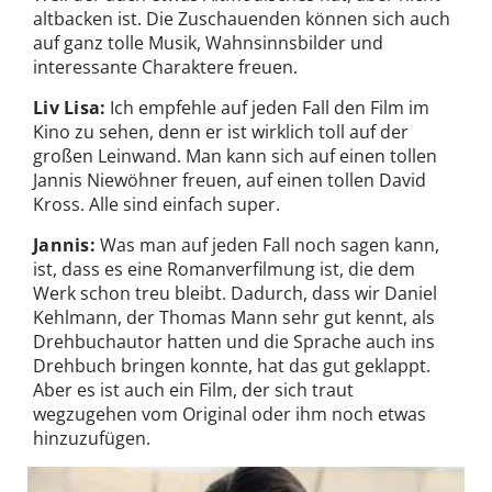
altbacken ist. Die Zuschauenden können sich auch
auf ganz tolle Musik, Wahnsinnsbilder und
interessante Charaktere freuen.
Liv Lisa:
Ich empfehle auf jeden Fall den Film im
Kino zu sehen, denn er ist wirklich toll auf der
großen Leinwand. Man kann sich auf einen tollen
Jannis Niewöhner freuen, auf einen tollen David
Kross. Alle sind einfach super.
Jannis:
Was man auf jeden Fall noch sagen kann,
ist, dass es eine Romanverfilmung ist, die dem
Werk schon treu bleibt. Dadurch, dass wir Daniel
Kehlmann, der Thomas Mann sehr gut kennt, als
Drehbuchautor hatten und die Sprache auch ins
Drehbuch bringen konnte, hat das gut geklappt.
Aber es ist auch ein Film, der sich traut
wegzugehen vom Original oder ihm noch etwas
hinzuzufügen.