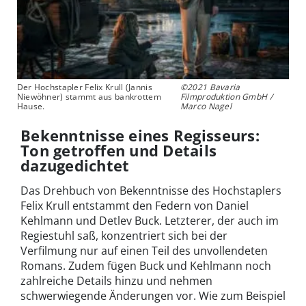
Der Hochstapler Felix Krull (Jannis
©2021 Bavaria
Niewöhner) stammt aus bankrottem
Filmproduktion GmbH /
Hause.
Marco Nagel
Bekenntnisse eines Regisseurs:
Ton getroffen und Details
dazugedichtet
Das Drehbuch von Bekenntnisse des Hochstaplers
Felix Krull entstammt den Federn von Daniel
Kehlmann und Detlev Buck. Letzterer, der auch im
Regiestuhl saß, konzentriert sich bei der
Verfilmung nur auf einen Teil des unvollendeten
Romans. Zudem fügen Buck und Kehlmann noch
zahlreiche Details hinzu und nehmen
schwerwiegende Änderungen vor. Wie zum Beispiel