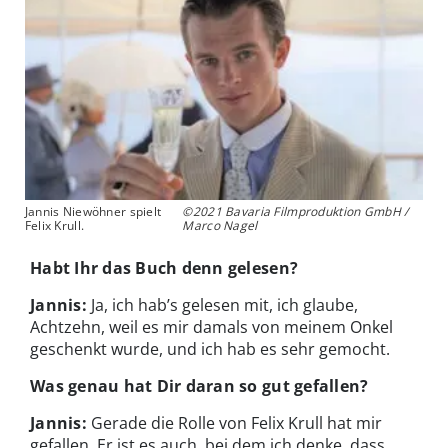
Jannis Niewöhner spielt
©2021 Bavaria Filmproduktion GmbH /
Felix Krull.
Marco Nagel
Habt Ihr das Buch denn gelesen?
Jannis:
Ja, ich hab’s gelesen mit, ich glaube,
Achtzehn, weil es mir damals von meinem Onkel
geschenkt wurde, und ich hab es sehr gemocht.
Was genau hat Dir daran so gut gefallen?
Jannis:
Gerade die Rolle von Felix Krull hat mir
gefallen. Er ist es auch, bei dem ich denke, dass