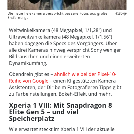
Die neue Telekamera verspricht bessere Fotos aus großer
©Sony
Entfernung.
Weitwinkelkamera (48 Megapixel, 1/1,28") und
Ultraweitwinkelkamera (48 Megapixel, 1/1,56")
haben dagegen die Specs des Vorgängers. Über
alle drei Kameras hinweg verspricht Sony weniger
Bildrauschen und einen erweiterten
Dynamikumfang.
Obendrein gibt es –
ähnlich wie bei der Pixel-10-
Reihe von Google
– einen KI-gestützten Kamera-
Assistenten, der Dir beim Fotografieren Tipps gibt:
zu Farbeinstellungen, Bokeh-Effekt und mehr.
Xperia 1 VIII: Mit Snapdragon 8
Elite Gen 5 – und viel
Speicherplatz
Wie erwartet steckt im Xperia 1 VIII der aktuelle