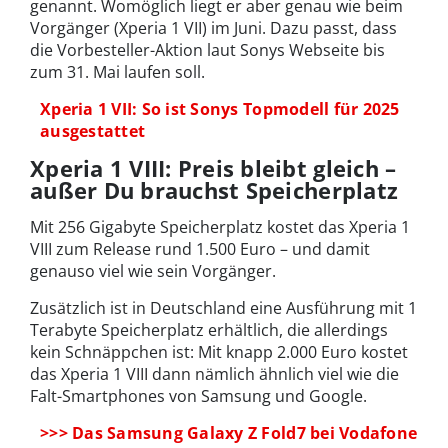
genannt. Womöglich liegt er aber genau wie beim
Vorgänger (Xperia 1 VII) im Juni. Dazu passt, dass
die Vorbesteller-Aktion laut Sonys Webseite bis
zum 31. Mai laufen soll.
Xperia 1 VII: So ist Sonys Topmodell für 2025
ausgestattet
Xperia 1 VIII: Preis bleibt gleich –
außer Du brauchst Speicherplatz
Mit 256 Gigabyte Speicherplatz kostet das Xperia 1
VIII zum Release rund 1.500 Euro – und damit
genauso viel wie sein Vorgänger.
Zusätzlich ist in Deutschland eine Ausführung mit 1
Terabyte Speicherplatz erhältlich, die allerdings
kein Schnäppchen ist: Mit knapp 2.000 Euro kostet
das Xperia 1 VIII dann nämlich ähnlich viel wie die
Falt-Smartphones von Samsung und Google.
>>> Das Samsung Galaxy Z Fold7 bei Vodafone