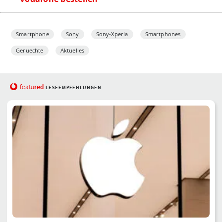
Smartphone
Sony
Sony-Xperia
Smartphones
Geruechte
Aktuelles
red
featu
LESEEMPFEHLUNGEN