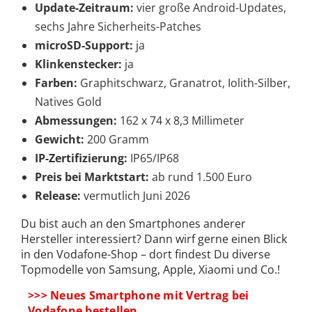
Update-Zeitraum:
vier große Android-Updates,
sechs Jahre Sicherheits-Patches
microSD-Support:
ja
Klinkenstecker:
ja
Farben:
Graphitschwarz, Granatrot, Iolith-Silber,
Natives Gold
Abmessungen:
162 x 74 x 8,3 Millimeter
Gewicht:
200 Gramm
IP-Zertifizierung:
IP65/IP68
Preis bei Marktstart:
ab rund 1.500 Euro
Release:
vermutlich Juni 2026
Du bist auch an den Smartphones anderer
Hersteller interessiert? Dann wirf gerne einen Blick
in den Vodafone-Shop – dort findest Du diverse
Topmodelle von Samsung, Apple, Xiaomi und Co.!
>>> Neues Smartphone mit Vertrag bei
Vodafone bestellen