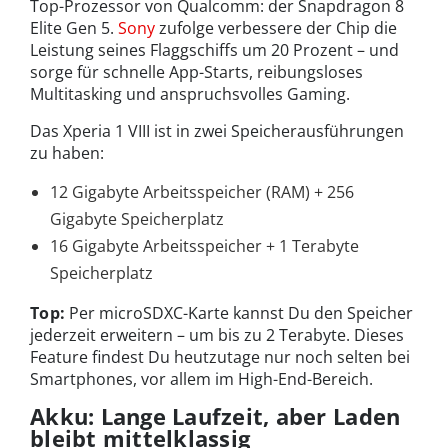
Top-Prozessor von Qualcomm: der Snapdragon 8
Elite Gen 5.
Sony
zufolge verbessere der Chip die
Leistung seines Flaggschiffs um 20 Prozent – und
sorge für schnelle App-Starts, reibungsloses
Multitasking und anspruchsvolles Gaming.
Das Xperia 1 VIII ist in zwei Speicherausführungen
zu haben:
12 Gigabyte Arbeitsspeicher (RAM) + 256
Gigabyte Speicherplatz
16 Gigabyte Arbeitsspeicher + 1 Terabyte
Speicherplatz
Top:
Per microSDXC-Karte kannst Du den Speicher
jederzeit erweitern – um bis zu 2 Terabyte. Dieses
Feature findest Du heutzutage nur noch selten bei
Smartphones, vor allem im High-End-Bereich.
Akku: Lange Laufzeit, aber Laden
bleibt mittelklassig