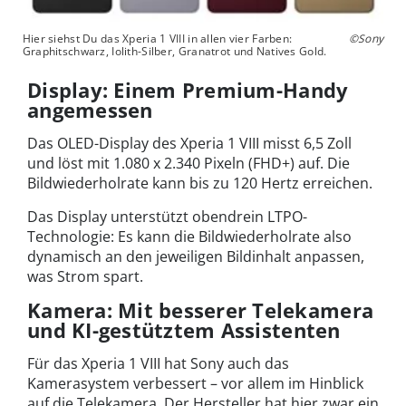
Hier siehst Du das Xperia 1 VIII in allen vier Farben:
©Sony
Graphitschwarz, Iolith-Silber, Granatrot und Natives Gold.
Display: Einem Premium-Handy
angemessen
Das OLED-Display des Xperia 1 VIII misst 6,5 Zoll
und löst mit 1.080 x 2.340 Pixeln (FHD+) auf. Die
Bildwiederholrate kann bis zu 120 Hertz erreichen.
Das Display unterstützt obendrein LTPO-
Technologie: Es kann die Bildwiederholrate also
dynamisch an den jeweiligen Bildinhalt anpassen,
was Strom spart.
Kamera: Mit besserer Telekamera
und KI-gestütztem Assistenten
Für das Xperia 1 VIII hat Sony auch das
Kamerasystem verbessert – vor allem im Hinblick
auf die Telekamera. Der Hersteller hat hier zwar ein