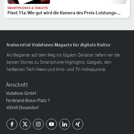
SMARTPHONES & TABLETS
Pixel 11a: Wie gut wird die Kamera des Preis-Leistungs-
Hits?
featured ist Vodafones Magazin für digitale Kultur
Als Begleiter auf dem Weg ins Gigabit-Zeitalter liefern wir die
besten Stories zu Smartphone-Highlights, Gadgets, den
heißesten Tech-News und Kino- und TV-Höhepunkte.
Anschrift
Vodafone GmbH
Ferdinand-Braun-Platz 1
40549 Düsseldorf