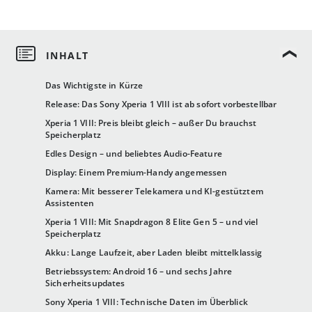
Das Wichtigste in Kürze
Release: Das Sony Xperia 1 VIII ist ab sofort vorbestellbar
Xperia 1 VIII: Preis bleibt gleich – außer Du brauchst
Speicherplatz
Edles Design – und beliebtes Audio-Feature
Display: Einem Premium-Handy angemessen
Kamera: Mit besserer Telekamera und KI-gestütztem
Assistenten
Xperia 1 VIII: Mit Snapdragon 8 Elite Gen 5 – und viel
Speicherplatz
Akku: Lange Laufzeit, aber Laden bleibt mittelklassig
Betriebssystem: Android 16 – und sechs Jahre
Sicherheitsupdates
Sony Xperia 1 VIII: Technische Daten im Überblick