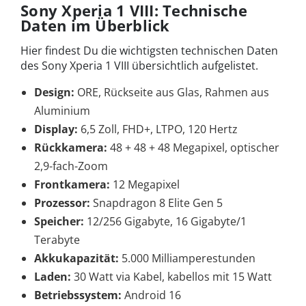
Sony Xperia 1 VIII: Technische
Daten im Überblick
Hier findest Du die wichtigsten technischen Daten
des Sony Xperia 1 VIII übersichtlich aufgelistet.
Design:
ORE, Rückseite aus Glas, Rahmen aus
Aluminium
Display:
6,5 Zoll, FHD+, LTPO, 120 Hertz
Rückkamera:
48 + 48 + 48 Megapixel, optischer
2,9-fach-Zoom
Frontkamera:
12 Megapixel
Prozessor:
Snapdragon 8 Elite Gen 5
Speicher:
12/256 Gigabyte, 16 Gigabyte/1
Terabyte
Akkukapazität:
5.000 Milliamperestunden
Laden:
30 Watt via Kabel, kabellos mit 15 Watt
Betriebssystem:
Android 16