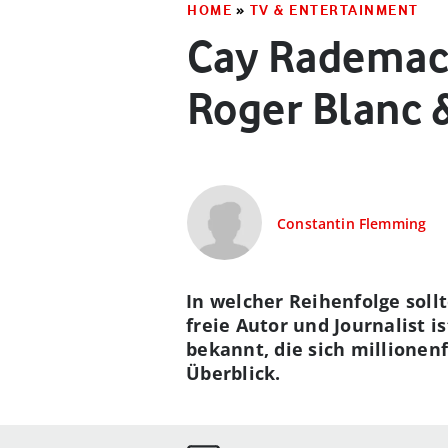
HOME
»
TV & ENTERTAINMENT
Cay Rademach
Roger Blanc 
Constantin Flemming
In welcher Reihenfolge soll
freie Autor und Journalist 
bekannt, die sich millione
Überblick.