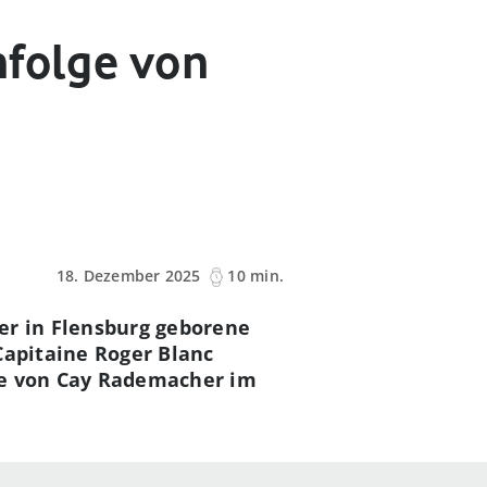
nfolge von
18. Dezember 2025
10 min.
er in Flensburg geborene
Capitaine Roger Blanc
ane von Cay Rademacher im