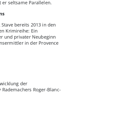
er seltsame Parallelen.
ns
Stave bereits 2013 in den
en Krimireihe: Ein
er und privater Neubeginn
nsermittler in der Provence
wicklung der
ay Rademachers Roger-Blanc-