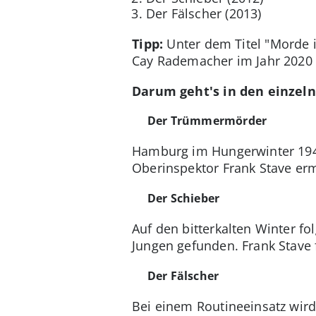
Der Fälscher (2013)
Tipp:
Unter dem Titel "Morde 
Cay Rademacher im Jahr 2020 
Darum geht's in den einzel
Der Trümmermörder
Hamburg im Hungerwinter 1946
Oberinspektor Frank Stave ermi
Der Schieber
Auf den bitterkalten Winter fo
Jungen gefunden. Frank Stave f
Der Fälscher
Bei einem Routineeinsatz wir