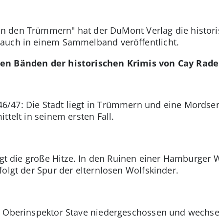
in den Trümmern" hat der DuMont Verlag die histo
auch in einem Sammelband veröffentlicht.
nen Bänden der historischen Krimis von Cay Ra
/47: Die Stadt liegt in Trümmern und eine Mordseri
ttelt in seinem ersten Fall.
lgt die große Hitze. In den Ruinen einer Hamburger W
olgt der Spur der elternlosen Wolfskinder.
d Oberinspektor Stave niedergeschossen und wechs