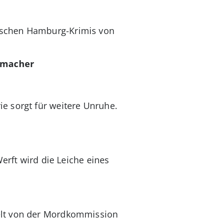
rischen Hamburg-Krimis von
demacher
e sorgt für weitere Unruhe.
erft wird die Leiche eines
elt von der Mordkommission