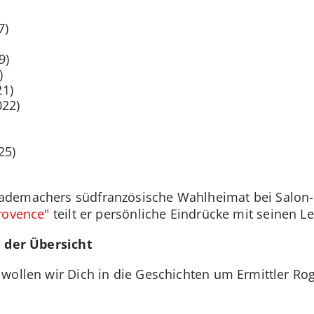
7)
9)
)
21)
022)
25)
ademachers südfranzösische Wahlheimat bei Salon-
Provence"
teilt er persönliche Eindrücke mit seinen Le
n der Übersicht
wollen wir Dich in die Geschichten um Ermittler Rog