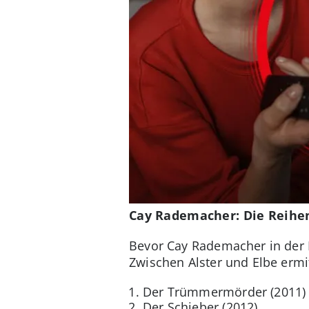
Cay Rademacher: Die Reihen
Bevor Cay Rademacher in der P
Zwischen Alster und Elbe ermitt
Der Trümmermörder (2011)
Der Schieber (2012)