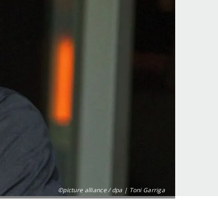
©picture alliance / dpa | Toni Garriga