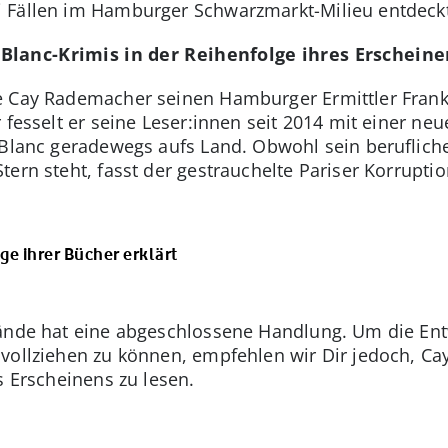
 Fällen im Hamburger Schwarzmarkt-Milieu entdeckt 
Blanc-Krimis in der Reihenfolge ihres Erscheine
e Cay Rademacher seinen Hamburger Ermittler Frank 
 fesselt er seine Leser:innen seit 2014 mit einer neu
 Blanc geradewegs aufs Land. Obwohl sein beruflich
ern steht, fasst der gestrauchelte Pariser Korruptio
ge ihrer Bücher erklärt
Bände hat eine abgeschlossene Handlung. Um die Ent
hvollziehen zu können, empfehlen wir Dir jedoch, C
s Erscheinens zu lesen.