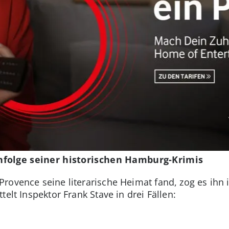
folge seiner historischen Hamburg-Krimis
rovence seine literarische Heimat fand, zog es ihn
elt Inspektor Frank Stave in drei Fällen: