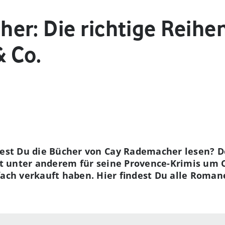
er: Die richtige Reihe
& Co.
test Du die Bücher von Cay Rademacher lesen? D
ist unter anderem für seine Provence-Krimis um 
nfach verkauft haben. Hier findest Du alle Rom