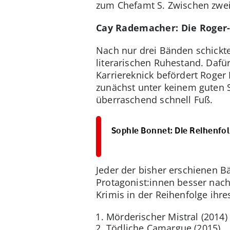
zum Chefamt S. Zwischen zwei
Cay Rademacher: Die Roger-
Nach nur drei Bänden schickt
literarischen Ruhestand. Dafür
Karriereknick befördert Roger
zunächst unter keinem guten St
überraschend schnell Fuß.
Sophie Bonnet: Die Reihenfol
Jeder der bisher erschienen 
Protagonist:innen besser nac
Krimis in der Reihenfolge ihre
Mörderischer Mistral (2014)
Tödliche Camargue (2015)