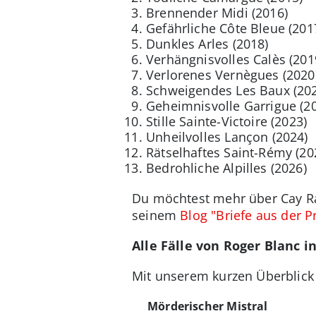
Brennender Midi (2016)
Gefährliche Côte Bleue (201
Dunkles Arles (2018)
Verhängnisvolles Calès (201
Verlorenes Vernègues (2020
Schweigendes Les Baux (20
Geheimnisvolle Garrigue (2
Stille Sainte-Victoire (2023)
Unheilvolles Lançon (2024)
Rätselhaftes Saint-Rémy (20
Bedrohliche Alpilles (2026)
Du möchtest mehr über Cay R
seinem
Blog "Briefe aus der 
Alle Fälle von Roger Blanc i
Mit unserem kurzen Überblick 
Mörderischer Mistral