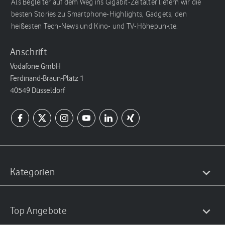
Als Begleiter auf dem Weg ins Gigabit-Zeitalter liefern wir die
besten Stories zu Smartphone-Highlights, Gadgets, den
heißesten Tech-News und Kino- und TV-Höhepunkte.
Anschrift
Vodafone GmbH
Ferdinand-Braun-Platz 1
40549 Düsseldorf
Kategorien
Top Angebote