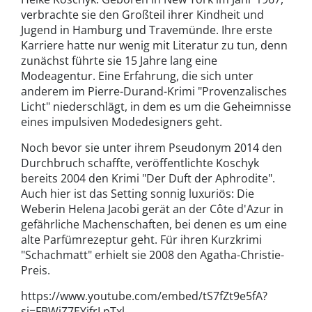
verbrachte sie den Großteil ihrer Kindheit und
Jugend in Hamburg und Travemünde. Ihre erste
Karriere hatte nur wenig mit Literatur zu tun, denn
zunächst führte sie 15 Jahre lang eine
Modeagentur. Eine Erfahrung, die sich unter
anderem im Pierre-Durand-Krimi "Provenzalisches
Licht" niederschlägt, in dem es um die Geheimnisse
eines impulsiven Modedesigners geht.
Noch bevor sie unter ihrem Pseudonym 2014 den
Durchbruch schaffte, veröffentlichte Koschyk
bereits 2004 den Krimi "Der Duft der Aphrodite".
Auch hier ist das Setting sonnig luxuriös: Die
Weberin Helena Jacobi gerät an der Côte d'Azur in
gefährliche Machenschaften, bei denen es um eine
alte Parfümrezeptur geht. Für ihren Kurzkrimi
"Schachmatt" erhielt sie 2008 den Agatha-Christie-
Preis.
https://www.youtube.com/embed/tS7fZt9e5fA?
si=FBWiZ7EYifrLpTxl