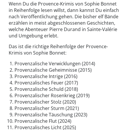
Wenn Du die Provence-Krimis von Sophie Bonnet
in Reihenfolge lesen willst, dann kannst Du einfach
nach Veröffentlichung gehen. Die bisher elf Bände
erzählen in meist abgeschlossenen Geschichten,
welche Abenteuer Pierre Durand in Sainte-Valérie
und Umgebung erlebt.
Das ist die richtige Reihenfolge der Provence-
Krimis von Sophie Bonnet:
Provenzalische Verwicklungen (2014)
Provenzalische Geheimnisse (2015)
Provenzalische Intrige (2016)
Provenzalisches Feuer (2017)
Provenzalische Schuld (2018)
Provenzalischer Rosenkrieg (2019)
Provenzalischer Stolz (2020)
Provenzalischer Sturm (2021)
Provenzalische Täuschung (2023)
Provenzalische Flut (2024)
Provenzalisches Licht (2025)