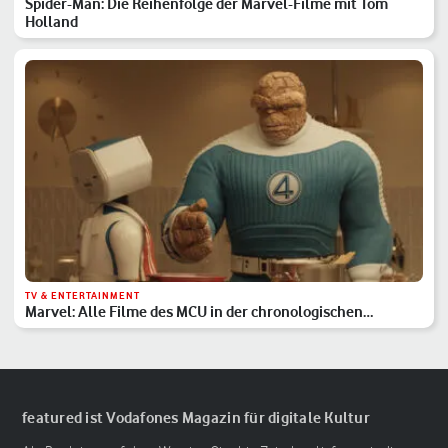
Spider-Man: Die Reihenfolge der Marvel-Filme mit Tom
Holland
TV & ENTERTAINMENT
Marvel: Alle Filme des MCU in der chronologischen
Reihenfolge
featured ist Vodafones Magazin für digitale Kultur