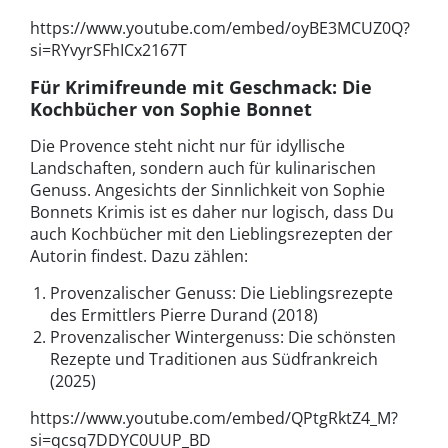
https://www.youtube.com/embed/oyBE3MCUZ0Q?
si=RYvyrSFhICx2167T
Für Krimifreunde mit Geschmack: Die
Kochbücher von Sophie Bonnet
Die Provence steht nicht nur für idyllische
Landschaften, sondern auch für kulinarischen
Genuss. Angesichts der Sinnlichkeit von Sophie
Bonnets Krimis ist es daher nur logisch, dass Du
auch Kochbücher mit den Lieblingsrezepten der
Autorin findest. Dazu zählen:
Provenzalischer Genuss: Die Lieblingsrezepte
des Ermittlers Pierre Durand (2018)
Provenzalischer Wintergenuss: Die schönsten
Rezepte und Traditionen aus Südfrankreich
(2025)
https://www.youtube.com/embed/QPtgRktZ4_M?
si=qcsq7DDYC0UUP_BD