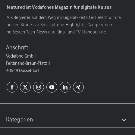
featured ist Vodafones Magazin für digitale Kultur
Als Begleiter auf dem Weg ins Gigabit-Zeitalter liefern wir die
besten Stories zu Smartphone-Highlights, Gadgets, den
heißesten Tech-News und Kino- und TV-Höhepunkte.
Anschrift
Vodafone GmbH
Ferdinand-Braun-Platz 1
40549 Düsseldorf
Kategorien