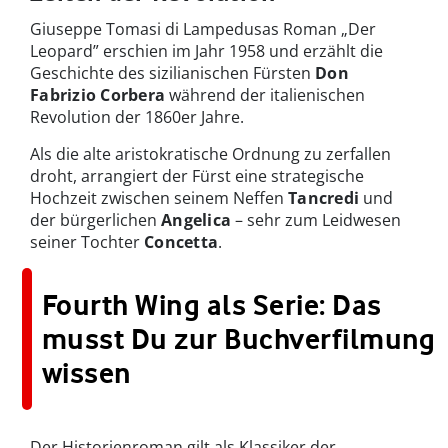
Giuseppe Tomasi di Lampedusas Roman „Der
Leopard” erschien im Jahr 1958 und erzählt die
Geschichte des sizilianischen Fürsten
Don
Fabrizio Corbera
während der italienischen
Revolution der 1860er Jahre.
Als die alte aristokratische Ordnung zu zerfallen
droht, arrangiert der Fürst eine strategische
Hochzeit zwischen seinem Neffen
Tancredi
und
der bürgerlichen
Angelica
– sehr zum Leidwesen
seiner Tochter
Concetta
.
Fourth Wing als Serie: Das
musst Du zur Buchverfilmung
wissen
Der Historienroman gilt als Klassiker der