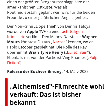
einen der größten Drogenumschlagplätze der
amerikanischen Ostküste. Was als
Routinediebstahl geplant war, wird für die beiden
Freunde zu einer gefährlichen Angelegenheit.
Der Noir-Krimi „Dope Thief” von Dennis Tafoya
wurde von
Apple TV+
zu einer
achtteiligen
Krimiserie
verfilmt. Den Manny-Darsteller
Wagner
Moura
könntest Du aus „
Narcos
” kennen, wo er
Pablo Escobar gespielt hat. Die Rolle des Ray
übernimmt
Brian Tyree Henry
(„
Bullet Train
“).
Ebenfalls mit von der Partie ist Ving Rhames („
Pulp
Fiction
”)
Release der Buchverfilmung:
14. März 2025
„Alchemised“-Filmrechte wohl
verkauft: Das ist bisher
bekannt