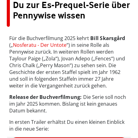
Du zur Es-Prequel-Serie über
Pennywise wissen
Für die Buchverfilmung 2025 kehrt
Bill Skarsgård
(„
Nosferatu - Der Untote
“) in seine Rolle als
Pennywise zurück. In weiteren Rollen werden
Taylour Paige („Zola“), Jovan Adepo („Fences“) und
Chris Chalk („Per­ry Mason“) zu sehen sein. Die
Geschichte der ersten Staffel spielt im Jahr 1962
und soll in folgenden Staffeln immer 27 Jahre
weiter in die Vergangenheit zurück gehen.
Release der Buchverfilmung:
Die Serie soll noch
im Jahr 2025 kommen. Bislang ist kein genaues
Datum bekannt.
In ersten Trailer erhältst Du einen kleinen Einblick
in die neue Serie: