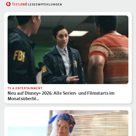
red
featu
LESEEMPFEHLUNGEN
TV & ENTERTAINMENT
Neu auf Disney+ 2026: Alle Serien- und Filmstarts im
Monatsüberbl…