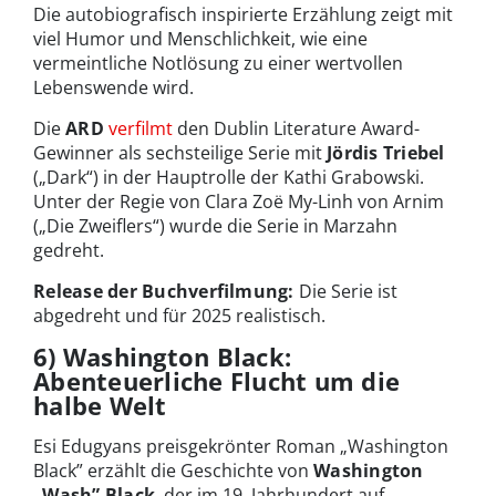
Die autobiografisch inspirierte Erzählung zeigt mit
viel Humor und Menschlichkeit, wie eine
vermeintliche Notlösung zu einer wertvollen
Lebenswende wird.
Die
ARD
verfilmt
den Dublin Literature Award-
Gewinner als sechsteilige Serie mit
Jördis Triebel
(„Dark“) in der Hauptrolle der Kathi Grabowski.
Unter der Regie von Clara Zoë My-Linh von Arnim
(„Die Zweiflers“) wurde die Serie in Marzahn
gedreht.
Release der Buchverfilmung:
Die Serie ist
abgedreht und für 2025 realistisch.
6) Washington Black:
Abenteuerliche Flucht um die
halbe Welt
Esi Edugyans preisgekrönter Roman „Washington
Black” erzählt die Geschichte von
Washington
„Wash” Black
, der im 19. Jahrhundert auf