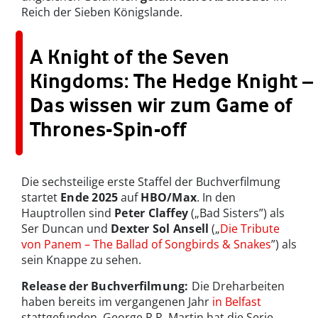
Reich der Sieben Königslande.
A Knight of the Seven
Kingdoms: The Hedge Knight –
Das wissen wir zum Game of
Thrones-Spin-off
Die sechsteilige erste Staffel der Buchverfilmung
startet
Ende 2025
auf
HBO/Max
. In den
Hauptrollen sind
Peter Claffey
(„Bad Sisters”) als
Ser Duncan und
Dexter Sol Ansell
(„
Die Tribute
von Panem – The Ballad of Songbirds & Snakes
”) als
sein Knappe zu sehen.
Release der Buchverfilmung:
Die Dreharbeiten
haben bereits im vergangenen Jahr
in Belfast
stattgefunden. George R.R. Martin hat die Serie