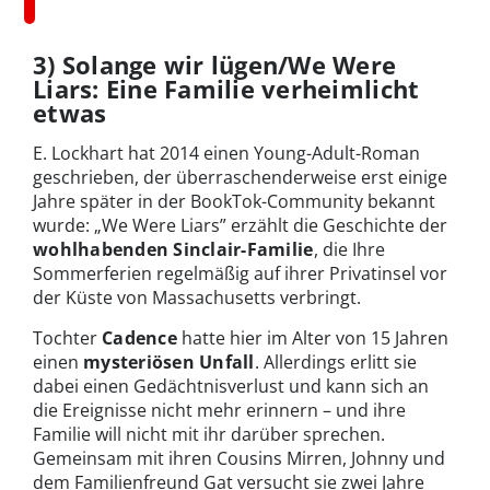
3) Solange wir lügen/We Were
Liars: Eine Familie verheimlicht
etwas
E. Lockhart hat 2014 einen Young-Adult-Roman
geschrieben, der überraschenderweise erst einige
Jahre später in der BookTok-Community bekannt
wurde: „We Were Liars” erzählt die Geschichte der
wohlhabenden Sinclair-Familie
, die Ihre
Sommerferien regelmäßig auf ihrer Privatinsel vor
der Küste von Massachusetts verbringt.
Tochter
Cadence
hatte hier im Alter von 15 Jahren
einen
mysteriösen Unfall
. Allerdings erlitt sie
dabei einen Gedächtnisverlust und kann sich an
die Ereignisse nicht mehr erinnern – und ihre
Familie will nicht mit ihr darüber sprechen.
Gemeinsam mit ihren Cousins Mirren, Johnny und
dem Familienfreund Gat versucht sie zwei Jahre