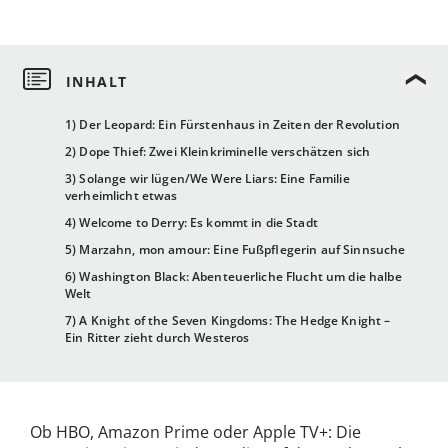
1) Der Leopard: Ein Fürstenhaus in Zeiten der Revolution
2) Dope Thief: Zwei Kleinkriminelle verschätzen sich
3) Solange wir lügen/We Were Liars: Eine Familie
verheimlicht etwas
4) Welcome to Derry: Es kommt in die Stadt
5) Marzahn, mon amour: Eine Fußpflegerin auf Sinnsuche
6) Washington Black: Abenteuerliche Flucht um die halbe
Welt
7) A Knight of the Seven Kingdoms: The Hedge Knight –
Ein Ritter zieht durch Westeros
Ob HBO, Amazon Prime oder Apple TV+: Die