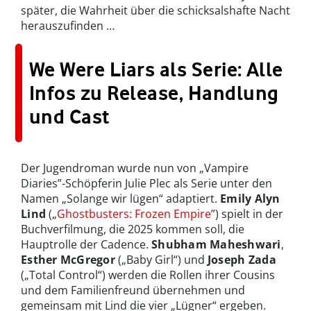
später, die Wahrheit über die schicksalshafte Nacht
herauszufinden …
We Were Liars als Serie: Alle
Infos zu Release, Handlung
und Cast
Der Jugendroman wurde nun von „Vampire
Diaries”-Schöpferin Julie Plec als Serie unter den
Namen „Solange wir lügen“ adaptiert.
Emily Alyn
Lind
(„
Ghostbusters: Frozen Empire
”) spielt in der
Buchverfilmung, die 2025 kommen soll, die
Hauptrolle der Cadence.
Shubham Maheshwari
,
Esther McGregor
(„Baby Girl“) und
Joseph Zada
(„Total Control“) werden die Rollen ihrer Cousins
und dem Familienfreund übernehmen und
gemeinsam mit Lind die vier „Lügner“ ergeben.