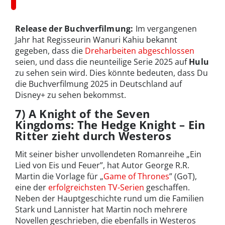
Release der Buchverfilmung:
Im vergangenen
Jahr hat Regisseurin Wanuri Kahiu bekannt
gegeben, dass die
Dreharbeiten abgeschlossen
seien, und dass die neunteilige Serie 2025 auf
Hulu
zu sehen sein wird. Dies könnte bedeuten, dass Du
die Buchverfilmung 2025 in Deutschland auf
Disney+ zu sehen bekommst.
7) A Knight of the Seven
Kingdoms: The Hedge Knight – Ein
Ritter zieht durch Westeros
Mit seiner bisher unvollendeten Romanreihe „Ein
Lied von Eis und Feuer”, hat Autor George R.R.
Martin die Vorlage für „
Game of Thrones
” (GoT),
eine der
erfolgreichsten TV-Serien
geschaffen.
Neben der Hauptgeschichte rund um die Familien
Stark und Lannister hat Martin noch mehrere
Novellen geschrieben, die ebenfalls in Westeros