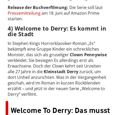
Release der Buchverfilmung:
Die Serie soll laut
Pressemitteilung
am 18. Juni auf Amazon Prime
starten.
4) Welcome to Derry: Es kommt in
die Stadt
In Stephen Kings Horrorklassiker-Roman „Es“
bekämpft eine Gruppe Kinder ein schreckliches
Monster, das sich als gruseliger
Clown Pennywise
verkleidet. Sie besiegen Es allerdings erst als
Erwachsene. Doch der Clown kehrt seit Urzeiten
alle 27 Jahre in die
Kleinstadt Derry
zurück, um
dort Unheil anzurichten. Was in der Vergangenheit
geschah, wird im Roman in kurzen Rückblenden
erzählt – und jetzt in der neuen Serie „Welcome to
Derry” verfilmt.
Welcome To Derry: Das musst