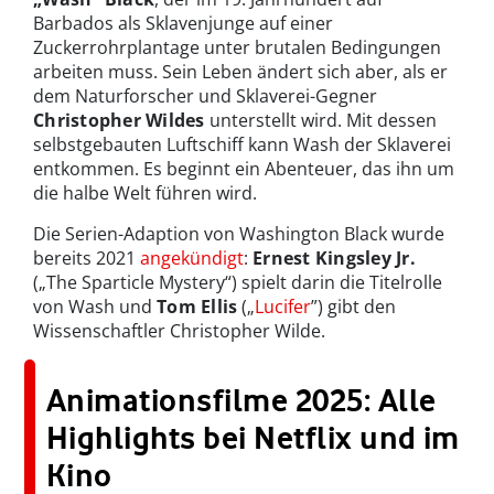
Barbados als Sklavenjunge auf einer
Zuckerrohrplantage unter brutalen Bedingungen
arbeiten muss. Sein Leben ändert sich aber, als er
dem Naturforscher und Sklaverei-Gegner
Christopher Wildes
unterstellt wird. Mit dessen
selbstgebauten Luftschiff kann Wash der Sklaverei
entkommen. Es beginnt ein Abenteuer, das ihn um
die halbe Welt führen wird.
Die Serien-Adaption von Washington Black wurde
bereits 2021
angekündigt
:
Ernest Kingsley Jr.
(„The Sparticle Mystery“) spielt darin die Titelrolle
von Wash und
Tom Ellis
(„
Lucifer
”) gibt den
Wissenschaftler Christopher Wilde.
Animationsfilme 2025: Alle
Highlights bei Netflix und im
Kino