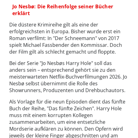
Jo Nesbø: Die Reihenfolge seiner Bücher
erklärt
Die düstere Krimireihe gilt als eine der
erfolgreichsten in Europa. Bisher wurde erst ein
Roman verfilmt: In "Der Schneemann" von 2017
spielt Michael Fassbender den Kommissar. Doch
der Film gilt als schlecht gemacht und floppte.
Bei der Serie "Jo Nesbøs Harry Hole" soll das
anders sein – entsprechend gehört sie zu den
meisterwarteten Netflix-Buchverfilmungen 2026. Jo
Nesbø selbst übernimmt die Rolle des
Showrunners, Produzenten und Drehbuchautors.
Als Vorlage für die neun Episoden dient das fünfte
Buch der Reihe, "Das fünfte Zeichen". Harry Hole
muss mit einem korrupten Kollegen
zusammenarbeiten, um eine entsetzliche
Mordserie aufklären zu können. Den Opfern wird
jeweils der kleine Finger abgeschnitten und am