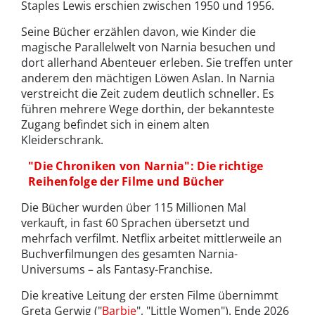
Staples Lewis erschien zwischen 1950 und 1956.
Seine Bücher erzählen davon, wie Kinder die
magische Parallelwelt von Narnia besuchen und
dort allerhand Abenteuer erleben. Sie treffen unter
anderem den mächtigen Löwen Aslan. In Narnia
verstreicht die Zeit zudem deutlich schneller. Es
führen mehrere Wege dorthin, der bekannteste
Zugang befindet sich in einem alten
Kleiderschrank.
"Die Chroniken von Narnia": Die richtige
Reihenfolge der Filme und Bücher
Die Bücher wurden über 115 Millionen Mal
verkauft, in fast 60 Sprachen übersetzt und
mehrfach verfilmt. Netflix arbeitet mittlerweile an
Buchverfilmungen des gesamten Narnia-
Universums – als Fantasy-Franchise.
Die kreative Leitung der ersten Filme übernimmt
Greta Gerwig ("
Barbie
", "Little Women"). Ende 2026