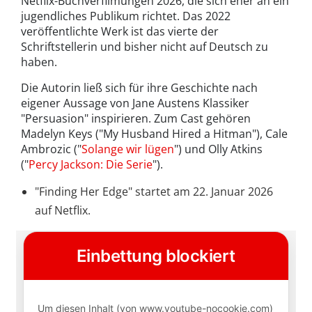
Netflix-Buchverfilmungen 2026, die sich eher an ein
jugendliches Publikum richtet. Das 2022
veröffentlichte Werk ist das vierte der
Schriftstellerin und bisher nicht auf Deutsch zu
haben.
Die Autorin ließ sich für ihre Geschichte nach
eigener Aussage von Jane Austens Klassiker
"Persuasion" inspirieren. Zum Cast gehören
Madelyn Keys ("My Husband Hired a Hitman"), Cale
Ambrozic ("
Solange wir lügen
") und Olly Atkins
("
Percy Jackson: Die Serie
").
"Finding Her Edge" startet am 22. Januar 2026
auf Netflix.