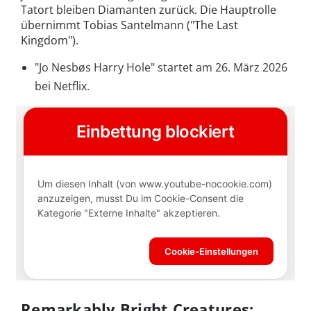
Tatort bleiben Diamanten zurück. Die Hauptrolle
übernimmt Tobias Santelmann ("The Last
Kingdom").
"Jo Nesbøs Harry Hole" startet am 26. März 2026
bei Netflix.
Remarkably Bright Creatures: