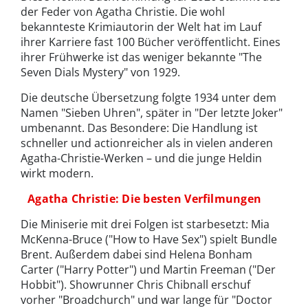
der Feder von Agatha Christie. Die wohl
bekannteste Krimiautorin der Welt hat im Lauf
ihrer Karriere fast 100 Bücher veröffentlicht. Eines
ihrer Frühwerke ist das weniger bekannte "The
Seven Dials Mystery" von 1929.
Die deutsche Übersetzung folgte 1934 unter dem
Namen "Sieben Uhren", später in "Der letzte Joker"
umbenannt. Das Besondere: Die Handlung ist
schneller und actionreicher als in vielen anderen
Agatha-Christie-Werken – und die junge Heldin
wirkt modern.
Agatha Christie: Die besten Verfilmungen
Die Miniserie mit drei Folgen ist starbesetzt: Mia
McKenna-Bruce ("How to Have Sex") spielt Bundle
Brent. Außerdem dabei sind Helena Bonham
Carter ("Harry Potter") und Martin Freeman ("Der
Hobbit"). Showrunner Chris Chibnall erschuf
vorher "Broadchurch" und war lange für "Doctor