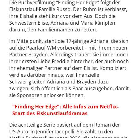
Die Buchverfilmung "Finding Her Edge“ folgt der
Eiskunstlauf‑Familie Russo. Der Ruhm ist verblasst,
ihre Eishalle steht kurz vor dem Aus. Doch die
Schwestern Elise, Adriana und Maria kämpfen
darum, den Familiennamen zu retten.
Im Mittelpunkt steht die 17‑jährige Adriana, die sich
auf die Paarlauf‑WM vorbereitet – mit ihrem neuen
Partner Brayden. Allerdings trauert sie immer noch
ihrer ersten Liebe Freddie hinterher, der auch noch
ihr ehemaliger Partner auf dem Eis ist. Kompliziert
wird es darüber hinaus, weil finanzielle
Schwierigkeiten Adriana und Brayden dazu
zwingen, sich öffentlich als Paar auszugeben, damit
sie Sponsoren anlocken können.
"Finding Her Edge": Alle Infos zum Netflix-
Start des Eiskunstlaufdramas
Die achtteilige Serie basiert auf dem Roman der
US-Autorin Jennifer Iacopelli. Sie zählt zu den