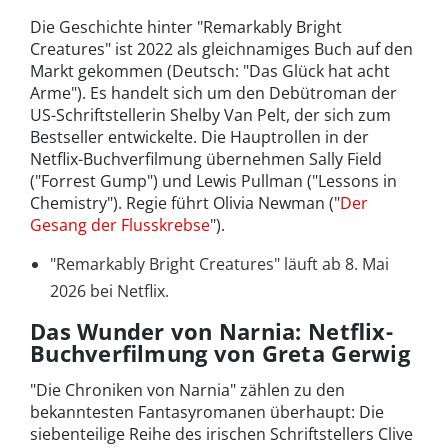
Die Geschichte hinter "Remarkably Bright
Creatures" ist 2022 als gleichnamiges Buch auf den
Markt gekommen (Deutsch: "Das Glück hat acht
Arme"). Es handelt sich um den Debütroman der
US-Schriftstellerin Shelby Van Pelt, der sich zum
Bestseller entwickelte. Die Hauptrollen in der
Netflix-Buchverfilmung übernehmen Sally Field
("Forrest Gump") und Lewis Pullman ("Lessons in
Chemistry"). Regie führt Olivia Newman ("
Der
Gesang der Flusskrebse
").
"Remarkably Bright Creatures" läuft ab 8. Mai
2026 bei Netflix.
Das Wunder von Narnia: Netflix-
Buchverfilmung von Greta Gerwig
"Die Chroniken von Narnia" zählen zu den
bekanntesten Fantasyromanen überhaupt: Die
siebenteilige Reihe des irischen Schriftstellers Clive