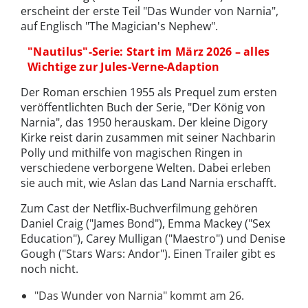
erscheint der erste Teil "Das Wunder von Narnia",
auf Englisch "The Magician's Nephew".
"Nautilus"-Serie: Start im März 2026 – alles
Wichtige zur Jules-Verne-Adaption
Der Roman erschien 1955 als Prequel zum ersten
veröffentlichten Buch der Serie, "Der König von
Narnia", das 1950 herauskam. Der kleine Digory
Kirke reist darin zusammen mit seiner Nachbarin
Polly und mithilfe von magischen Ringen in
verschiedene verborgene Welten. Dabei erleben
sie auch mit, wie Aslan das Land Narnia erschafft.
Zum Cast der Netflix-Buchverfilmung gehören
Daniel Craig ("James Bond"), Emma Mackey ("Sex
Education"), Carey Mulligan ("Maestro") und Denise
Gough ("Stars Wars: Andor"). Einen Trailer gibt es
noch nicht.
"Das Wunder von Narnia" kommt am 26.