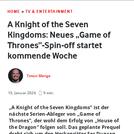
HOME
»
TV & ENTERTAINMENT
A Knight of the Seven
Kingdoms: Neues „Game of
Thrones“-Spin-off startet
kommende Woche
Timon Menge
15. Januar 2026
9 min.
„A Knight of the Seven Kingdoms“ ist der
nächste Serien-Ableger von „Game of
Thrones“, der wohl dem Erfolg von „House of
the Dragon“ folgen soll. Das geplante Prequel
dreht sich um den Heckenritter Ser Duncan