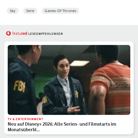
Sky
Serie
Games-Of-Thrones
red
featu
LESEEMPFEHLUNGEN
TV & ENTERTAINMENT
Neu auf Disney+ 2026: Alle Serien- und Filmstarts im
Monatsüberbl…