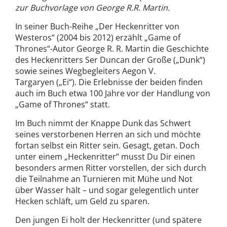
zur Buchvorlage von George R.R. Martin.
In seiner Buch-Reihe „Der Heckenritter von
Westeros“ (2004 bis 2012) erzählt „Game of
Thrones“-Autor George R. R. Martin die Geschichte
des Heckenritters Ser Duncan der Große („Dunk“)
sowie seines Wegbegleiters Aegon V.
Targaryen („Ei“). Die Erlebnisse der beiden finden
auch im Buch etwa 100 Jahre vor der Handlung von
„Game of Thrones“ statt.
Im Buch nimmt der Knappe Dunk das Schwert
seines verstorbenen Herren an sich und möchte
fortan selbst ein Ritter sein. Gesagt, getan. Doch
unter einem „Heckenritter“ musst Du Dir einen
besonders armen Ritter vorstellen, der sich durch
die Teilnahme an Turnieren mit Mühe und Not
über Wasser hält – und sogar gelegentlich unter
Hecken schläft, um Geld zu sparen.
Den jungen Ei holt der Heckenritter (und spätere