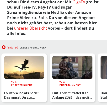
schau Dir dieses Angebot an: Mit
GigaTV
greifst
Du auf Free-TV, Pay-TV und sogar
Streamingdienste wie Netflix oder Amazon
Prime Video zu. Falls Du von diesem Angebot
noch nicht gehört hast, schau am besten hier
bei
unserer Übersicht
vorbei – dort findest Du
alle Infos.
red
featu
LESEEMPFEHLUNGEN
TV &
TV &
ENTERTAINMENT
ENTERTAINMENT
Fourth Wing als Serie:
Outlander: Staffel 8 ab
Hou
Das musst Du zur
Anfang 2026 – das große
Sta
Buchverfilmung wissen
Finale im Überbli…
All