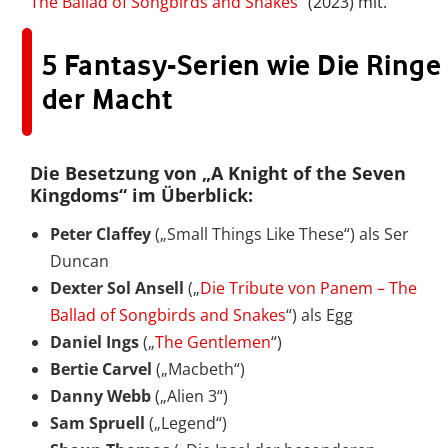
The Ballad of Songbirds and Snakes
“ (2023) mit.
5 Fantasy-Serien wie Die Ringe
der Macht
Die Besetzung von „A Knight of the Seven
Kingdoms“ im Überblick:
Peter Claffey
(„Small Things Like These“) als Ser
Duncan
Dexter Sol Ansell
(„
Die Tribute von Panem – The
Ballad of Songbirds and Snakes
“) als Egg
Daniel Ings
(„
The Gentlemen
“)
Bertie Carvel
(„Macbeth“)
Danny Webb
(„Alien 3“)
Sam Spruell
(„Legend“)