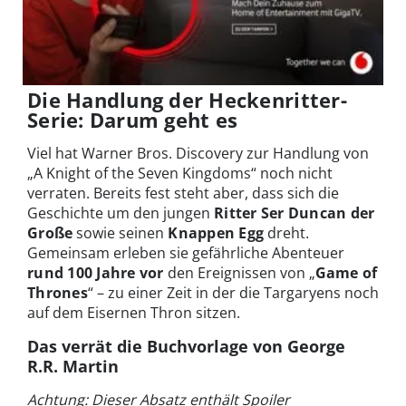
Die Handlung der Heckenritter-
Serie: Darum geht es
Viel hat Warner Bros. Discovery zur Handlung von
„A Knight of the Seven Kingdoms“ noch nicht
verraten. Bereits fest steht aber, dass sich die
Geschichte um den jungen
Ritter Ser Duncan der
Große
sowie seinen
Knappen Egg
dreht.
Gemeinsam erleben sie gefährliche Abenteuer
rund 100 Jahre vor
den Ereignissen von „
Game of
Thrones
“ – zu einer Zeit in der die Targaryens noch
auf dem Eisernen Thron sitzen.
Das verrät die Buchvorlage von George
R.R. Martin
Achtung: Dieser Absatz enthält Spoiler