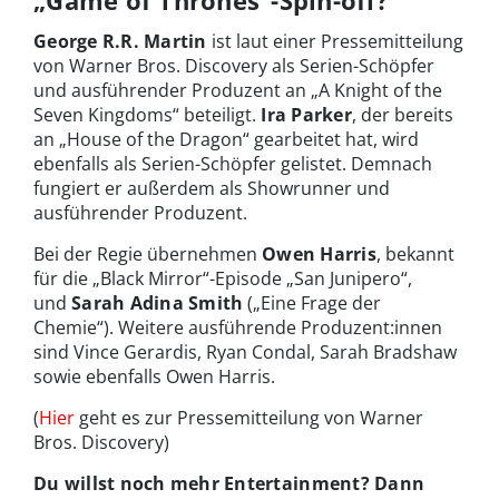
„Game of Thrones“-Spin-off?
George R.R. Martin
ist laut einer Pressemitteilung
von Warner Bros. Discovery als Serien-Schöpfer
und ausführender Produzent an „A Knight of the
Seven Kingdoms“ beteiligt.
Ira Parker
, der bereits
an „House of the Dragon“ gearbeitet hat, wird
ebenfalls als Serien-Schöpfer gelistet. Demnach
fungiert er außerdem als Showrunner und
ausführender Produzent.
Bei der Regie übernehmen
Owen Harris
, bekannt
für die „Black Mirror“-Episode „San Junipero“,
und
Sarah Adina Smith
(„Eine Frage der
Chemie“). Weitere ausführende Produzent:innen
sind Vince Gerardis, Ryan Condal, Sarah Bradshaw
sowie ebenfalls Owen Harris.
(
Hier
geht es zur Pressemitteilung von Warner
Bros. Discovery)
Du willst noch mehr Entertainment? Dann