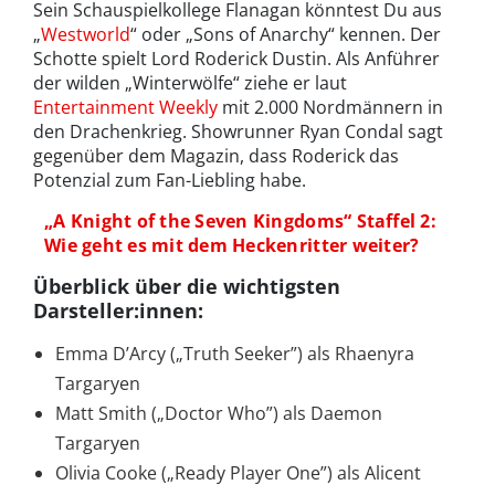
Sein Schauspielkollege Flanagan könntest Du aus
„
Westworld
“ oder „Sons of Anarchy“ kennen. Der
Schotte spielt Lord Roderick Dustin. Als Anführer
der wilden „Winterwölfe“ ziehe er laut
Entertainment Weekly
mit 2.000 Nordmännern in
den Drachenkrieg. Showrunner Ryan Condal sagt
gegenüber dem Magazin, dass Roderick das
Potenzial zum Fan-Liebling habe.
„A Knight of the Seven Kingdoms“ Staffel 2:
Wie geht es mit dem Heckenritter weiter?
Überblick über die wichtigsten
Darsteller:innen:
Emma D’Arcy („Truth Seeker”) als Rhaenyra
Targaryen
Matt Smith („Doctor Who”) als Daemon
Targaryen
Olivia Cooke („Ready Player One”) als Alicent