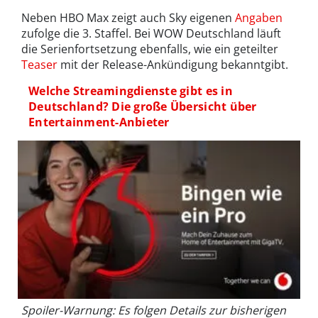
Neben HBO Max zeigt auch Sky eigenen
Angaben
zufolge die 3. Staffel. Bei WOW Deutschland läuft
die Serienfortsetzung ebenfalls, wie ein geteilter
Teaser
mit der Release-Ankündigung bekanntgibt.
Welche Streamingdienste gibt es in
Deutschland? Die große Übersicht über
Entertainment-Anbieter
Spoiler-Warnung: Es folgen Details zur bisherigen