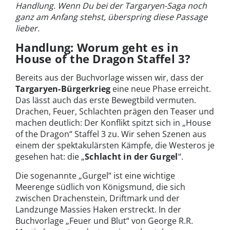
Handlung. Wenn Du bei der Targaryen-Saga noch
ganz am Anfang stehst, überspring diese Passage
lieber.
Handlung: Worum geht es in
House of the Dragon Staffel 3?
Bereits aus der Buchvorlage wissen wir, dass der
Targaryen-Bürgerkrieg
eine neue Phase erreicht.
Das lässt auch das erste Bewegtbild vermuten.
Drachen, Feuer, Schlachten prägen den Teaser und
machen deutlich: Der Konflikt spitzt sich in „House
of the Dragon“ Staffel 3 zu. Wir sehen Szenen aus
einem der spektakulärsten Kämpfe, die Westeros je
gesehen hat: die „
Schlacht in der Gurgel
“.
Die sogenannte „Gurgel“ ist eine wichtige
Meerenge südlich von Königsmund, die sich
zwischen Drachenstein, Driftmark und der
Landzunge Massies Haken erstreckt. In der
Buchvorlage „Feuer und Blut“ von George R.R.