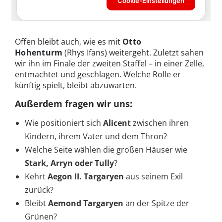
Offen bleibt auch, wie es mit
Otto
Hohenturm
(Rhys Ifans) weitergeht. Zuletzt sahen
wir ihn im Finale der zweiten Staffel – in einer Zelle,
entmachtet und geschlagen. Welche Rolle er
künftig spielt, bleibt abzuwarten.
Außerdem fragen wir uns:
Wie positioniert sich
Alicent
zwischen ihren
Kindern, ihrem Vater und dem Thron?
Welche Seite wählen die großen Häuser wie
Stark, Arryn oder Tully
?
Kehrt
Aegon II. Targaryen
aus seinem Exil
zurück?
Bleibt
Aemond Targaryen
an der Spitze der
Grünen?