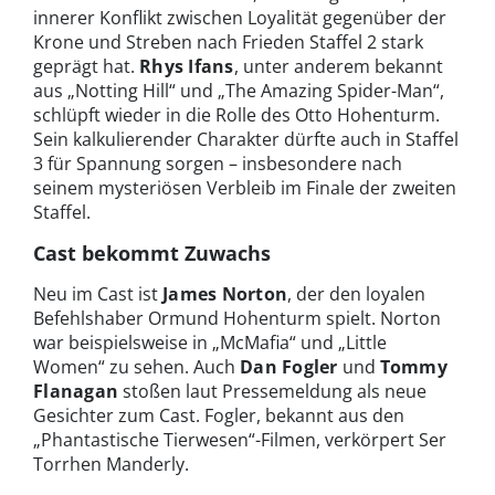
innerer Konflikt zwischen Loyalität gegenüber der
Krone und Streben nach Frieden Staffel 2 stark
geprägt hat.
Rhys Ifans
, unter anderem bekannt
aus „Notting Hill“ und „The Amazing Spider-Man“,
schlüpft wieder in die Rolle des Otto Hohenturm.
Sein kalkulierender Charakter dürfte auch in Staffel
3 für Spannung sorgen – insbesondere nach
seinem mysteriösen Verbleib im Finale der zweiten
Staffel.
Cast bekommt Zuwachs
Neu im Cast ist
James Norton
, der den loyalen
Befehlshaber Ormund Hohenturm spielt. Norton
war beispielsweise in „McMafia“ und „Little
Women“ zu sehen. Auch
Dan Fogler
und
Tommy
Flanagan
stoßen laut Pressemeldung als neue
Gesichter zum Cast. Fogler, bekannt aus den
„Phantastische Tierwesen“-Filmen, verkörpert Ser
Torrhen Manderly.