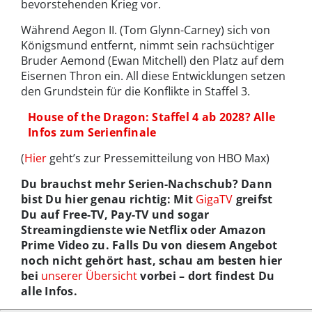
bevorstehenden Krieg vor.
Während Aegon II. (Tom Glynn-Carney) sich von
Königsmund entfernt, nimmt sein rachsüchtiger
Bruder Aemond (Ewan Mitchell) den Platz auf dem
Eisernen Thron ein. All diese Entwicklungen setzen
den Grundstein für die Konflikte in Staffel 3.
House of the Dragon: Staffel 4 ab 2028? Alle
Infos zum Serienfinale
(
Hier
geht’s zur Pressemitteilung von HBO Max)
Du brauchst mehr Serien-Nachschub? Dann
bist Du hier genau richtig: Mit
GigaTV
greifst
Du auf Free-TV, Pay-TV und sogar
Streamingdienste wie Netflix oder Amazon
Prime Video zu. Falls Du von diesem Angebot
noch nicht gehört hast, schau am besten hier
bei
unserer Übersicht
vorbei – dort findest Du
alle Infos.