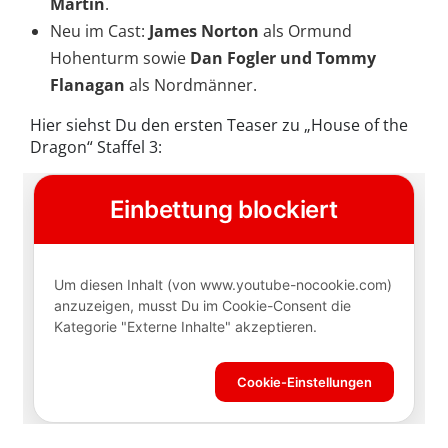
Martin
.
Neu im Cast:
James Norton
als Ormund
Hohenturm sowie
Dan Fogler und Tommy
Flanagan
als Nordmänner.
Hier siehst Du den ersten Teaser zu „House of the
Dragon“ Staffel 3: