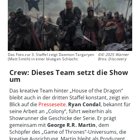
Das Foto zur 3. Staffel zeigt Daemon Targaryen
©© 2025 Warner
(Matt Smith) in einer blutigen Schlacht.
Bros. Discovery
Crew: Dieses Team setzt die Show
um
Das kreative Team hinter „House of the Dragon“
bleibt auch in der dritten Staffel konstant, zeigt ein
Blick auf die
Presseseite
.
Ryan Condal
, bekannt für
seine Arbeit an „Colony“, führt weiterhin als
Showrunner die Geschicke der Serie. Er prägt
gemeinsam mit
George R.R. Martin
, dem
Schöpfer des „Game of Thrones“-Universums, die
kreative Ausrichtung. Martin bleibt als Produzent