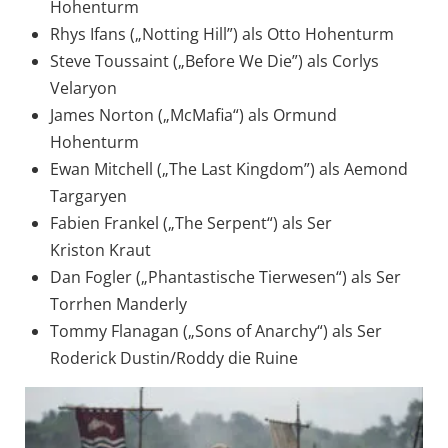
Hohenturm
Rhys Ifans („Notting Hill”) als Otto Hohenturm
Steve Toussaint („Before We Die”) als Corlys
Velaryon
James Norton („McMafia“) als Ormund
Hohenturm
Ewan Mitchell („The Last Kingdom”) als Aemond
Targaryen
Fabien Frankel („The Serpent“) als Ser
Kriston Kraut
Dan Fogler („Phantastische Tierwesen“) als Ser
Torrhen Manderly
Tommy Flanagan („Sons of Anarchy“) als Ser
Roderick Dustin/Roddy die Ruine