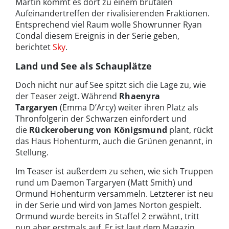
Martin kommt es dort zu einem brutalen
Aufeinandertreffen der rivalisierenden Fraktionen.
Entsprechend viel Raum wolle Showrunner Ryan
Condal diesem Ereignis in der Serie geben,
berichtet
Sky
.
Land und See als Schauplätze
Doch nicht nur auf See spitzt sich die Lage zu, wie
der Teaser zeigt. Während
Rhaenyra
Targaryen
(Emma D’Arcy) weiter ihren Platz als
Thronfolgerin der Schwarzen einfordert und
die
Rückeroberung von Königsmund
plant, rückt
das Haus Hohenturm, auch die Grünen genannt, in
Stellung.
Im Teaser ist außerdem zu sehen, wie sich Truppen
rund um Daemon Targaryen (Matt Smith) und
Ormund Hohenturm versammeln. Letzterer ist neu
in der Serie und wird von James Norton gespielt.
Ormund wurde bereits in Staffel 2 erwähnt, tritt
nun aber erstmals auf. Er ist laut dem Magazin