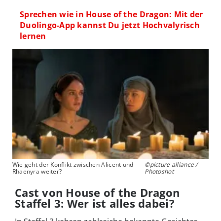
Sprechen wie in House of the Dragon: Mit der
Duolingo-App kannst Du jetzt Hochvalyrisch
lernen
Wie geht der Konflikt zwischen Alicent und
©picture alliance /
Rhaenyra weiter?
Photoshot
Cast von House of the Dragon
Staffel 3: Wer ist alles dabei?