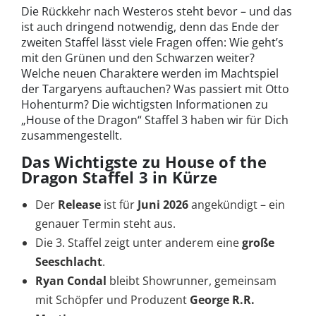
Die Rückkehr nach Westeros steht bevor – und das
ist auch dringend notwendig, denn das Ende der
zweiten Staffel lässt viele Fragen offen: Wie geht’s
mit den Grünen und den Schwarzen weiter?
Welche neuen Charaktere werden im Machtspiel
der Targaryens auftauchen? Was passiert mit Otto
Hohenturm? Die wichtigsten Informationen zu
„House of the Dragon“ Staffel 3 haben wir für Dich
zusammengestellt.
Das Wichtigste zu House of the
Dragon Staffel 3 in Kürze
Der
Release
ist für
Juni
2026
angekündigt – ein
genauer Termin steht aus.
Die 3. Staffel zeigt unter anderem eine
große
Seeschlacht
.
Ryan Condal
bleibt Showrunner, gemeinsam
mit Schöpfer und Produzent
George R.R.