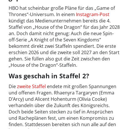
HBO hat scheinbar große Pläne für das „Game of
Thrones“-Universum. In einem
Instagram-Post
kündigt das Medienunternehmen bereits die 4.
Staffel von „House of the Dragon“ für das Jahr 2028
an. Doch damit nicht genug: Auch die neue Spin-
off-Serie „A Knight of the Seven Kingdoms“
bekommt direkt zwei Staffeln spendiert. Die erste
erschien 2026 und die zweite soll 2027 an den Start
gehen. Sie füllen also gut die Zeit zwischen den
„House of the Dragon“-Staffeln.
Was geschah in Staffel 2?
Die
zweite Staffel
endete mit großen Spannungen
und offenen Fragen. Rhaenyra Targaryen (Emma
D’Arcy) und Alicent Hohenturm (Olivia Cooke)
verhandeln über die Zukunft des Königsreichs.
Doch beide Seiten stecken zu tief in Ansprüchen
und Racheplänen fest, um einen Kompromiss zu
finden. Stattdessen bereiten sich nun alle auf den