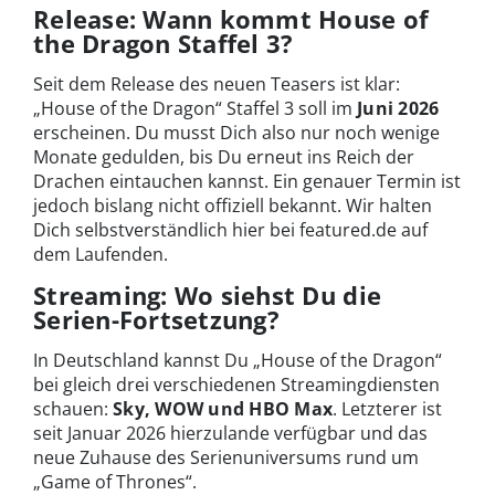
Release: Wann kommt House of
the Dragon Staffel 3?
Seit dem Release des neuen Teasers ist klar:
„House of the Dragon“ Staffel 3 soll im
Juni 2026
erscheinen. Du musst Dich also nur noch wenige
Monate gedulden, bis Du erneut ins Reich der
Drachen eintauchen kannst. Ein genauer Termin ist
jedoch bislang nicht offiziell bekannt. Wir halten
Dich selbstverständlich hier bei featured.de auf
dem Laufenden.
Streaming: Wo siehst Du die
Serien-Fortsetzung?
In Deutschland kannst Du „House of the Dragon“
bei gleich drei verschiedenen Streamingdiensten
schauen:
Sky, WOW und HBO Max
. Letzterer ist
seit Januar 2026 hierzulande verfügbar und das
neue Zuhause des Serienuniversums rund um
„Game of Thrones“.