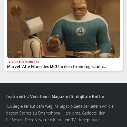
TV & ENTERTAINMENT
Marvel: Alle Filme des MCU in der chronologischen
Reihenfolge
featured ist Vodafones Magazin für digitale Kultur
Als Begleiter auf dem Weg ins Gigabit-Zeitalter liefern wir die
besten Stories zu Smartphone-Highlights, Gadgets, den
heißesten Tech-News und Kino- und TV-Höhepunkte.