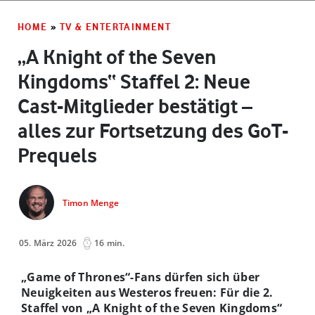
HOME
»
TV & ENTERTAINMENT
„A Knight of the Seven
Kingdoms“ Staffel 2: Neue
Cast-Mitglieder bestätigt –
alles zur Fortsetzung des GoT-
Prequels
Timon Menge
05. März 2026
16 min.
„Game of Thrones“-Fans dürfen sich über
Neuigkeiten aus Westeros freuen: Für die 2.
Staffel von „A Knight of the Seven Kingdoms“