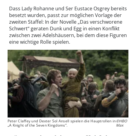
Dass Lady Rohanne und Ser Eustace Osgrey bereits
besetzt wurden, passt zur möglichen Vorlage der
zweiten Staffel: In der Novelle „Das verschworene
Schwert“ geraten Dunk und Egg in einen Konflikt
zwischen zwei Adelshäusern, bei dem diese Figuren
eine wichtige Rolle spielen.
Peter Claffey und Dexter Sol Ansell spielen die Hauptrollen in
©HBO
„A Knight of the Seven Kingdoms“.
Max