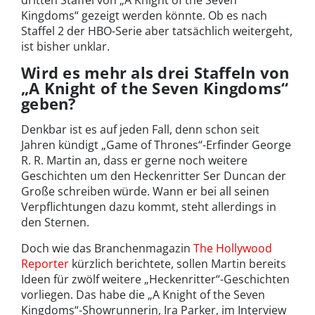
Kingdoms“ gezeigt werden könnte. Ob es nach
Staffel 2 der HBO-Serie aber tatsächlich weitergeht,
ist bisher unklar.
Wird es mehr als drei Staffeln von
„A Knight of the Seven Kingdoms“
geben?
Denkbar ist es auf jeden Fall, denn schon seit
Jahren kündigt „Game of Thrones“-Erfinder George
R. R. Martin an, dass er gerne noch weitere
Geschichten um den Heckenritter Ser Duncan der
Große schreiben würde. Wann er bei all seinen
Verpflichtungen dazu kommt, steht allerdings in
den Sternen.
Doch wie das Branchenmagazin
The Hollywood
Reporter
kürzlich berichtete, sollen Martin bereits
Ideen für zwölf weitere „Heckenritter“-Geschichten
vorliegen. Das habe die „A Knight of the Seven
Kingdoms“-Showrunnerin, Ira Parker, im Interview