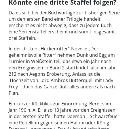
Könnte eine dritte Staffel folgen?
Da es sich bei der Buchvorlage zur bisherigen Serie
um den ersten Band einer Trilogie handelt,
erscheint es nicht abwegig, dass zu jedem Buch
eine Serienstaffel erscheint und somit insgesamt
drei Staffeln.
In der dritten „Heckenritter“-Novelle „Der
geheimnisvolle Ritter“ nehmen Dunk und Egg am
Turnier in Weißstein teil, das etwa ein Jahr nach
den Ereignissen in Band 2 stattfindet, also im Jahr
212 nach Aegons Eroberung. Anlass ist die
Hochzeit von Lord Ambros Butterquell mit Lady
Frey – doch das Ganze läuft alles andere als nach
Plan.
Ein kurzer Rückblick zur Einordnung: Bereits im
Jahr 196 n. A. E., also 13 Jahre vor den Ereignissen
in der ersten Staffel, hatte Daemon I. Schwarzfeuer
eine Rebellion gegen seinen Halbbruder König
Daeron II. angezettelt. Der Aufstand scheiterte,