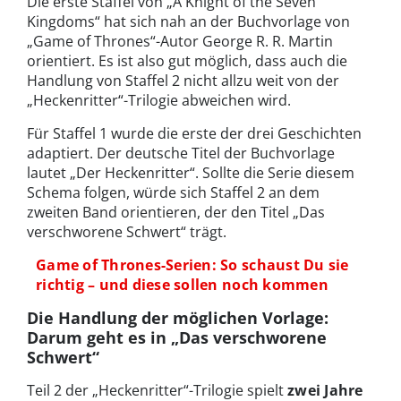
Die erste Staffel von „A Knight of the Seven
Kingdoms“ hat sich nah an der Buchvorlage von
„Game of Thrones“-Autor George R. R. Martin
orientiert. Es ist also gut möglich, dass auch die
Handlung von Staffel 2 nicht allzu weit von der
„Heckenritter“-Trilogie abweichen wird.
Für Staffel 1 wurde die erste der drei Geschichten
adaptiert. Der deutsche Titel der Buchvorlage
lautet „Der Heckenritter“. Sollte die Serie diesem
Schema folgen, würde sich Staffel 2 an dem
zweiten Band orientieren, der den Titel „Das
verschworene Schwert“ trägt.
Game of Thrones-Serien: So schaust Du sie
richtig – und diese sollen noch kommen
Die Handlung der möglichen Vorlage:
Darum geht es in „Das verschworene
Schwert“
Teil 2 der „Heckenritter“-Trilogie spielt
zwei Jahre