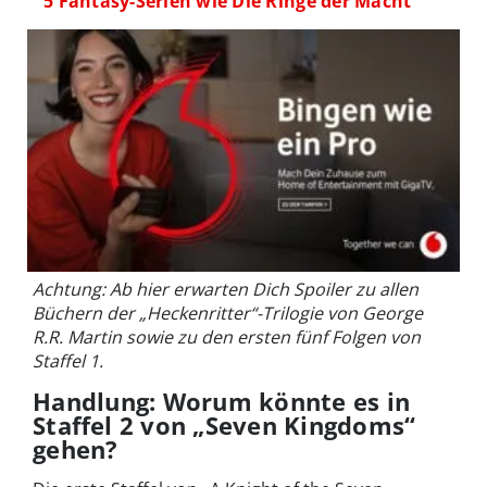
5 Fantasy-Serien wie Die Ringe der Macht
Achtung: Ab hier erwarten Dich Spoiler zu allen
Büchern der „Heckenritter“-Trilogie von George
R.R. Martin sowie zu den ersten fünf Folgen von
Staffel 1.
Handlung: Worum könnte es in
Staffel 2 von „Seven Kingdoms“
gehen?