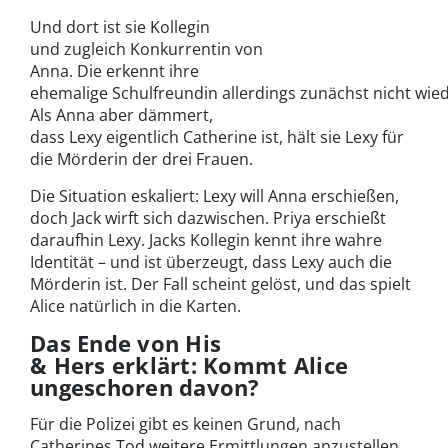
Und dort ist sie Kollegin
und zugleich Konkurrentin von
Anna. Die erkennt ihre
ehemalige Schulfreundin allerdings zunächst nicht wied
Als Anna aber dämmert,
dass Lexy eigentlich Catherine ist, hält sie Lexy für
die Mörderin der drei Frauen.
Die Situation eskaliert: Lexy will Anna erschießen,
doch Jack wirft sich dazwischen. Priya erschießt
daraufhin Lexy. Jacks Kollegin kennt ihre wahre
Identität – und ist überzeugt, dass Lexy auch die
Mörderin ist. Der Fall scheint gelöst, und das spielt
Alice natürlich in die Karten.
Das Ende von His
& Hers erklärt: Kommt Alice
ungeschoren davon?
Für die Polizei gibt es keinen Grund, nach
Catherines Tod weitere Ermittlungen anzustellen.