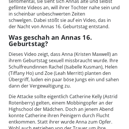
sentimental, sie sieht sich Annas alte und selbst
gefilmte Videos an, will ihrer Tochter nahe sein und
in scheinbar unbeschwerten Zeiten
schwelgen. Dabei stößt sie auf ein Video, das in
der Nacht von Annas 16. Geburtstag entstand.
Was geschah an Annas 16.
Geburtstag?
Dieses Video zeigt, dass Anna (Kristen Maxwell) an
ihrem Geburtstag sexuell missbraucht wurde. Ihre
Schulfreundinnen Rachel (Isabelle Kusman), Helen
(Tiffany Ho) und Zoe (Leah Merritt) planten den
Übergriff, luden ein paar böse Jungs ein und sahen
dann der Vergewaltigung zu.
Die Attacke sollte eigentlich Catherine Kelly (Astrid
Rotenberry) gelten, einem Mobbingopfer an der
Highschool der Mädchen. Doch an jenem Abend
konnte Catherine ihren Peinigern durch Flucht
entkommen. Statt ihrer wurde Anna zum Opfer.
Wohl auch getrieben von der Trauer um ihre