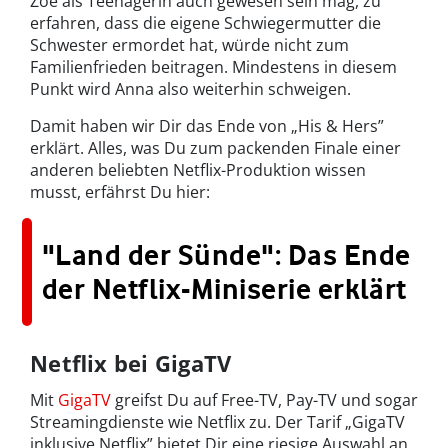
Zoe als Teenagerin auch gewesen sein mag, zu
erfahren, dass die eigene Schwiegermutter die
Schwester ermordet hat, würde nicht zum
Familienfrieden beitragen. Mindestens in diesem
Punkt wird Anna also weiterhin schweigen.
Damit haben wir Dir das Ende von „His & Hers”
erklärt. Alles, was Du zum packenden Finale einer
anderen beliebten Netflix-Produktion wissen
musst, erfährst Du hier:
"Land der Sünde": Das Ende
der Netflix-Miniserie erklärt
Netflix bei GigaTV
Mit
GigaTV
greifst Du auf Free-TV, Pay-TV und sogar
Streamingdienste wie Netflix zu. Der Tarif „GigaTV
inklusive Netflix” bietet Dir eine riesige Auswahl an