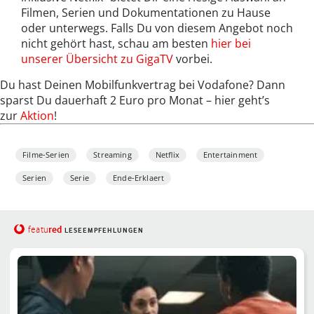
Filmen, Serien und Dokumentationen zu Hause
oder unterwegs. Falls Du von diesem Angebot noch
nicht gehört hast, schau am besten
hier bei
unserer Übersicht zu GigaTV
vorbei.
Du hast Deinen Mobilfunkvertrag bei Vodafone? Dann
sparst Du dauerhaft 2 Euro pro Monat – hier geht’s
zur
Aktion
!
Filme-Serien
Streaming
Netflix
Entertainment
Serien
Serie
Ende-Erklaert
red
featu
LESEEMPFEHLUNGEN