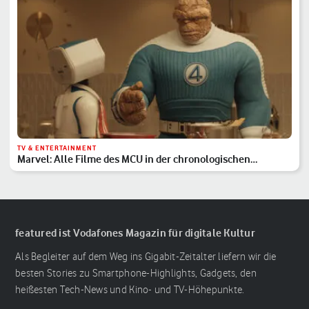
TV & ENTERTAINMENT
Marvel: Alle Filme des MCU in der chronologischen
Reihenfolge
featured ist Vodafones Magazin für digitale Kultur
Als Begleiter auf dem Weg ins Gigabit-Zeitalter liefern wir die
besten Stories zu Smartphone-Highlights, Gadgets, den
heißesten Tech-News und Kino- und TV-Höhepunkte.