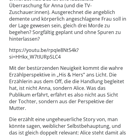
Überraschung für Anna (und die TV-
Zuschauer:innen). Ausgerechnet die angeblich
demente und körperlich angeschlagene Frau soll in
der Lage gewesen sein, gleich drei Morde zu
begehen? Sorgfältig geplant und ohne Spuren zu
hinterlassen?
https://youtu.be/rpqIe8Nt54k?
si=HHkx_W7tIURpSLC4
Mit der bestürzenden Neuigkeit kommt die wahre
Erzählperspektive in „His & Hers” ans Licht. Die
Erzählerin aus dem Off, die die Handlung begleitet
hat, ist nicht Anna, sondern Alice. Was das
Publikum erfährt, erfährt es also nicht aus Sicht
der Tochter, sondern aus der Perspektive der
Mutter.
Die erzählt eine ungeheuerliche Story von, man
könnte sagen, weiblicher Selbstbehauptung, und
das ist gleich doppelt relevant: Alice steht damit als