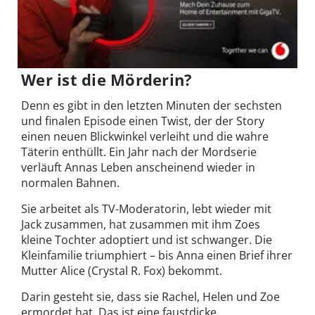
Wer ist die Mörderin?
Denn es gibt in den letzten Minuten der sechsten
und finalen Episode einen Twist, der der Story
einen neuen Blickwinkel verleiht und die wahre
Täterin enthüllt. Ein Jahr nach der Mordserie
verläuft Annas Leben anscheinend wieder in
normalen Bahnen.
Sie arbeitet als TV-Moderatorin, lebt wieder mit
Jack zusammen, hat zusammen mit ihm Zoes
kleine Tochter adoptiert und ist schwanger. Die
Kleinfamilie triumphiert – bis Anna einen Brief ihrer
Mutter Alice (Crystal R. Fox) bekommt.
Darin gesteht sie, dass sie Rachel, Helen und Zoe
ermordet hat. Das ist eine faustdicke