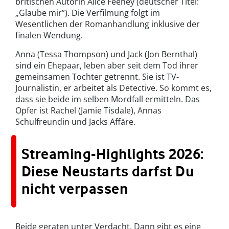
britischen Autorin Alice Feeney (deutscher Titel:
„Glaube mir”). Die Verfilmung folgt im
Wesentlichen der Romanhandlung inklusive der
finalen Wendung.
Anna (Tessa Thompson) und Jack (Jon Bernthal)
sind ein Ehepaar, leben aber seit dem Tod ihrer
gemeinsamen Tochter getrennt. Sie ist TV-
Journalistin, er arbeitet als Detective. So kommt es,
dass sie beide im selben Mordfall ermitteln. Das
Opfer ist Rachel (Jamie Tisdale), Annas
Schulfreundin und Jacks Affäre.
Streaming-Highlights 2026:
Diese Neustarts darfst Du
nicht verpassen
Beide geraten unter Verdacht. Dann gibt es eine