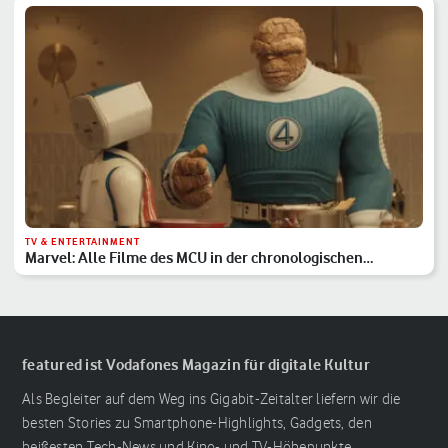
TV & ENTERTAINMENT
Marvel: Alle Filme des MCU in der chronologischen
Reihenfolge
featured ist Vodafones Magazin für digitale Kultur
Als Begleiter auf dem Weg ins Gigabit-Zeitalter liefern wir die
besten Stories zu Smartphone-Highlights, Gadgets, den
heißesten Tech-News und Kino- und TV-Höhepunkte.