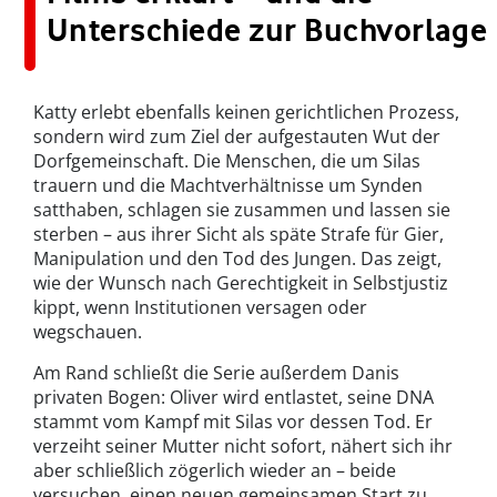
Unterschiede zur Buchvorlage
Katty erlebt ebenfalls keinen gerichtlichen Prozess,
sondern wird zum Ziel der aufgestauten Wut der
Dorfgemeinschaft. Die Menschen, die um Silas
trauern und die Machtverhältnisse um Synden
satthaben, schlagen sie zusammen und lassen sie
sterben – aus ihrer Sicht als späte Strafe für Gier,
Manipulation und den Tod des Jungen. Das zeigt,
wie der Wunsch nach Gerechtigkeit in Selbstjustiz
kippt, wenn Institutionen versagen oder
wegschauen.
Am Rand schließt die Serie außerdem Danis
privaten Bogen: Oliver wird entlastet, seine DNA
stammt vom Kampf mit Silas vor dessen Tod. Er
verzeiht seiner Mutter nicht sofort, nähert sich ihr
aber schließlich zögerlich wieder an – beide
versuchen, einen neuen gemeinsamen Start zu