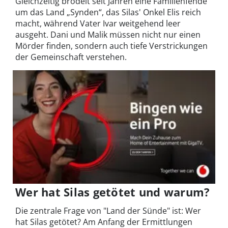
Gleichzeitig brodelt seit Jahren eine Familienfehde
um das Land „Synden“, das Silas' Onkel Elis reich
macht, während Vater Ivar weitgehend leer
ausgeht. Dani und Malik müssen nicht nur einen
Mörder finden, sondern auch tiefe Verstrickungen
der Gemeinschaft verstehen.
Wer hat Silas getötet und warum?
Die zentrale Frage von "Land der Sünde" ist: Wer
hat Silas getötet? Am Anfang der Ermittlungen