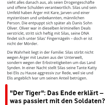
sieht alles danach aus, als seien Drogengeschäfte
und offene Schulden verantwortlich. Silas und sein
Umfeld haben Ärger mit Kare, Jarven und einer
mysteriösen und unbekannten, männlichen
Person. Die entpuppt sich später als Danis Sohn
Oliver. Oliver war in dieselben kriminellen Deals
verstrickt, stritt sich heftig mit Silas, seine DNA
findet sich unter Silas' Fingernägeln – doch er ist
nicht der Mörder.
Die Wahrheit liegt in der Familie: Silas stirbt nicht
wegen Ärger mit Leuten aus der Unterwelt,
sondern wegen der Erbstreitigkeiten um das Land
Synden. In einer Nacht stellt Silas seine Tante Katty
bei Elis zu Hause aggressiv zur Rede, weil sie und
Elis angeblich Ivar um seinen Anteil betrügen.
"Der Tiger": Das Ende erklärt –
was passiert mit den Soldaten?