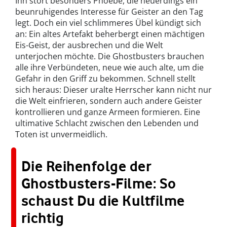
Ihn stört besonders Phoebe, die neuerdings ein
beunruhigendes Interesse für Geister an den Tag
legt. Doch ein viel schlimmeres Übel kündigt sich
an: Ein altes Artefakt beherbergt einen mächtigen
Eis-Geist, der ausbrechen und die Welt
unterjochen möchte. Die Ghostbusters brauchen
alle ihre Verbündeten, neue wie auch alte, um die
Gefahr in den Griff zu bekommen. Schnell stellt
sich heraus: Dieser uralte Herrscher kann nicht nur
die Welt einfrieren, sondern auch andere Geister
kontrollieren und ganze Armeen formieren. Eine
ultimative Schlacht zwischen den Lebenden und
Toten ist unvermeidlich.
Die Reihenfolge der
Ghostbusters-Filme: So
schaust Du die Kultfilme
richtig