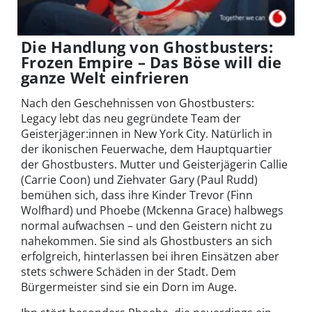
Die Handlung von Ghostbusters:
Frozen Empire – Das Böse will die
ganze Welt einfrieren
Nach den Geschehnissen von Ghostbusters:
Legacy lebt das neu gegründete Team der
Geisterjäger:innen in New York City. Natürlich in
der ikonischen Feuerwache, dem Hauptquartier
der Ghostbusters. Mutter und Geisterjägerin Callie
(Carrie Coon) und Ziehvater Gary (Paul Rudd)
bemühen sich, dass ihre Kinder Trevor (Finn
Wolfhard) und Phoebe (Mckenna Grace) halbwegs
normal aufwachsen – und den Geistern nicht zu
nahekommen. Sie sind als Ghostbusters an sich
erfolgreich, hinterlassen bei ihren Einsätzen aber
stets schwere Schäden in der Stadt. Dem
Bürgermeister sind sie ein Dorn im Auge.