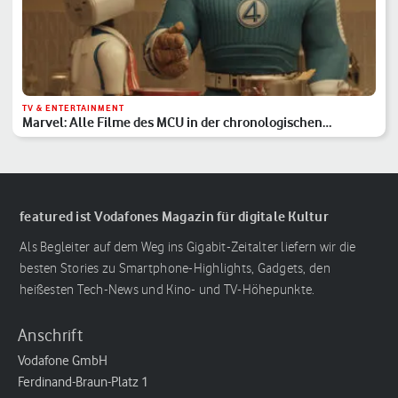
TV & ENTERTAINMENT
Marvel: Alle Filme des MCU in der chronologischen
Reihenfolge
featured ist Vodafones Magazin für digitale Kultur
Als Begleiter auf dem Weg ins Gigabit-Zeitalter liefern wir die
besten Stories zu Smartphone-Highlights, Gadgets, den
heißesten Tech-News und Kino- und TV-Höhepunkte.
Anschrift
Vodafone GmbH
Ferdinand-Braun-Platz 1