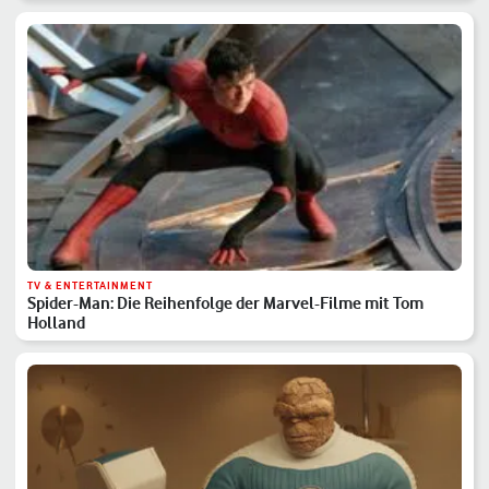
TV & ENTERTAINMENT
Spider-Man: Die Reihenfolge der Marvel-Filme mit Tom
Holland