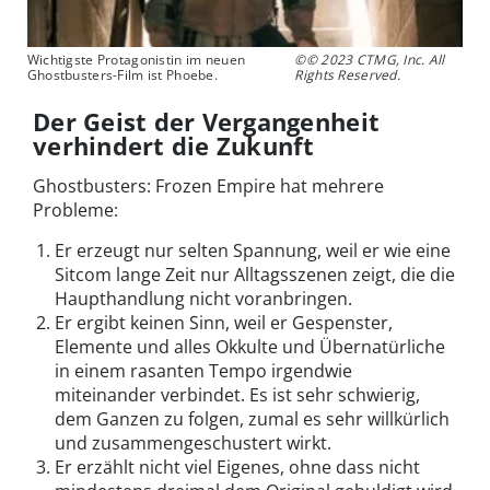
Wichtigste Protagonistin im neuen
©© 2023 CTMG, Inc. All
Ghostbusters-Film ist Phoebe.
Rights Reserved.
Der Geist der Vergangenheit
verhindert die Zukunft
Ghostbusters: Frozen Empire hat mehrere
Probleme:
Er erzeugt nur selten Spannung, weil er wie eine
Sitcom lange Zeit nur Alltagsszenen zeigt, die die
Haupthandlung nicht voranbringen.
Er ergibt keinen Sinn, weil er Gespenster,
Elemente und alles Okkulte und Übernatürliche
in einem rasanten Tempo irgendwie
miteinander verbindet. Es ist sehr schwierig,
dem Ganzen zu folgen, zumal es sehr willkürlich
und zusammengeschustert wirkt.
Er erzählt nicht viel Eigenes, ohne dass nicht