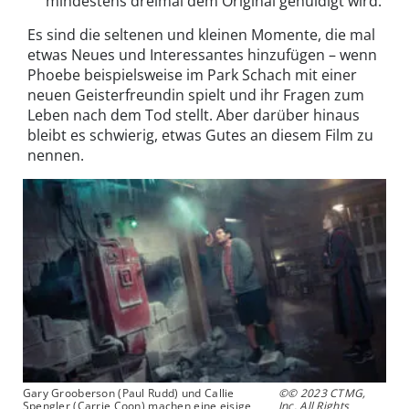
mindestens dreimal dem Original gehuldigt wird.
Es sind die seltenen und kleinen Momente, die mal
etwas Neues und Interessantes hinzufügen – wenn
Phoebe beispielsweise im Park Schach mit einer
neuen Geisterfreundin spielt und ihr Fragen zum
Leben nach dem Tod stellt. Aber darüber hinaus
bleibt es schwierig, etwas Gutes an diesem Film zu
nennen.
Gary Grooberson (Paul Rudd) und Callie
©© 2023 CTMG,
Spengler (Carrie Coon) machen eine eisige
Inc. All Rights