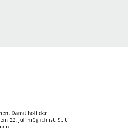
men. Damit holt der
 22. Juli möglich ist. Seit
amen.