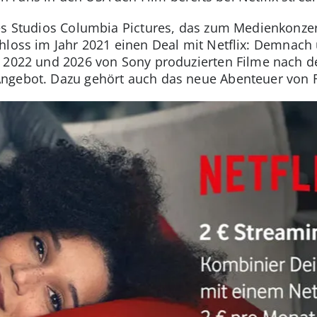
es Studios Columbia Pictures, das zum Medienkonze
hloss im Jahr 2021 einen Deal mit Netflix: Demnac
n 2022 und 2026 von Sony produzierten Filme nach d
ngebot. Dazu gehört auch das neue Abenteuer von F