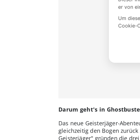
Darum geht's in Ghostbuste
Das neue Geisterjäger-Abenteu
gleichzeitig den Bogen zurück
Geisterjäger" gründen die dre