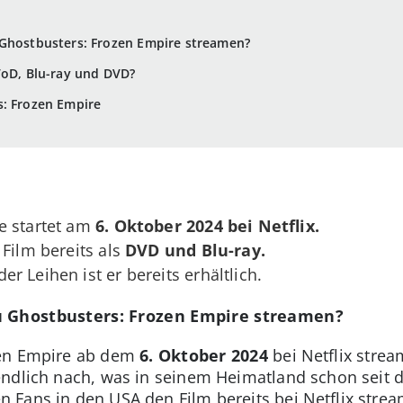
u Ghostbusters: Frozen Empire streamen?
VoD, Blu-ray und DVD?
s: Frozen Empire
e startet am
6. Oktober 2024 bei Netflix.
 Film bereits als
DVD und Blu-ray.
r Leihen ist er bereits erhältlich.
Du Ghostbusters: Frozen Empire streamen?
zen Empire ab dem
6. Oktober 2024
bei Netflix strea
ndlich nach, was in seinem Heimatland schon seit dem
Fans in den USA den Film bereits bei Netflix stre