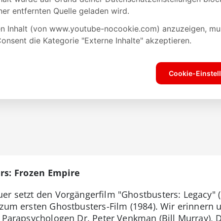
rs: Frozen Empire
er setzt den Vorgängerfilm "Ghostbusters: Legacy" (2
 zum ersten Ghostbusters-Film (1984). Wir erinnern u
i Parapsychologen Dr. Peter Venkman (Bill Murray), 