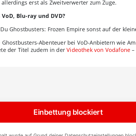
allerdings erst als Zweitverwerter zum Zuge.
s VoD, Blu-ray und DVD?
Du Ghostbusters: Frozen Empire sonst auf der klei
rte Ghostbusters-Abenteuer bei VoD-Anbietern wie A
te der Titel zudem in der
Videothek von Vodafone
– 