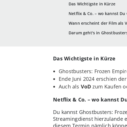
Das Wichtigste in Kürze
Netflix & Co. – wo kannst D
Wann erscheint der Film als 
Darum geht's in Ghostbuster
Das Wichtigste in Kürze
Ghostbusters: Frozen Empir
Ende Juni 2024 erschien der
Auch als
VoD
zum Kaufen ode
Netflix & Co. – wo kannst 
Du kannst Ghostbusters: Fro
Streamingdienst hierzulande e
diesem Termin nämlich können 