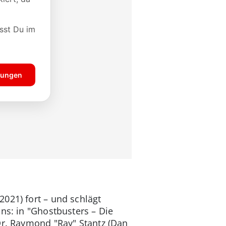
021) fort – und schlägt
ns: in "Ghostbusters – Die
Dr. Raymond "Ray" Stantz (Dan