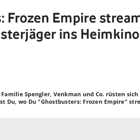
: Frozen Empire stream
isterjäger ins Heimkino
 Familie Spengler, Venkman und Co. rüsten sic
hrst Du, wo Du "Ghostbusters: Frozen Empire" st