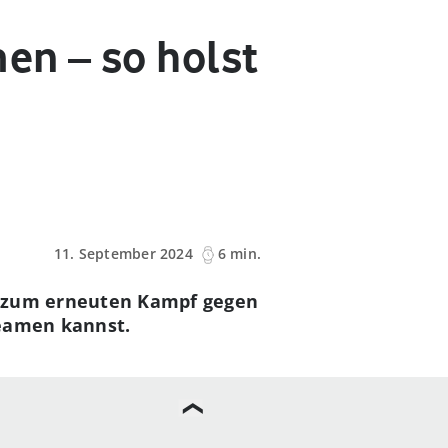
en – so holst
11. September 2024
6 min.
h zum erneuten Kampf gegen
reamen kannst.