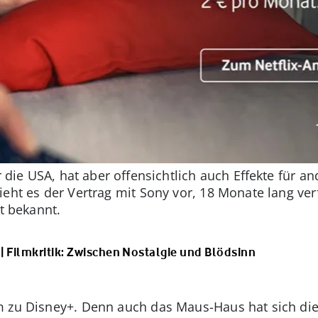
r die USA, hat aber offensichtlich auch Effekte für a
ieht es der Vertrag mit Sony vor, 18 Monate lang ver
ht bekannt.
| Filmkritik: Zwischen Nostalgie und Blödsinn
m zu Disney+. Denn auch das Maus-Haus hat sich di