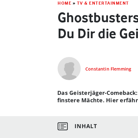
HOME
»
TV & ENTERTAINMENT
Ghostbusters
Du Dir die Ge
Constantin Flemming
Das Geisterjäger-Comeback:
finstere Mächte. Hier erfä