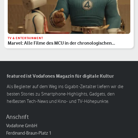
TV & ENTERTAINMENT
Marvel: Alle Filme des MCU in der chronologischen
Reihenfolge
featured ist Vodafones Magazin für digitale Kultur
Als Begleiter auf dem Weg ins Gigabit-Zeitalter liefern wir die
besten Stories zu Smartphone-Highlights, Gadgets, den
heißesten Tech-News und Kino- und TV-Höhepunkte.
Anschrift
Vodafone GmbH
Ferdinand-Braun-Platz 1