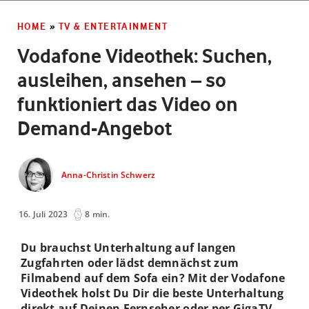
HOME
»
TV & ENTERTAINMENT
Vodafone Videothek: Suchen,
ausleihen, ansehen – so
funktioniert das Video on
Demand-Angebot
Anna-Christin Schwerz
16. Juli 2023
8 min.
Du brauchst Unterhaltung auf langen
Zugfahrten oder lädst demnächst zum
Filmabend auf dem Sofa ein? Mit der Vodafone
Videothek holst Du Dir die beste Unterhaltung
direkt auf Deinen Fernseher oder per GigaTV-