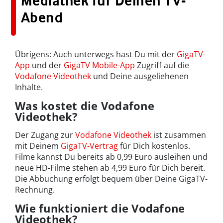
Mediathek für Deinen TV-
Abend
Übrigens: Auch unterwegs hast Du mit der
GigaTV-
App
und der
GigaTV Mobile-App
Zugriff auf die
Vodafone Videothek
und Deine ausgeliehenen
Inhalte.
Was kostet die Vodafone
Videothek?
Der Zugang zur
Vodafone Videothek
ist zusammen
mit Deinem
GigaTV-Vertrag
für Dich kostenlos.
Filme kannst Du bereits ab 0,99 Euro ausleihen und
neue HD-Filme stehen ab 4,99 Euro für Dich bereit.
Die Abbuchung erfolgt bequem über Deine GigaTV-
Rechnung.
Wie funktioniert die Vodafone
Videothek?