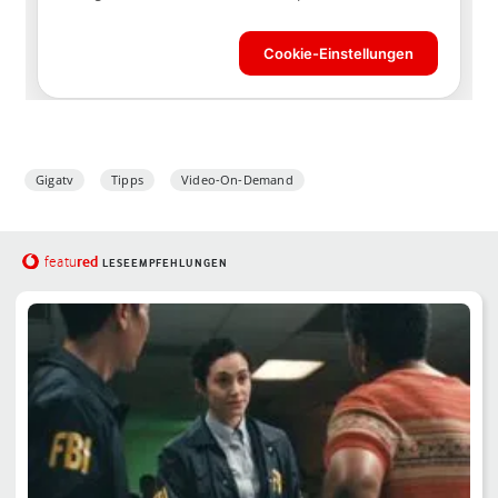
Gigatv
Tipps
Video-On-Demand
red
featu
LESEEMPFEHLUNGEN