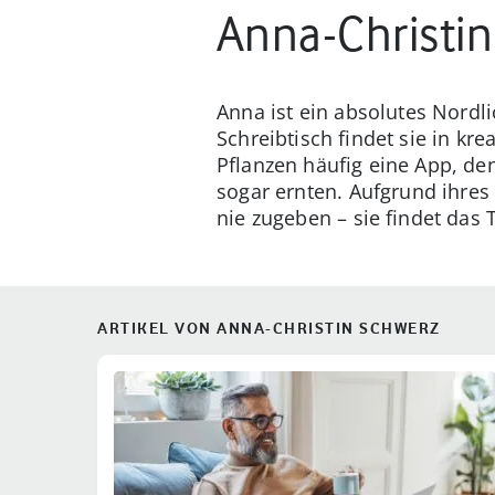
Anna-Christi
Anna ist ein absolutes Nordl
Schreibtisch findet sie in kr
Pflanzen häufig eine App, d
sogar ernten. Aufgrund ihres
nie zugeben – sie findet da
ARTIKEL VON ANNA-CHRISTIN SCHWERZ