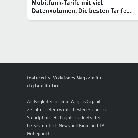
Mobilfunk-Tarife mit viel
Datenvolumen: Die besten Tarife
zum Dau…
featured ist Vodafones Magazin für
digitale Kultur
Als Begleiter auf dem Weg ins Gigabit-
Zeitalter liefern wir die besten Stories zu
Smartphone-Highlights, Gadgets, den
heißesten Tech-News und Kino- und TV-
Höhepunkte.