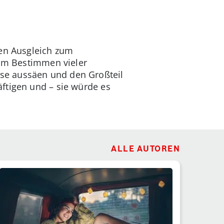
Den Ausgleich zum
 zum Bestimmen vieler
üse aussäen und den Großteil
ftigen und – sie würde es
ALLE AUTOREN