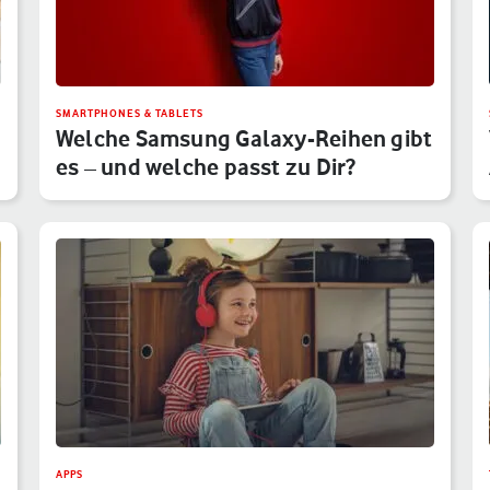
SMARTPHONES & TABLETS
u
Welche Samsung Galaxy-Reihen gibt
es – und welche passt zu Dir?
APPS