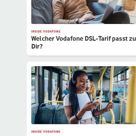
INSIDE VODAFONE
Welcher Vodafone DSL-Tarif passt z
Dir?
INSIDE VODAFONE