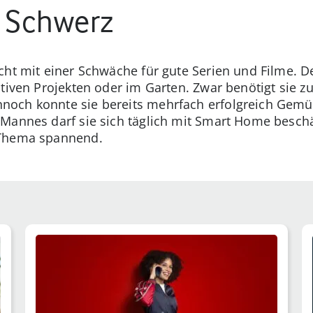
n Schwerz
icht mit einer Schwäche für gute Serien und Filme. 
eativen Projekten oder im Garten. Zwar benötigt sie
ennoch konnte sie bereits mehrfach erfolgreich Gem
 Mannes darf sie sich täglich mit Smart Home beschä
s Thema spannend.