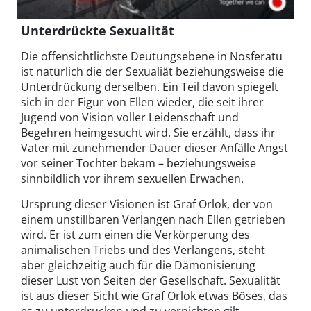
Unterdrückte Sexualität
Die offensichtlichste Deutungsebene in Nosferatu
ist natürlich die der Sexualiät beziehungsweise die
Unterdrückung derselben. Ein Teil davon spiegelt
sich in der Figur von Ellen wieder, die seit ihrer
Jugend von Vision voller Leidenschaft und
Begehren heimgesucht wird. Sie erzählt, dass ihr
Vater mit zunehmender Dauer dieser Anfälle Angst
vor seiner Tochter bekam – beziehungsweise
sinnbildlich vor ihrem sexuellen Erwachen.
Ursprung dieser Visionen ist Graf Orlok, der von
einem unstillbaren Verlangen nach Ellen getrieben
wird. Er ist zum einen die Verkörperung des
animalischen Triebs und des Verlangens, steht
aber gleichzeitig auch für die Dämonisierung
dieser Lust von Seiten der Gesellschaft. Sexualität
ist aus dieser Sicht wie Graf Orlok etwas Böses, das
es zu unterdrücken und zu vernichten gilt.