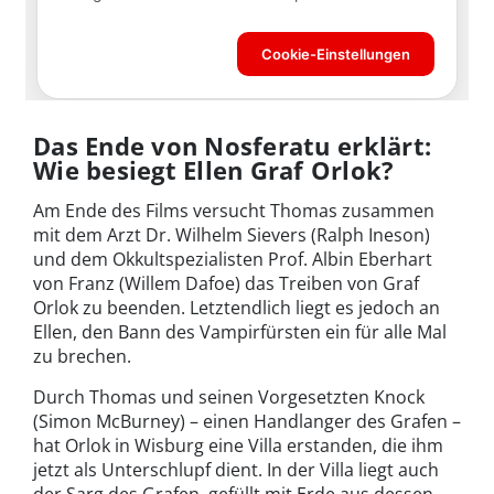
Das Ende von Nosferatu erklärt:
Wie besiegt Ellen Graf Orlok?
Am Ende des Films versucht Thomas zusammen
mit dem Arzt Dr. Wilhelm Sievers (Ralph Ineson)
und dem Okkultspezialisten Prof. Albin Eberhart
von Franz (Willem Dafoe) das Treiben von Graf
Orlok zu beenden. Letztendlich liegt es jedoch an
Ellen, den Bann des Vampirfürsten ein für alle Mal
zu brechen.
Durch Thomas und seinen Vorgesetzten Knock
(Simon McBurney) – einen Handlanger des Grafen –
hat Orlok in Wisburg eine Villa erstanden, die ihm
jetzt als Unterschlupf dient. In der Villa liegt auch
der Sarg des Grafen, gefüllt mit Erde aus dessen