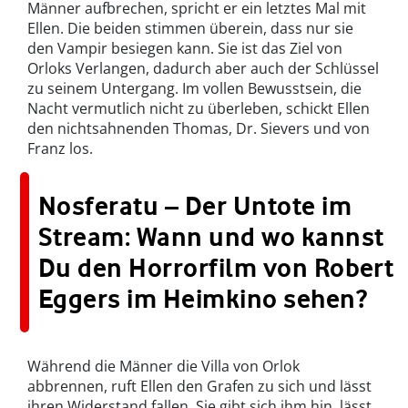
Männer aufbrechen, spricht er ein letztes Mal mit
Ellen. Die beiden stimmen überein, dass nur sie
den Vampir besiegen kann. Sie ist das Ziel von
Orloks Verlangen, dadurch aber auch der Schlüssel
zu seinem Untergang. Im vollen Bewusstsein, die
Nacht vermutlich nicht zu überleben, schickt Ellen
den nichtsahnenden Thomas, Dr. Sievers und von
Franz los.
Nosferatu – Der Untote im
Stream: Wann und wo kannst
Du den Horrorfilm von Robert
Eggers im Heimkino sehen?
Während die Männer die Villa von Orlok
abbrennen, ruft Ellen den Grafen zu sich und lässt
ihren Widerstand fallen. Sie gibt sich ihm hin, lässt