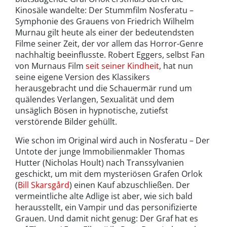
Kinosäle wandelte: Der Stummfilm Nosferatu –
Symphonie des Grauens von Friedrich Wilhelm
Murnau gilt heute als einer der bedeutendsten
Filme seiner Zeit, der vor allem das Horror-Genre
nachhaltig beeinflusste. Robert Eggers, selbst Fan
von Murnaus Film
seit seiner Kindheit
, hat nun
seine eigene Version des Klassikers
herausgebracht und die Schauermär rund um
quälendes Verlangen, Sexualität und dem
unsäglich Bösen in hypnotische, zutiefst
verstörende Bilder gehüllt.
Wie schon im Original wird auch in Nosferatu – Der
Untote der junge Immobilienmakler Thomas
Hutter (Nicholas Hoult) nach Transsylvanien
geschickt, um mit dem mysteriösen Grafen Orlok
(
Bill Skarsgård
) einen Kauf abzuschließen. Der
vermeintliche alte Adlige ist aber, wie sich bald
herausstellt, ein Vampir und das personifizierte
Grauen. Und damit nicht genug: Der Graf hat es