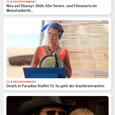
TV & ENTERTAINMENT
Neu auf Disney+ 2026: Alle Serien- und Filmstarts im
Monatsüberbl…
TV & ENTERTAINMENT
Death in Paradise Staffel 15: So geht der Inselkrimi weiter