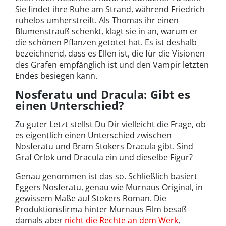
Sie findet ihre Ruhe am Strand, während Friedrich
ruhelos umherstreift. Als Thomas ihr einen
Blumenstrauß schenkt, klagt sie in an, warum er
die schönen Pflanzen getötet hat. Es ist deshalb
bezeichnend, dass es Ellen ist, die für die Visionen
des Grafen empfänglich ist und den Vampir letzten
Endes besiegen kann.
Nosferatu und Dracula: Gibt es
einen Unterschied?
Zu guter Letzt stellst Du Dir vielleicht die Frage, ob
es eigentlich einen Unterschied zwischen
Nosferatu und Bram Stokers Dracula gibt. Sind
Graf Orlok und Dracula ein und dieselbe Figur?
Genau genommen ist das so. Schließlich basiert
Eggers Nosferatu, genau wie Murnaus Original, in
gewissem Maße auf Stokers Roman. Die
Produktionsfirma hinter Murnaus Film besaß
damals aber
nicht die Rechte an dem Werk
,