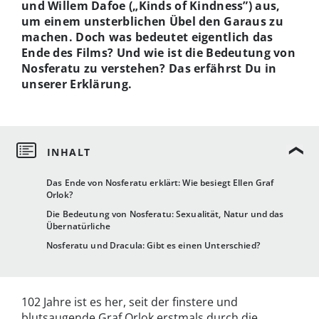
und Willem Dafoe („Kinds of Kindness”) aus,
um einem unsterblichen Übel den Garaus zu
machen. Doch was bedeutet eigentlich das
Ende des Films? Und wie ist die Bedeutung von
Nosferatu zu verstehen? Das erfährst Du in
unserer Erklärung.
Das Ende von Nosferatu erklärt: Wie besiegt Ellen Graf
Orlok?
Die Bedeutung von Nosferatu: Sexualität, Natur und das
Übernatürliche
Nosferatu und Dracula: Gibt es einen Unterschied?
102 Jahre ist es her, seit der finstere und
blutsaugende Graf Orlok erstmals durch die