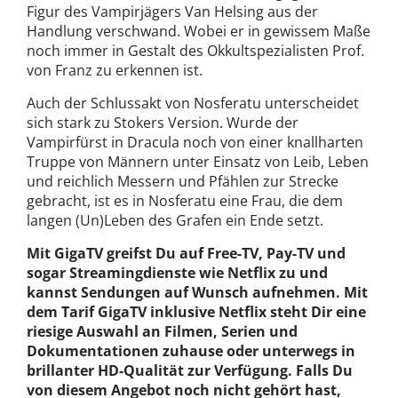
Figur des Vampirjägers Van Helsing aus der
Handlung verschwand. Wobei er in gewissem Maße
noch immer in Gestalt des Okkultspezialisten Prof.
von Franz zu erkennen ist.
Auch der Schlussakt von Nosferatu unterscheidet
sich stark zu Stokers Version. Wurde der
Vampirfürst in Dracula noch von einer knallharten
Truppe von Männern unter Einsatz von Leib, Leben
und reichlich Messern und Pfählen zur Strecke
gebracht, ist es in Nosferatu eine Frau, die dem
langen (Un)Leben des Grafen ein Ende setzt.
Mit GigaTV greifst Du auf Free-TV, Pay-TV und
sogar Streamingdienste wie Netflix zu und
kannst Sendungen auf Wunsch aufnehmen. Mit
dem Tarif GigaTV inklusive Netflix steht Dir eine
riesige Auswahl an Filmen, Serien und
Dokumentationen zuhause oder unterwegs in
brillanter HD-Qualität zur Verfügung. Falls Du
von diesem Angebot noch nicht gehört hast,