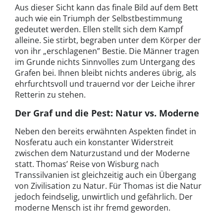
Aus dieser Sicht kann das finale Bild auf dem Bett
auch wie ein Triumph der Selbstbestimmung
gedeutet werden. Ellen stellt sich dem Kampf
alleine. Sie stirbt, begraben unter dem Körper der
von ihr „erschlagenen” Bestie. Die Männer tragen
im Grunde nichts Sinnvolles zum Untergang des
Grafen bei. Ihnen bleibt nichts anderes übrig, als
ehrfurchtsvoll und trauernd vor der Leiche ihrer
Retterin zu stehen.
Der Graf und die Pest: Natur vs. Moderne
Neben den bereits erwähnten Aspekten findet in
Nosferatu auch ein konstanter Widerstreit
zwischen dem Naturzustand und der Moderne
statt. Thomas’ Reise von Wisburg nach
Transsilvanien ist gleichzeitig auch ein Übergang
von Zivilisation zu Natur. Für Thomas ist die Natur
jedoch feindselig, unwirtlich und gefährlich. Der
moderne Mensch ist ihr fremd geworden.