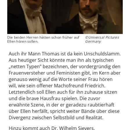
Die beiden Herren hätten schon früher auf
©Universal Pictures
Ellen hören sollen.
Germany
Auch ihr Mann Thomas ist da kein Unschuldslamm.
Aus heutiger Sicht könnte man ihn als typischen
„netten Typen” bezeichnen, der vordergründig den
Frauenversteher und Feministen gibt, im Kern aber
genauso wenig auf die Worte seiner Frau hören
will, wie sein offener Machofreund Friedrich.
Letztendlich soll Ellen auch für ihn zuhause sitzen
und die brave Hausfrau spielen. Die zuvor
erwähnte Szene, in der er geradezu raubtierhaft
über Ellen herfällt, spricht weiter Bände über diese
Divergenz zwischen Selbstbild und Realität.
Hinzu kommt auch Dr. Wilhelm Sievers,