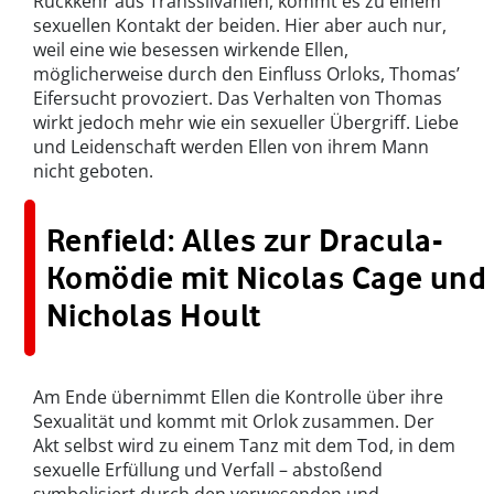
Rückkehr aus Transsilvanien, kommt es zu einem
sexuellen Kontakt der beiden. Hier aber auch nur,
weil eine wie besessen wirkende Ellen,
möglicherweise durch den Einfluss Orloks, Thomas’
Eifersucht provoziert. Das Verhalten von Thomas
wirkt jedoch mehr wie ein sexueller Übergriff. Liebe
und Leidenschaft werden Ellen von ihrem Mann
nicht geboten.
Renfield: Alles zur Dracula-
Komödie mit Nicolas Cage und
Nicholas Hoult
Am Ende übernimmt Ellen die Kontrolle über ihre
Sexualität und kommt mit Orlok zusammen. Der
Akt selbst wird zu einem Tanz mit dem Tod, in dem
sexuelle Erfüllung und Verfall – abstoßend
symbolisiert durch den verwesenden und