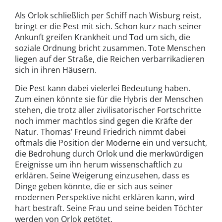
Als Orlok schließlich per Schiff nach Wisburg reist,
bringt er die Pest mit sich. Schon kurz nach seiner
Ankunft greifen Krankheit und Tod um sich, die
soziale Ordnung bricht zusammen. Tote Menschen
liegen auf der Straße, die Reichen verbarrikadieren
sich in ihren Häusern.
Die Pest kann dabei vielerlei Bedeutung haben.
Zum einen könnte sie für die Hybris der Menschen
stehen, die trotz aller zivilisatorischer Fortschritte
noch immer machtlos sind gegen die Kräfte der
Natur. Thomas’ Freund Friedrich nimmt dabei
oftmals die Position der Moderne ein und versucht,
die Bedrohung durch Orlok und die merkwürdigen
Ereignisse um ihn herum wissenschaftlich zu
erklären. Seine Weigerung einzusehen, dass es
Dinge geben könnte, die er sich aus seiner
modernen Perspektive nicht erklären kann, wird
hart bestraft. Seine Frau und seine beiden Töchter
werden von Orlok getötet.