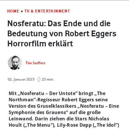
HOME
»
TV & ENTERTAINMENT
Nosferatu: Das Ende und die
Bedeutung von Robert Eggers
Horrorfilm erklärt
Tim Seiffert
02. Januar 2025
23 min.
Mit „Nosferatu – Der Untote” bringt „The
Northman”-Regisseur Robert Eggers seine
Version des Gruselklassikers „Nosferatu – Eine
Symphonie des Grauens” auf die große
Leinwand. Darin ziehen die Stars Nicholas
Hoult („The Menu”), Lily-Rose Depp („The Idol”)