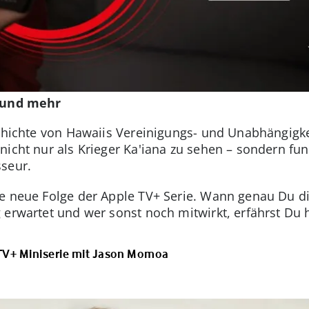
e und mehr
schichte von Hawaiis Vereinigungs- und Unabhängigk
nicht nur als Krieger Ka'iana zu sehen – sondern fu
sseur.
ne neue Folge der Apple TV+ Serie. Wann genau Du d
erwartet und wer sonst noch mitwirkt, erfährst Du h
 TV+ Miniserie mit Jason Momoa