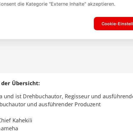
 der Übersicht:
ana und ist Drehbuchautor, Regisseur und ausführen
hbuchautor und ausführender Produzent
Chief Kahekili
ehameha