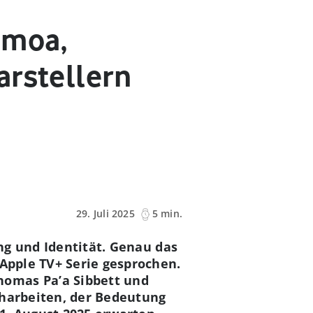
omoa,
arstellern
29. Juli 2025
5 min.
ung und Identität. Genau das
 Apple TV+ Serie gesprochen.
homas Pa’a Sibbett und
eharbeiten, der Bedeutung