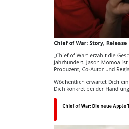
Chief of War: Story, Releas
„Chief of War“ erzählt die Ge
Jahrhundert. Jason Momoa ist 
Produzent, Co-Autor und Regi
Wöchentlich erwartet Dich ei
Dich konkret bei der Handlung 
Chief of War: Die neue Apple