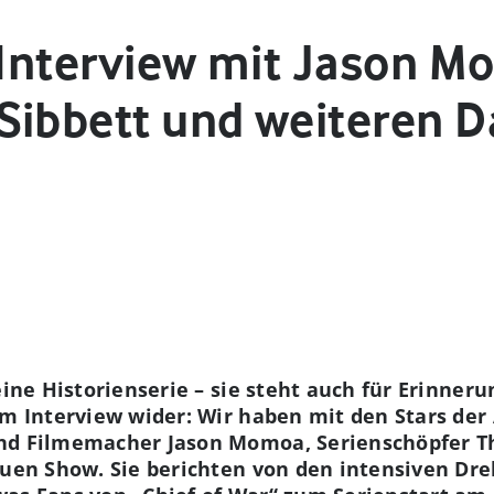
: Interview mit Jason M
Sibbett und weiteren D
eine Historienserie – sie steht auch für Erinner
em Interview wider: Wir haben mit den Stars der
nd Filmemacher Jason Momoa, Serienschöpfer T
euen Show. Sie berichten von den intensiven Dr