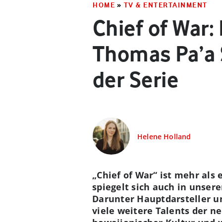
HOME
»
TV & ENTERTAINMENT
Chief of War
Thomas Pa’a 
der Serie
Helene Holland
„Chief of War“ ist mehr als 
spiegelt sich auch in unser
Darunter Hauptdarsteller u
viele weitere Talents der n