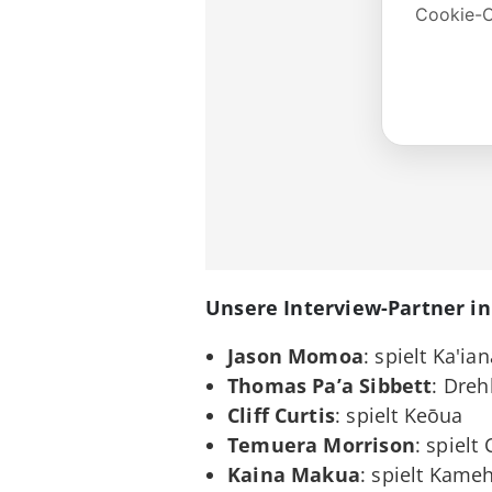
Unsere Interview-Partner in
Jason Momoa
: spielt Ka'i
Thomas Pa’a Sibbett
: Dre
Cliff Curtis
: spielt Keōua
Temuera Morrison
: spielt 
Kaina Makua
: spielt Kam