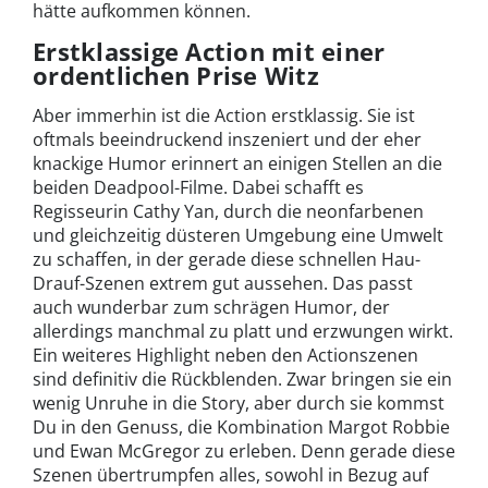
hätte aufkommen können.
Erstklassige Action mit einer
ordentlichen Prise Witz
Aber immerhin ist die Action erstklassig. Sie ist
oftmals beeindruckend inszeniert und der eher
knackige Humor erinnert an einigen Stellen an die
beiden Deadpool-Filme. Dabei schafft es
Regisseurin Cathy Yan, durch die neonfarbenen
und gleichzeitig düsteren Umgebung eine Umwelt
zu schaffen, in der gerade diese schnellen Hau-
Drauf-Szenen extrem gut aussehen. Das passt
auch wunderbar zum schrägen Humor, der
allerdings manchmal zu platt und erzwungen wirkt.
Ein weiteres Highlight neben den Actionszenen
sind definitiv die Rückblenden. Zwar bringen sie ein
wenig Unruhe in die Story, aber durch sie kommst
Du in den Genuss, die Kombination Margot Robbie
und Ewan McGregor zu erleben. Denn gerade diese
Szenen übertrumpfen alles, sowohl in Bezug auf