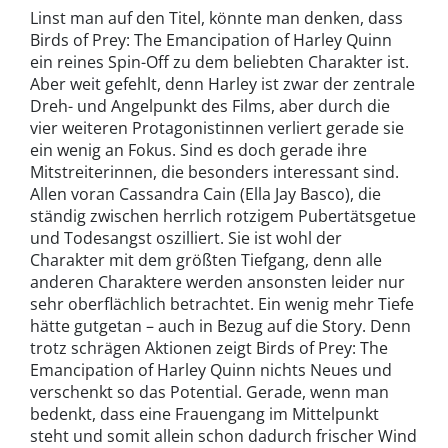
Linst man auf den Titel, könnte man denken, dass
Birds of Prey: The Emancipation of Harley Quinn
ein reines Spin-Off zu dem beliebten Charakter ist.
Aber weit gefehlt, denn Harley ist zwar der zentrale
Dreh- und Angelpunkt des Films, aber durch die
vier weiteren Protagonistinnen verliert gerade sie
ein wenig an Fokus. Sind es doch gerade ihre
Mitstreiterinnen, die besonders interessant sind.
Allen voran Cassandra Cain (Ella Jay Basco), die
ständig zwischen herrlich rotzigem Pubertätsgetue
und Todesangst oszilliert. Sie ist wohl der
Charakter mit dem größten Tiefgang, denn alle
anderen Charaktere werden ansonsten leider nur
sehr oberflächlich betrachtet. Ein wenig mehr Tiefe
hätte gutgetan – auch in Bezug auf die Story. Denn
trotz schrägen Aktionen zeigt Birds of Prey: The
Emancipation of Harley Quinn nichts Neues und
verschenkt so das Potential. Gerade, wenn man
bedenkt, dass eine Frauengang im Mittelpunkt
steht und somit allein schon dadurch frischer Wind