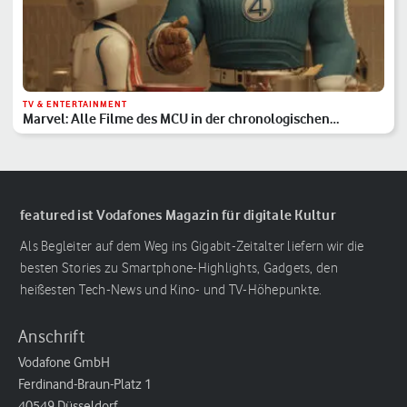
TV & ENTERTAINMENT
Marvel: Alle Filme des MCU in der chronologischen
Reihenfolge
featured ist Vodafones Magazin für digitale Kultur
Als Begleiter auf dem Weg ins Gigabit-Zeitalter liefern wir die
besten Stories zu Smartphone-Highlights, Gadgets, den
heißesten Tech-News und Kino- und TV-Höhepunkte.
Anschrift
Vodafone GmbH
Ferdinand-Braun-Platz 1
40549 Düsseldorf