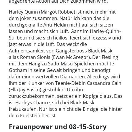
abgedrehte Action auf Dich zukommen wird.
Harley Quinn (Margot Robbie) ist nicht mehr mit
dem Joker zusammen. Natürlich kann das die
durchgeknallte Anti-Heldin nicht auf sich sitzen
lassen und macht sich Luft. Ganz im Harley-Quinn-
Stil betrinkt sie sich heillos, feiert sich exzessiv und
jagt etwas in die Luft. Das weckt die
Aufmerksamkeit von Gangsterboss Black Mask
alias Roman Sionis (Ewan McGregor). Der Fiesling
mit dem Hang zu Sado-Maso-Spielchen möchte
Gotham in seine Gewalt bringen und benötigt
dafür einen wertvollen Diamanten. Allerdings wird
ihm der Klunker von Teenie-Diebin Cassandra Cain
(Ella Jay Basco) gestohlen. Um ihn
zurückzubekommen, setzt er ein Kopfgeld aus. Das
ist Harleys Chance, sich bei Black Mask
freizukaufen. Nur ist sie nicht die Einzige, die hinter
dem Edelstein her ist.
Frauenpower und 08-15-Story