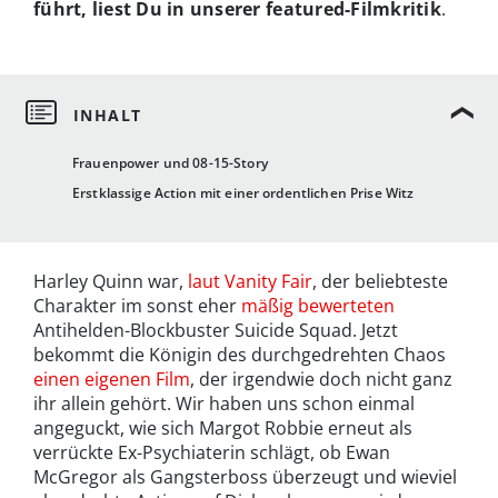
führt, liest Du in unserer featured-Filmkritik
.
Frauenpower und 08-15-Story
Erstklassige Action mit einer ordentlichen Prise Witz
Harley Quinn war,
laut Vanity Fair
, der beliebteste
Charakter im sonst eher
mäßig bewerteten
Antihelden-Blockbuster Suicide Squad. Jetzt
bekommt die Königin des durchgedrehten Chaos
einen eigenen Film
, der irgendwie doch nicht ganz
ihr allein gehört. Wir haben uns schon einmal
angeguckt, wie sich Margot Robbie erneut als
verrückte Ex-Psychiaterin schlägt, ob Ewan
McGregor als Gangsterboss überzeugt und wieviel