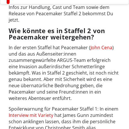
Infos zur Handlung, Cast und Team sowie dem
Release von Peacemaker Staffel 2 bekommst Du
jetzt.
Wie könnte es in Staffel 2 von
Peacemaker weitergehen?
In der ersten Staffel hat Peacemaker (
John Cena
)
und das aus Außenseiter:innen
zusammengewürfelte ARGUS-Team erfolgreich
eine Invasion außerirdischer Schmetterlinge
bekämpft. Was in Staffel 2 geschieht, ist noch nicht
genau bekannt. Aber mit Sicherheit wird es eine
neue übernatürliche Bedrohung geben, die
Peacemaker und seine Freund:innen in ein
weiteres Abenteuer entführt.
Spoilerwarnung für Peacemaker Staffel 1: In einem
Interview mit Variety
hat James Gunn zumindest
schon anklingen lassen, dass ihm die persönliche
Entwicklung von Christopher Smith alias