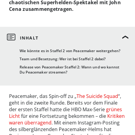
chaotischen Superhelden-Spektakel mit John
Cena zusammengetragen.
Wie könnte es in Staffel 2 von Peacemaker weitergehen?
Team und Besetzung: Wer ist bei Staffel 2 dabei?
Release von Peacemaker Staffel 2: Wann und wo kannst
Du Peacemaker streamen?
Peacemaker, das Spin-off zu „
The Suicide Squad
“,
geht in die zweite Runde. Bereits vor dem Finale
der ersten Staffel hatte die HBO Max-Serie
grünes
Licht
für eine Fortsetzung bekommen – die
Kritiken
waren überragend
. Mit einem Instagram-Posting
des silberglänzenden Peacemaker-Helms hat