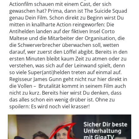
Actionfilm schauen mit einem Cast, der sich
gewaschen hat? Prima, dann ist The Suicide Squad
genau Dein Film. Schon direkt zu Beginn wirst Du
mitten in knallharte Action reingeworfen: Die
Antihelden landen auf der fiktiven Insel Corto
Maltese und die Mitarbeiter der Organisation, die
die Schwerverbrecher überwachen soll, wetten
darauf, wer zuerst den Löffel abgibt. Bereits in den
ersten Minuten bleibt kaum Zeit zu atmen oder zu
verstehen, was sich auf der Leinwand spielt, denn
so viele Super(anti)helden treten auf einmal auf.
Regisseur James Gunn geht nicht nur hier direkt in
die Vollen – Brutalität kommt in seinem Film auch
nicht zu kurz. Bereits hier wirst Du denken, dass
das alles schon ein wenig drüber ist. Ohne zu
spoilern: Es wird noch viel krasser!