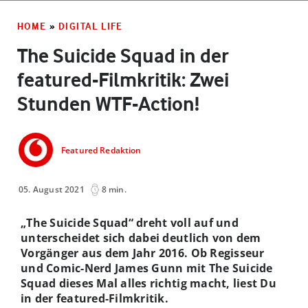
HOME
»
DIGITAL LIFE
The Suicide Squad in der
featured-Filmkritik: Zwei
Stunden WTF-Action!
Featured Redaktion
05. August 2021
8 min.
„The Suicide Squad“ dreht voll auf und
unterscheidet sich dabei deutlich von dem
Vorgänger aus dem Jahr 2016. Ob Regisseur
und Comic-Nerd James Gunn mit The Suicide
Squad dieses Mal alles richtig macht, liest Du
in der featured-Filmkritik.