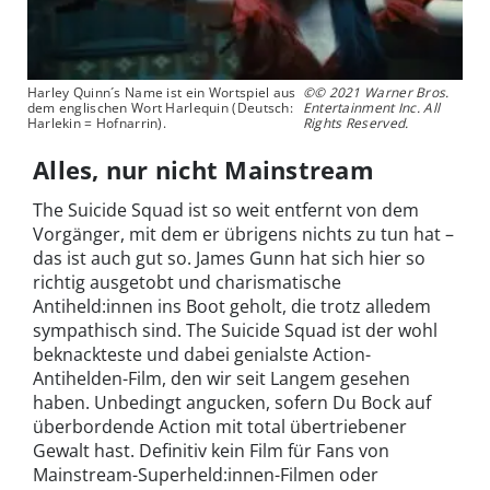
Harley Quinn´s Name ist ein Wortspiel aus
©© 2021 Warner Bros.
dem englischen Wort Harlequin (Deutsch:
Entertainment Inc. All
Harlekin = Hofnarrin).
Rights Reserved.
Alles, nur nicht Mainstream
The Suicide Squad ist so weit entfernt von dem
Vorgänger, mit dem er übrigens nichts zu tun hat –
das ist auch gut so. James Gunn hat sich hier so
richtig ausgetobt und charismatische
Antiheld:innen ins Boot geholt, die trotz alledem
sympathisch sind. The Suicide Squad ist der wohl
beknackteste und dabei genialste Action-
Antihelden-Film, den wir seit Langem gesehen
haben. Unbedingt angucken, sofern Du Bock auf
überbordende Action mit total übertriebener
Gewalt hast. Definitiv kein Film für Fans von
Mainstream-Superheld:innen-Filmen oder