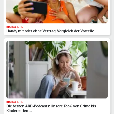
DIGITAL LIFE
Handy mit oder ohne Vertrag: Vergleich der Vorteile
DIGITAL LIFE
Die besten ARD-Podcasts: Unsere Top 6 von Crime bis
Kinderserien-…