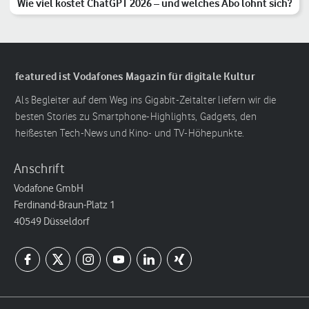
Wie viel kostet ChatGPT 2026 – und welches Abo lohnt sich?
featured ist Vodafones Magazin für digitale Kultur
Als Begleiter auf dem Weg ins Gigabit-Zeitalter liefern wir die
besten Stories zu Smartphone-Highlights, Gadgets, den
heißesten Tech-News und Kino- und TV-Höhepunkte.
Anschrift
Vodafone GmbH
Ferdinand-Braun-Platz 1
40549 Düsseldorf