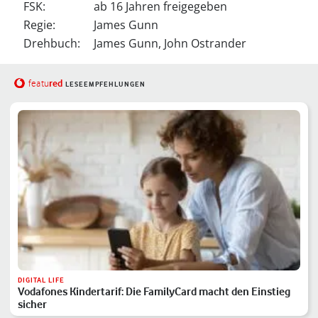
FSK:
ab 16 Jahren freigegeben
Regie:
James Gunn
Drehbuch:
James Gunn, John Ostrander
red
featu
LESEEMPFEHLUNGEN
DIGITAL LIFE
Vodafones Kindertarif: Die FamilyCard macht den Einstieg
sicher