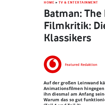
HOME
»
TV & ENTERTAINMENT
Batman: The 
Filmkritik: 
Klassikers
Featured Redaktion
Auf der großen Leinwand kä
Animationsfilmen hingegen 
ihn diesmal am Anfang seine
Warum das so gut funktionie