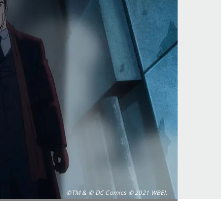
©TM & © DC Comics © 2021 WBEI.