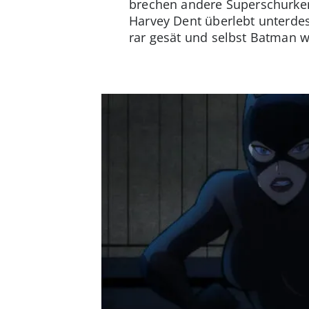
brechen andere Superschurke
Harvey Dent überlebt unterdes 
rar gesät und selbst Batman w