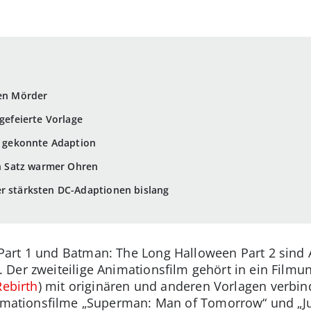
ren Mörder
 gefeierte Vorlage
ie gekonnte Adaption
I: Ein Satz warmer Ohren
er stärksten DC-Adaptionen bislang
art 1 und Batman: The Long Halloween Part 2 sind
Der zweiteilige Animationsfilm gehört in ein Filmu
ebirth
) mit originären und anderen Vorlagen verbind
nimationsfilme „Superman: Man of Tomorrow“ und „Jus