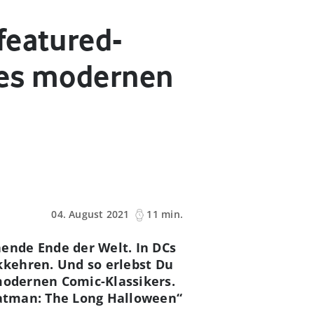
featured-
ines modernen
04. August 2021
11 min.
ende Ende der Welt. In DCs
kkehren. Und so erlebst Du
 modernen Comic-Klassikers.
„Batman: The Long Halloween“