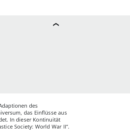
 Adaptionen des
niversum, das Einflüsse aus
et. In dieser Kontinuität
tice Society: World War II“.