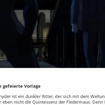
e gefeierte Vorlage
der ist ein dunkler Ritter, der sich mit dem Weltun
er eben nicht die Quintessenz der Fledermaus. Denn