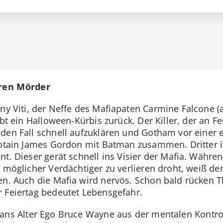
hren Mörder
nny Viti, der Neffe des Mafiapaten Carmine Falcone (
ibt ein Halloween-Kürbis zurück. Der Killer, der an F
den Fall schnell aufzuklären und Gotham vor einer 
Captain James Gordon mit Batman zusammen. Dritter 
nt. Dieser gerät schnell ins Visier der Mafia. Währe
 möglicher Verdächtiger zu verlieren droht, weiß der
en. Auch die Mafia wird nervös. Schon bald rücken 
 Feiertag bedeutet Lebensgefahr.
ans Alter Ego Bruce Wayne aus der mentalen Kontro