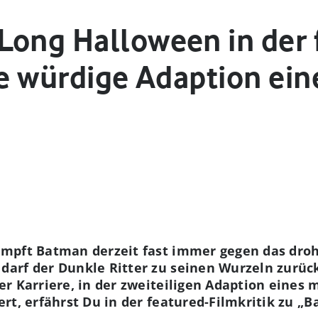
Long Halloween in der 
Die würdige Adaption e
mpft Batman derzeit fast immer gegen das droh
darf der Dunkle Ritter zu seinen Wurzeln zurüc
r Karriere, in der zweiteiligen Adaption eines
rt, erfährst Du in der featured-Filmkritik zu 