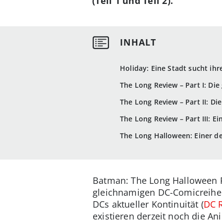
(Teil 1 und Teil 2).
Holiday: Eine Stadt sucht ih
The Long Review – Part I: Die
The Long Review – Part II: D
The Long Review – Part II
The Long Halloween: Einer d
Batman: The Long Halloween P
gleichnamigen DC-Comicreihe. 
DCs aktueller Kontinuität (
DC R
existieren derzeit noch die A