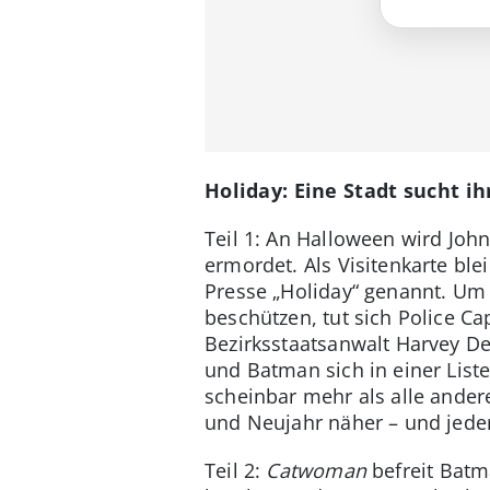
Holiday: Eine Stadt sucht i
Teil 1: An Halloween wird Joh
ermordet. Als Visitenkarte ble
Presse „Holiday“ genannt. Um 
beschützen, tut sich Police 
Bezirksstaatsanwalt Harvey De
und Batman sich in einer Liste
scheinbar mehr als alle ander
und Neujahr näher – und jeder
Teil 2:
Catwoman
befreit Batm