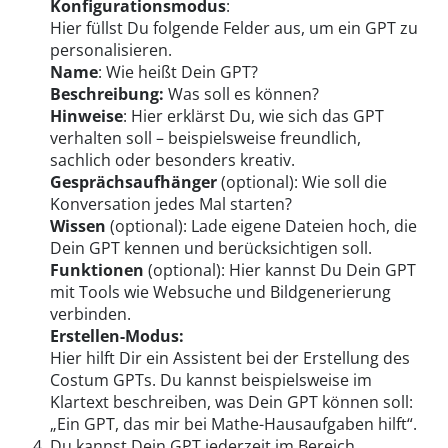
Konfigurationsmodus
:
Hier füllst Du folgende Felder aus, um ein GPT zu
personalisieren.
Name
: Wie heißt Dein GPT?
Beschreibung:
Was soll es können?
Hinweise
: Hier erklärst Du, wie sich das GPT
verhalten soll – beispielsweise freundlich,
sachlich oder besonders kreativ.
Gesprächsaufhänger
(optional): Wie soll die
Konversation jedes Mal starten?
Wissen
(optional): Lade eigene Dateien hoch, die
Dein GPT kennen und berücksichtigen soll.
Funktionen
(optional): Hier kannst Du Dein GPT
mit Tools wie Websuche und Bildgenerierung
verbinden.
Erstellen-Modus:
Hier hilft Dir ein Assistent bei der Erstellung des
Costum GPTs. Du kannst beispielsweise im
Klartext beschreiben, was Dein GPT können soll:
„Ein GPT, das mir bei Mathe-Hausaufgaben hilft“.
Du kannst Dein GPT jederzeit im Bereich