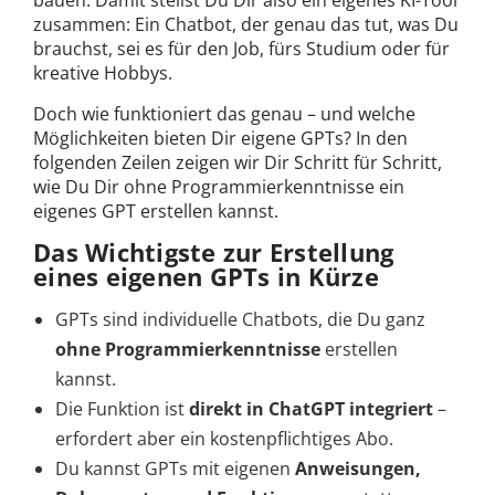
bauen. Damit stellst Du Dir also ein eigenes KI-Tool
zusammen: Ein Chatbot, der genau das tut, was Du
brauchst, sei es für den Job, fürs Studium oder für
kreative Hobbys.
Doch wie funktioniert das genau – und welche
Möglichkeiten bieten Dir eigene GPTs? In den
folgenden Zeilen zeigen wir Dir Schritt für Schritt,
wie Du Dir ohne Programmierkenntnisse ein
eigenes GPT erstellen kannst.
Das Wichtigste zur Erstellung
eines eigenen GPTs in Kürze
GPTs sind individuelle Chatbots, die Du ganz
ohne Programmierkenntnisse
erstellen
kannst.
Die Funktion ist
direkt in ChatGPT integriert
–
erfordert aber ein kostenpflichtiges Abo.
Du kannst GPTs mit eigenen
Anweisungen,