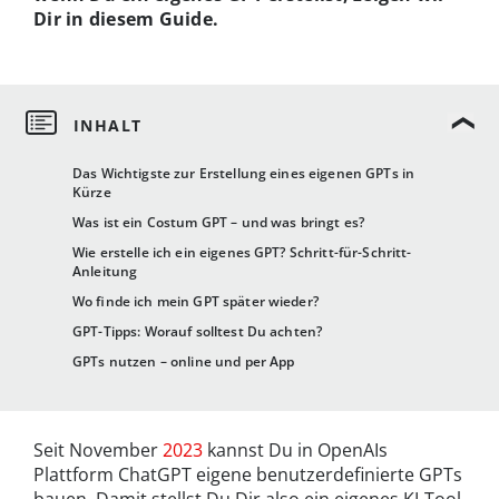
Dir in diesem Guide.
Das Wichtigste zur Erstellung eines eigenen GPTs in
Kürze
Was ist ein Costum GPT – und was bringt es?
Wie erstelle ich ein eigenes GPT? Schritt-für-Schritt-
Anleitung
Wo finde ich mein GPT später wieder?
GPT-Tipps: Worauf solltest Du achten?
GPTs nutzen – online und per App
Seit November
2023
kannst Du in OpenAIs
Plattform ChatGPT eigene benutzerdefinierte GPTs