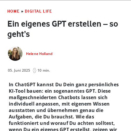
HOME
»
DIGITAL LIFE
Ein eigenes GPT erstellen – so
geht’s
Helene Holland
05. Juni 2025
10 min.
In ChatGPT kannst Du Dein ganz persönliches
KI-Tool bauen: ein sogenanntes GPT. Diese
maßgeschneiderten Chatbots lassen sich
individuell anpassen, mit eigenem Wissen
ausstatten
und übernehmen genau die
Aufgaben, die Du brauchst. Wie das
funktioniert und worauf Du achten solltest,
wenn Du ein eigenes GPT erstellst, zeigen wir