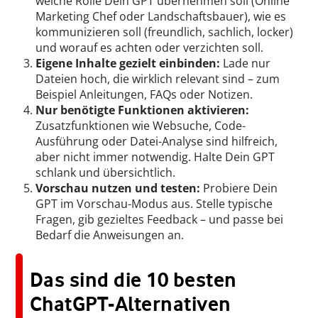
welche Rolle Dein GPT übernehmen soll (Online
Marketing Chef oder Landschaftsbauer), wie es
kommunizieren soll (freundlich, sachlich, locker)
und worauf es achten oder verzichten soll.
Eigene Inhalte gezielt einbinden:
Lade nur
Dateien hoch, die wirklich relevant sind – zum
Beispiel Anleitungen, FAQs oder Notizen.
Nur benötigte Funktionen aktivieren:
Zusatzfunktionen wie Websuche, Code-
Ausführung oder Datei-Analyse sind hilfreich,
aber nicht immer notwendig. Halte Dein GPT
schlank und übersichtlich.
Vorschau nutzen und testen:
Probiere Dein
GPT im Vorschau-Modus aus. Stelle typische
Fragen, gib gezieltes Feedback – und passe bei
Bedarf die Anweisungen an.
Das sind die 10 besten
ChatGPT-Alternativen