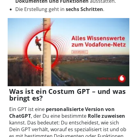
Dokumenten und Funktionen
ausstatten.
Die Erstellung geht in
sechs Schritten
.
Was ist ein Costum GPT – und was
bringt es?
Ein GPT ist eine
personalisierte Version von
ChatGPT
, der Du eine bestimmte
Rolle zuweisen
kannst. Das bedeutet: Du entscheidest, wie sich
Dein GPT verhält, worauf es spezialisiert ist und ob
es mit bestimmten Dokumenten oder Funktionen