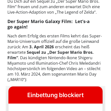
Du Dich auf ein Sequel zu „Der Super Mario Bros.
Film“ freuen und zum anderen erwartet Dich eine
Live-Action-Adaption von „The Legend of Zelda“.
Der Super Mario Galaxy Film: Let’s-a
go again!
Nach dem Erfolg des ersten Films kehrt das Super-
Mario-Universum offiziell auf die große Leinwand
zurück: Am
3. April 2026
erscheint das heiß
erwartete
Sequel zu „Der Super Mario Bros.
Film“
. Das kündigten Nintendo-Ikone Shigeru
Miyamoto und Illumination-Chef Chris Meledandri
höchstpersönlich im folgenden Video an – stilecht
am 10. März 2024, dem sogenannten Mario Day
(„MAR10“):