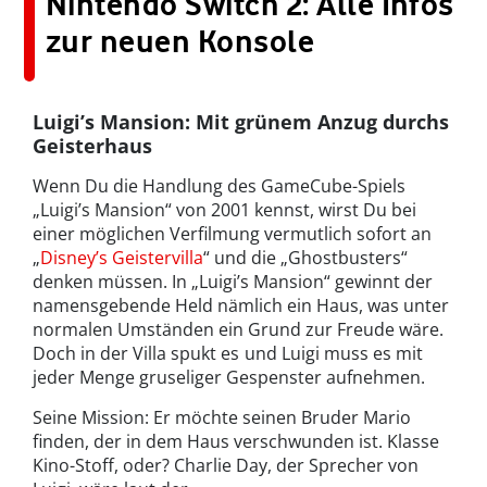
Nintendo Switch 2: Alle Infos
zur neuen Konsole
Luigi’s Mansion: Mit grünem Anzug durchs
Geisterhaus
Wenn Du die Handlung des GameCube-Spiels
„Luigi’s Mansion“ von 2001 kennst, wirst Du bei
einer möglichen Verfilmung vermutlich sofort an
„
Disney’s Geistervilla
“ und die „Ghostbusters“
denken müssen. In „Luigi’s Mansion“ gewinnt der
namensgebende Held nämlich ein Haus, was unter
normalen Umständen ein Grund zur Freude wäre.
Doch
in der Villa spukt es
und Luigi muss es mit
jeder Menge gruseliger Gespenster aufnehmen.
Seine Mission: Er möchte seinen Bruder Mario
finden, der in dem Haus verschwunden ist. Klasse
Kino-Stoff, oder? Charlie Day, der Sprecher von