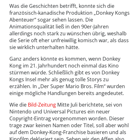
Was die Geschichten betrifft, konnte sich die
französisch-kanadische Produktion „Donkey Kongs
Abenteuer“ sogar sehen lassen. Die
Animationsqualität ließ in den 90er-Jahren
allerdings noch stark zu wünschen übrig, weshalb
die Serie oft eher unfreiwillig komisch war, als dass
sie wirklich unterhalten hätte.
Ganz anders könnte es kommen, wenn Donkey
Kong im 21. Jahrhundert noch einmal das Kino
stürmen würde. Schließlich gibt es von Donkey
Kongs Insel mehr als genug tolle Storys zu
erzählen. In „Der Super Mario Bros. Film“ wurden
einige mögliche Handlungen bereits angedeutet.
Wie die
Bild-Zeitung
Mitte Juli berichtete, sei von
Nintendo und Universal Pictures ein neuer
Copyright-Eintrag vorgenommen worden. Dieser
trage zwar keinen Namen oder Titel, soll aber wohl
auf dem Donkey-Kong-Franchise basieren und als
Kinofilm deklariert sein. Sehen wir den Affen also