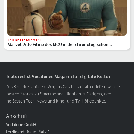
TV & ENTERTAINMENT
Marvel: Alle Filme des MCU in der chronologischen
Reihenfolge
featured ist Vodafones Magazin für digitale Kultur
Als Begleiter auf dem Weg ins Gigabit-Zeitalter liefern wir die
besten Stories zu Smartphone-Highlights, Gadgets, den
heißesten Tech-News und Kino- und TV-Höhepunkte.
Anschrift
Vodafone GmbH
Ferdinand-Braun-Platz 1