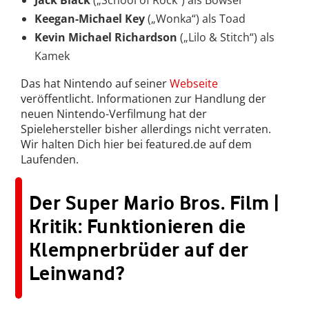
Jack Black
(„School of Rock“) als Bowser
Keegan-Michael Key
(„Wonka“) als Toad
Kevin Michael Richardson
(„Lilo & Stitch“) als
Kamek
Das hat Nintendo auf seiner
Webseite
veröffentlicht. Informationen zur Handlung der
neuen Nintendo-Verfilmung hat der
Spielehersteller bisher allerdings nicht verraten.
Wir halten Dich hier bei featured.de auf dem
Laufenden.
Der Super Mario Bros. Film |
Kritik: Funktionieren die
Klempnerbrüder auf der
Leinwand?