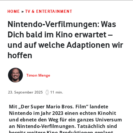
HOME
»
TV & ENTERTAINMENT
Nintendo-Verfilmungen: Was
Dich bald im Kino erwartet –
und auf welche Adaptionen wir
hoffen
Timon Menge
23. September 2025
11 min.
Mit „Der Super Mario Bros. Film“ landete
Nintendo im Jahr 2023 einen echten Kinohit
und ebnete den Weg für ein ganzes Universum
an Nintendo-Verfilmungen. Tatsächlich sind
bereits weitere Kino-Produktionen geplant