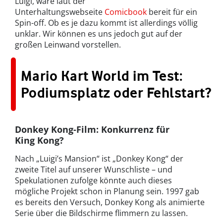
Luigi, wäre laut der
Unterhaltungswebseite
Comicbook
bereit für ein
Spin-off. Ob es je dazu kommt ist allerdings völlig
unklar. Wir können es uns jedoch gut auf der
großen Leinwand vorstellen.
Mario Kart World im Test:
Podiumsplatz oder Fehlstart?
Donkey Kong-Film: Konkurrenz für
King Kong?
Nach „Luigi’s Mansion“ ist „Donkey Kong“ der
zweite Titel auf unserer Wunschliste – und
Spekulationen zufolge könnte auch dieses
mögliche Projekt schon in Planung sein. 1997 gab
es bereits den Versuch, Donkey Kong als animierte
Serie über die Bildschirme flimmern zu lassen.