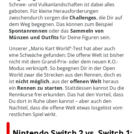
Schnee- und Vulkanlandschaften ist dabei alles
geboten. Für kleine Herausforderungen
zwischendurch sorgen die
Challenges
, die Dir auf
dem Weg begegnen. Das können zum Beispiel
Spontanrennen
oder das
Sammeln von
Münzen und Outfits
für Deine Figuren sein.
Unserer „Mario Kart World“-Test hat aber auch
eine Schwäche gefunden: Die offene Welt ist bisher
nicht mit dem Grand-Prix- oder dem neuen K.O.-
Modus verknüpft. So begegnen Dir in der Open
World zwar die Strecken aus den Rennen, doch es
ist
nicht möglich
, aus der
offenen Welt
heraus
ein
Rennen zu starten
. Stattdessen kannst Du die
Rennkurse frei erkunden. Das hat den Vorteil, dass
Du dort in Ruhe üben kannst – aber auch den
Nachteil, dass die offene Welt etwas losgelöst vom
restlichen Spiel wirkt.
Nintendo Switch 2 vs. Switch 1: