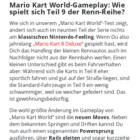
Mario Kart World-Gameplay: Wie
spielt sich Teil 9 der Renn-Reihe?
Wie sich in unserem „Mario Kart World“-Test zeigt,
ändert sich auch im neunten Teil der Serie nichts
am
klassischen Nintendo-Feeling
. Wenn Du also
jahrelang „
Mario Kart 8 Deluxe
“ gespielt hast, wird
Dich das Handling der kleinen Rennautos auch im
Nachfolger nicht aus der Rennbahn werfen. Einen
kleinen Unterschied gibt es beim Fahrverhalten
aber: Während sich die Karts in Teil 8 eher
sportlich fahren und gut auf der Straße liegen, sind
die Standard-Fahrzeuge in Teil 9 ein wenig
schwammiger, weil sie weicher gefedert sind. Das
ist gewöhnungsbedürftig.
Die wohl größte Änderung im Gameplay von
„Mario Kart World“ sind die
neuen Moves
. Neben
dem bekannten Springen und Driften kannst Du
nun auch einen sogenannten
Powersprung
ausführen, über
Rails gleiten
und sogar kurzzeitig