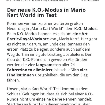
Der neue K.O.-Modus in Mario
Kart World im Test
Kommen wir nun zu einer weiteren großen
Neuerung in „Mario Kart World“: dem
K.O.-Modus
.
Beim K.O.-Modus handelt es sich um
eine Art
Battle-Royal-Variante
von „Mario Kart“. Hier geht
es nicht nur darum, am Ende des Rennens den
ersten Platz zu belegen, sondern auch auf dem
Weg dorthin eine gute Leistung abzuliefern. Der
Clou der K.O.-Rennen: In gewissen Abständen
werden die
vier langsamsten
aller 24
Fahrer:innen eliminiert
, bis schließlich
vier
Finalist:innen
übrigbleiben, die um den Sieg
fahren.
Unser „Mario Kart World“-Test kommt zu dem
Schluss: Gelungen ist, dass es sich bei einer K.O.-
Runde nicht um einzelne kleine Rennen handelt.
Stattdessen führt Dich dieser Spielmodus über