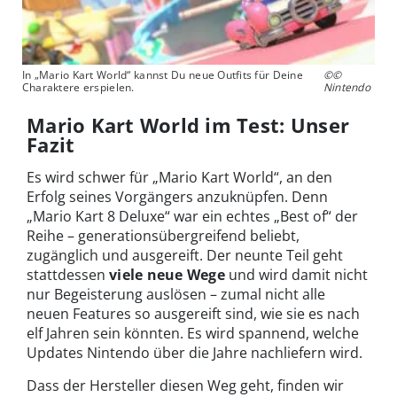
In „Mario Kart World“ kannst Du neue Outfits für Deine
©©
Charaktere erspielen.
Nintendo
Mario Kart World im Test: Unser
Fazit
Es wird schwer für „Mario Kart World“, an den
Erfolg seines Vorgängers anzuknüpfen. Denn
„Mario Kart 8 Deluxe“ war ein echtes „Best of“ der
Reihe – generationsübergreifend beliebt,
zugänglich und ausgereift. Der neunte Teil geht
stattdessen
viele neue Wege
und wird damit nicht
nur Begeisterung auslösen – zumal nicht alle
neuen Features so ausgereift sind, wie sie es nach
elf Jahren sein könnten. Es wird spannend, welche
Updates Nintendo über die Jahre nachliefern wird.
Dass der Hersteller diesen Weg geht, finden wir