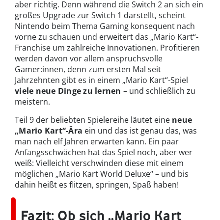
aber richtig. Denn während die Switch 2 an sich ein
großes Upgrade zur Switch 1 darstellt, scheint
Nintendo beim Thema Gaming konsequent nach
vorne zu schauen und erweitert das „Mario Kart“-
Franchise um zahlreiche Innovationen. Profitieren
werden davon vor allem anspruchsvolle
Gamer:innen, denn zum ersten Mal seit
Jahrzehnten gibt es in einem „Mario Kart“-Spiel
viele neue Dinge zu lernen
– und schließlich zu
meistern.
Teil 9 der beliebten Spielereihe läutet eine
neue
„Mario Kart“-Ära
ein und das ist genau das, was
man nach elf Jahren erwarten kann. Ein paar
Anfangsschwächen hat das Spiel noch, aber wer
weiß: Vielleicht verschwinden diese mit einem
möglichen „Mario Kart World Deluxe“ – und bis
dahin heißt es flitzen, springen, Spaß haben!
Fazit: Ob sich „Mario Kart