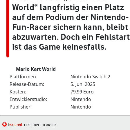
World“ langfristig einen Platz
auf dem Podium der Nintendo-
Fun-Racer sichern kann, bleibt
abzuwarten. Doch ein Fehlstart
ist das Game keinesfalls.
Mario Kart World
Plattformen:
Nintendo Switch 2
Release-Datum:
5. Juni 2025
Kosten:
79,99 Euro
Entwicklerstudio:
Nintendo
Publisher:
Nintendo
red
featu
LESEEMPFEHLUNGEN