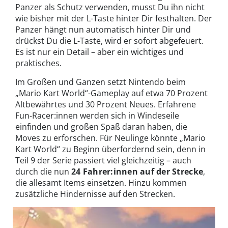
Panzer als Schutz verwenden, musst Du ihn nicht
wie bisher mit der L-Taste hinter Dir festhalten. Der
Panzer hängt nun automatisch hinter Dir und
drückst Du die L-Taste, wird er sofort abgefeuert.
Es ist nur ein Detail – aber ein wichtiges und
praktisches.
Im Großen und Ganzen setzt Nintendo beim
„Mario Kart World“-Gameplay auf etwa 70 Prozent
Altbewährtes und 30 Prozent Neues. Erfahrene
Fun-Racer:innen werden sich in Windeseile
einfinden und großen Spaß daran haben, die
Moves zu erforschen. Für Neulinge könnte „Mario
Kart World“ zu Beginn überfordernd sein, denn in
Teil 9 der Serie passiert viel gleichzeitig – auch
durch die nun
24 Fahrer:innen auf der Strecke
,
die allesamt Items einsetzen. Hinzu kommen
zusätzliche Hindernisse auf den Strecken.