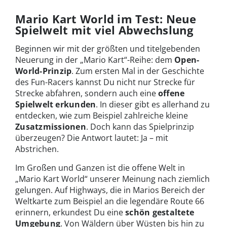
Mario Kart World im Test: Neue
Spielwelt mit viel Abwechslung
Beginnen wir mit der größten und titelgebenden
Neuerung in der „Mario Kart“-Reihe: dem
Open-
World-Prinzip
. Zum ersten Mal in der Geschichte
des Fun-Racers kannst Du nicht nur Strecke für
Strecke abfahren, sondern auch eine
offene
Spielwelt
erkunden
. In dieser gibt es allerhand zu
entdecken, wie zum Beispiel zahlreiche kleine
Zusatzmissionen
. Doch kann das Spielprinzip
überzeugen? Die Antwort lautet: Ja – mit
Abstrichen.
Im Großen und Ganzen ist die offene Welt in
„Mario Kart World“ unserer Meinung nach ziemlich
gelungen. Auf Highways, die in Marios Bereich der
Weltkarte zum Beispiel an die legendäre Route 66
erinnern, erkundest Du eine
schön gestaltete
Umgebung
. Von Wäldern über Wüsten bis hin zu