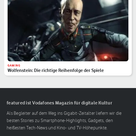
GAMING
Wolfenstein: Die richtige Reihenfolge der Spiele
featured ist Vodafones Magazin für digitale Kultur
Als Begleiter auf dem Weg ins Gigabit-Zeitalter liefern wir die
besten Stories zu Smartphone-Highlights, Gadgets, den
heißesten Tech-News und Kino- und TV-Höhepunkte.