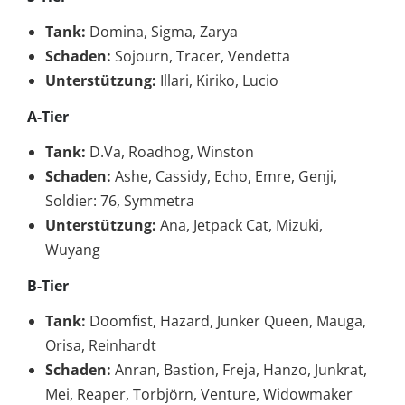
Tank:
Domina, Sigma, Zarya
Schaden:
Sojourn, Tracer, Vendetta
Unterstützung:
Illari, Kiriko, Lucio
A-Tier
Tank:
D.Va, Roadhog, Winston
Schaden:
Ashe, Cassidy, Echo, Emre, Genji,
Soldier: 76, Symmetra
Unterstützung:
Ana, Jetpack Cat, Mizuki,
Wuyang
B-Tier
Tank:
Doomfist, Hazard, Junker Queen, Mauga,
Orisa, Reinhardt
Schaden:
Anran, Bastion, Freja, Hanzo, Junkrat,
Mei, Reaper, Torbjörn, Venture, Widowmaker