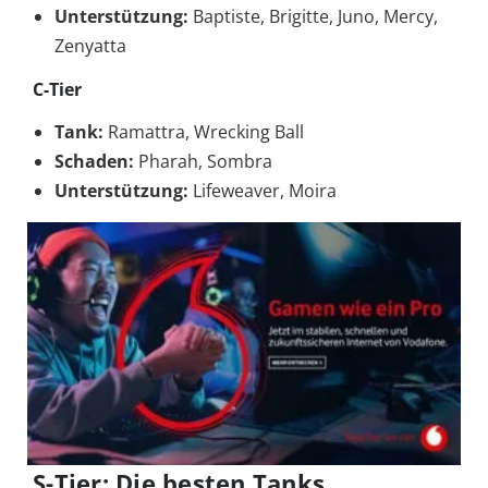
Unterstützung:
Baptiste, Brigitte, Juno, Mercy,
Zenyatta
C-Tier
Tank:
Ramattra, Wrecking Ball
Schaden:
Pharah, Sombra
Unterstützung:
Lifeweaver, Moira
S-Tier: Die besten Tanks,