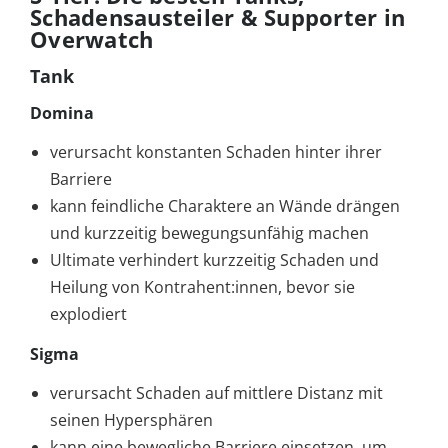
Schadensausteiler & Supporter in
Overwatch
Tank
Domina
verursacht konstanten Schaden hinter ihrer
Barriere
kann feindliche Charaktere an Wände drängen
und kurzzeitig bewegungsunfähig machen
Ultimate verhindert kurzzeitig Schaden und
Heilung von Kontrahent:innen, bevor sie
explodiert
Sigma
verursacht Schaden auf mittlere Distanz mit
seinen Hypersphären
kann eine bewegliche Barriere einsetzen, um