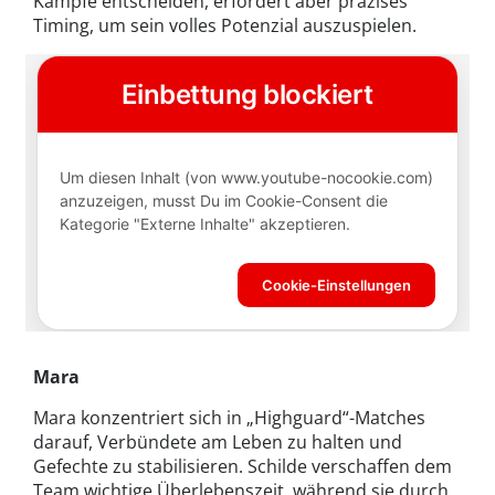
Kämpfe entscheiden, erfordert aber präzises
Timing, um sein volles Potenzial auszuspielen.
Mara
Mara konzentriert sich in „Highguard“-Matches
darauf, Verbündete am Leben zu halten und
Gefechte zu stabilisieren. Schilde verschaffen dem
Team wichtige Überlebenszeit, während sie durch