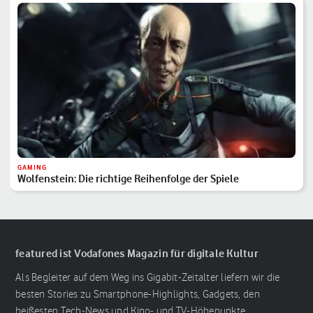
GAMING
Wolfenstein: Die richtige Reihenfolge der Spiele
featured ist Vodafones Magazin für digitale Kultur
Als Begleiter auf dem Weg ins Gigabit-Zeitalter liefern wir die
besten Stories zu Smartphone-Highlights, Gadgets, den
heißesten Tech-News und Kino- und TV-Höhepunkte.