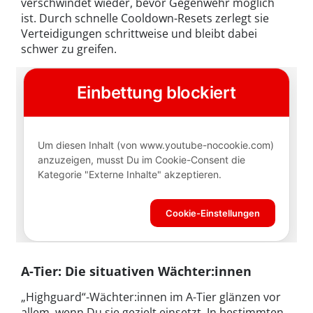
verschwindet wieder, bevor Gegenwehr möglich
ist. Durch schnelle Cooldown-Resets zerlegt sie
Verteidigungen schrittweise und bleibt dabei
schwer zu greifen.
A-Tier: Die situativen Wächter:innen
„Highguard“-Wächter:innen im A-Tier glänzen vor
allem, wenn Du sie gezielt einsetzt. In bestimmten