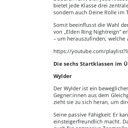
bietet jede Klasse drei zentra
sondern auch Deine Rolle im T
Somit beeinflusst die Wahl de
von „Elden Ring Nightreign“ er
– um herauszufinden, welche a
https://youtube.com/playlist
Die sechs Startklassen im Ü
Wylder
Der Wylder ist ein beweglich
Gegner:innen aus dem Gleichge
zieht sie zu sich heran, um dir
Seine passive Fähigkeit: Er k
einsteigerfreundlich macht. Da