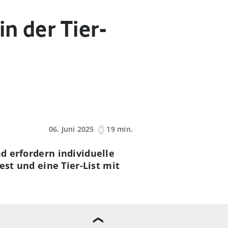
n der Tier-
06. Juni 2025
19 min.
nd erfordern individuelle
test und eine Tier-List mit