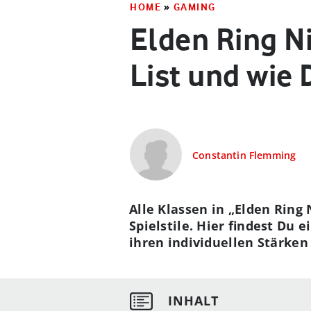
HOME
»
GAMING
Elden Ring Ni
List und wie 
Constantin Flemming
Alle Klassen in „Elden Ring 
Spielstile. Hier findest Du e
ihren individuellen Stärke