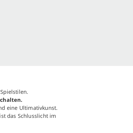
Spielstilen.
schalten.
nd eine Ultimativkunst.
st das Schlusslicht im