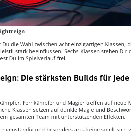
Nightreign
t Du die Wahl zwischen acht einzigartigen Klassen, d
stil stark beeinflussen. Sechs Klassen stehen Dir d
est Du im Spielverlauf frei.
eign: Die stärksten Builds für jede
kämpfer, Fernkämpfer und Magier treffen auf neue 
che Klassen setzen auf dunkle Magie und Beschwör
dem gesamten Team mit unterstützenden Effekten.
e eigenständig und besonders an – keine spielt sich