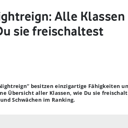
ghtreign: Alle Klassen i
Du sie freischaltest
Nightreign“ besitzen einzigartige Fähigkeiten u
ine Übersicht aller Klassen, wie Du sie freischal
n und Schwächen im Ranking.