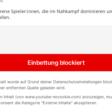
n.
ene Spieler:innen, die im Nahkampf dominieren und
llen.