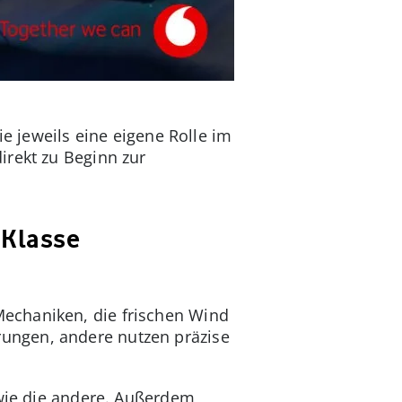
ie jeweils eine eigene Rolle im
irekt zu Beginn zur
 Klasse
Mechaniken, die frischen Wind
ungen, andere nutzen präzise
 wie die andere. Außerdem