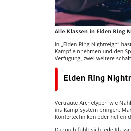
Alle Klassen in Elden Ring 
In „Elden Ring Nightreign“ has
Kampf einnehmen und den Spiel
Verfügung, zwei weitere schalt
Elden Ring Nightr
Vertraute Archetypen wie Nah
ins Kampfsystem bringen. Man
Kontertechniken oder helfen 
Dadurch fühlt sich jede Klass