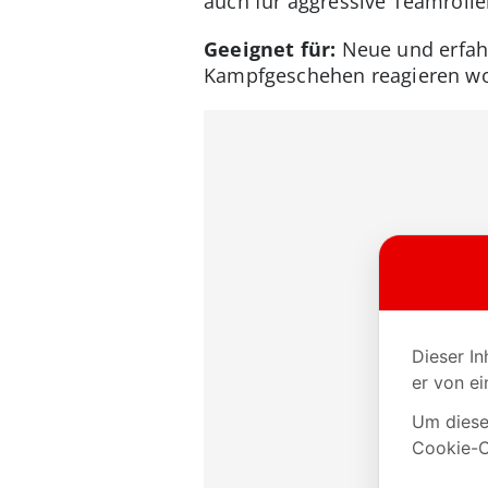
auch für aggressive Teamrolle
Geeignet für:
Neue und erfahr
Kampfgeschehen reagieren wo