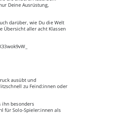
t nur Deine Ausrüstung,
auch darüber, wie Du die Welt
e Übersicht aller acht Klassen
3IK33wok9vW_
Druck ausübt und
itzschnell zu Feind:innen oder
s ihn besonders
l für Solo-Spieler:innen als